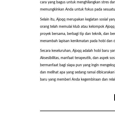
cara yang bagus untuk menghilangkan stres dan
memungkinkan Anda untuk fokus pada sesuatu
Selain itu, Ajoqq merupakan kegiatan sosial ya
orang telah memulai klub atau kelompok Ajoqq
proyek bersama, berbagi tip dan teknik, dan be
menambah lapisan kenikmatan pada hobi dan 
Secara keseluruhan, Ajoqq adalah hobi baru ya
Aksesibilitas, manfaat terapeutik, dan aspek s
bermanfaat bagi siapa pun yang ingin mengekspl
dan melihat apa yang sedang ramai dibicarak
baru yang memberi Anda kegembiraan dan relak