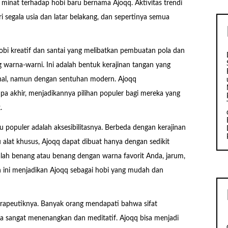
n minat terhadap hobi baru bernama Ajoqq. Aktivitas trendi
i segala usia dan latar belakang, dan sepertinya semua
hobi kreatif dan santai yang melibatkan pembuatan pola dan
warna-warni. Ini adalah bentuk kerajinan tangan yang
ional, namun dengan sentuhan modern. Ajoqq
pa akhir, menjadikannya pilihan populer bagi mereka yang
.
 populer adalah aksesibilitasnya. Berbeda dengan kerajinan
alat khusus, Ajoqq dapat dibuat hanya dengan sedikit
lah benang atau benang dengan warna favorit Anda, jarum,
n ini menjadikan Ajoqq sebagai hobi yang mudah dan
terapeutiknya. Banyak orang mendapati bahwa sifat
a sangat menenangkan dan meditatif. Ajoqq bisa menjadi