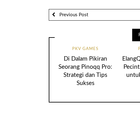
Previous Post
PKV GAMES
Di Dalam Pikiran
ElangQ
Seorang Pinoqq Pro:
Pecin
Strategi dan Tips
untu
Sukses