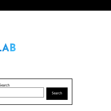
Search
Search