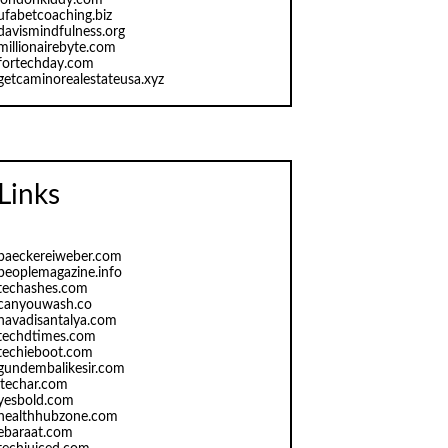
ufabetcoaching.biz
davismindfulness.org
millionairebyte.com
fortechday.com
getcaminorealestateusa.xyz
Links
baeckereiweber.com
peoplemagazine.info
techashes.com
canyouwash.co
havadisantalya.com
techdtimes.com
techieboot.com
gundembalikesir.com
itechar.com
yesbold.com
healthhubzone.com
ebaraat.com