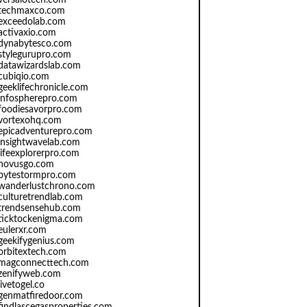
techmaxco.com
exceedolab.com
activaxio.com
dynabytesco.com
stylegurupro.com
datawizardslab.com
cubiqio.com
geeklifechronicle.com
infospherepro.com
foodiesavorpro.com
vortexohq.com
epicadventurepro.com
insightwavelab.com
lifeexplorerpro.com
novusgo.com
bytestormpro.com
wanderlustchrono.com
culturetrendlab.com
trendsensehub.com
ticktockenigma.com
eulerxr.com
geekifygenius.com
orbitextech.com
magconnecttech.com
zenifyweb.com
livetogel.co
genmatfiredoor.com
findlascegasproperties.com