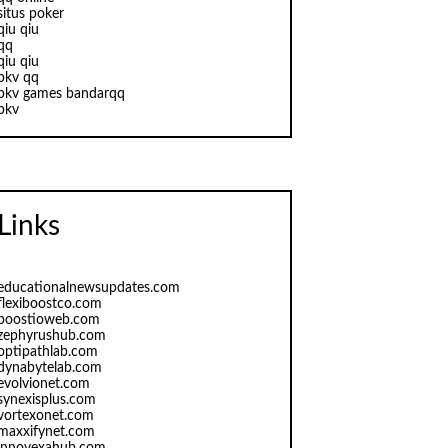
situs poker
qiu qiu
qq
qiu qiu
pkv qq
pkv games bandarqq
pkv
Links
educationalnewsupdates.com
flexiboostco.com
boostioweb.com
zephyrushub.com
optipathlab.com
dynabytelab.com
evolvionet.com
synexisplus.com
vortexonet.com
maxxifynet.com
innovexahub.com