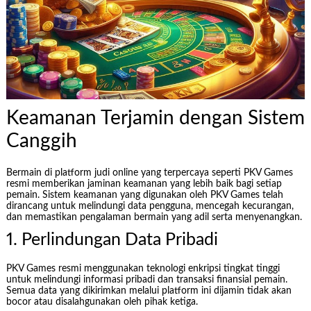
Keamanan Terjamin dengan Sistem
Canggih
Bermain di platform judi online yang terpercaya seperti PKV Games
resmi memberikan jaminan keamanan yang lebih baik bagi setiap
pemain. Sistem keamanan yang digunakan oleh PKV Games telah
dirancang untuk melindungi data pengguna, mencegah kecurangan,
dan memastikan pengalaman bermain yang adil serta menyenangkan.
1. Perlindungan Data Pribadi
PKV Games resmi menggunakan teknologi enkripsi tingkat tinggi
untuk melindungi informasi pribadi dan transaksi finansial pemain.
Semua data yang dikirimkan melalui platform ini dijamin tidak akan
bocor atau disalahgunakan oleh pihak ketiga.