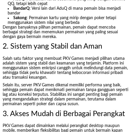
QQ, tetapi lebih cepat
BandarQ
: Versi lain dari AduQ di mana pemain bisa menjadi
bandar
Sakong
: Permainan kartu yang mirip dengan poker tetapi
menggunakan sistem nilai yang berbeda
Dengan banyaknya pilihan permainan, pemain dapat mencoba
berbagai strategi dan menemukan permainan yang paling sesuai
dengan gaya bermain mereka.
2. Sistem yang Stabil dan Aman
Salah satu faktor yang membuat PKV Games menjadi pilihan utama
adalah sistem yang stabil dan keamanan yang terjamin. Platform ini
menggunakan sistem enkripsi canggih untuk melindungi data pemain,
sehingga tidak perlu khawatir tentang kebocoran informasi pribadi
atau transaksi keuangan.
Selain itu, server PKV Games dikenal memiliki performa yang baik,
sehingga pemain dapat menikmati permainan tanpa gangguan seperti
lag atau koneksi terputus. Stabilitas ini sangat penting bagi pemain
yang mengandalkan strategi dalam permainan, terutama dalam
permainan seperti poker dan capsa susun.
3. Akses Mudah di Berbagai Perangkat
PKV Games dapat dimainkan melalui perangkat desktop maupun
mobile, memberikan fleksibilitas bagi pemain untuk bermain kapan