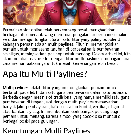
Permainan slot online telah berkembang pesat, menghadirkan
berbagai fitur menarik yang membuat pengalaman bermain semakin
seru dan menguntungkan. Salah satu fitur yang paling populer di
kalangan pemain adalah
multi paylines
. Fitur ini memungkinkan
pemain untuk memasang taruhan di berbagai garis pembayaran
sekaligus, meningkatkan peluang untuk menang. Dalam artikel ini, kita
akan membahas situs slot dengan fitur multi paylines dan bagaimana
cara memanfaatkannya untuk meraih kemenangan lebih besar.
Apa itu Multi Paylines?
Multi paylines
adalah fitur yang memungkinkan pemain untuk
bertaruh pada lebih dari satu garis pembayaran dalam satu putaran.
Berbeda dengan mesin slot tradisional yang hanya memiliki satu garis
pembayaran di tengah, slot dengan multi paylines menawarkan
banyak jalur pembayaran, baik secara horizontal, vertikal, diagonal,
atau bahkan zig-zag. Ini memberikan lebih banyak peluang bagi
pemain untuk menang, karena simbol yang cocok bisa muncul di
berbagai posisi pada gulungan.
Keuntungan Multi Paylines