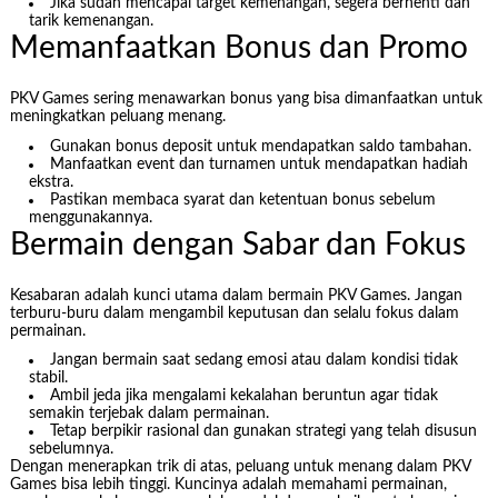
Jika sudah mencapai target kemenangan, segera berhenti dan
tarik kemenangan.
Memanfaatkan Bonus dan Promo
PKV Games sering menawarkan bonus yang bisa dimanfaatkan untuk
meningkatkan peluang menang.
Gunakan bonus deposit untuk mendapatkan saldo tambahan.
Manfaatkan event dan turnamen untuk mendapatkan hadiah
ekstra.
Pastikan membaca syarat dan ketentuan bonus sebelum
menggunakannya.
Bermain dengan Sabar dan Fokus
Kesabaran adalah kunci utama dalam bermain PKV Games. Jangan
terburu-buru dalam mengambil keputusan dan selalu fokus dalam
permainan.
Jangan bermain saat sedang emosi atau dalam kondisi tidak
stabil.
Ambil jeda jika mengalami kekalahan beruntun agar tidak
semakin terjebak dalam permainan.
Tetap berpikir rasional dan gunakan strategi yang telah disusun
sebelumnya.
Dengan menerapkan trik di atas, peluang untuk menang dalam PKV
Games bisa lebih tinggi. Kuncinya adalah memahami permainan,