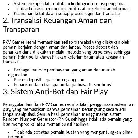
Sistem enkripsi data untuk melindungi informasi pengguna
Tidak ada risiko pencurian identitas atau kebocoran informasi
Keamanan ketat dalam setiap proses login dan transaksi
2. Transaksi Keuangan Aman dan
Transparan
PKV Games resmi memastikan setiap transaksi yang dilakukan oleh
pemain berjalan dengan aman dan lancar. Proses deposit dan
penarikan dana dilakukan melalui metode yang terpercaya sehingga
pemain tidak perlu khawatir akan keterlambatan atau kegagalan
transaksi.
Berbagai metode pembayaran yang aman dan mudah
digunakan
Proses deposit cepat tanpa gangguan
Penarikan dana transparan tanpa biaya tersembunyi
3. Sistem Anti-Bot dan Fair Play
Keunggulan lain dari PKV Games resmi adalah penggunaan sistem fair
play, yang memastikan bahwa permainan berlangsung secara adil
tanpa manipulasi. Semua hasil permainan menggunakan sistem
Random Number Generator (RNG), sehingga tidak ada pemain yang
bisa memprediksi atau memanipulasi hasilnya.
Tidak ada bot atau pemain buatan yang menguntungkan pihak
tertentu