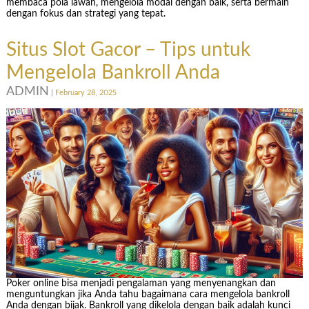
membaca pola lawan, mengelola modal dengan baik, serta bermain
dengan fokus dan strategi yang tepat.
Situs Slot Gacor – Tips untuk
Mengelola Bankroll Anda
ADMIN
|
February 28, 2025
Poker online bisa menjadi pengalaman yang menyenangkan dan
menguntungkan jika Anda tahu bagaimana cara mengelola bankroll
Anda dengan bijak. Bankroll yang dikelola dengan baik adalah kunci