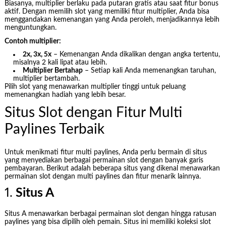
Biasanya, multiplier berlaku pada putaran gratis atau saat fitur bonus
aktif. Dengan memilih slot yang memiliki fitur multiplier, Anda bisa
menggandakan kemenangan yang Anda peroleh, menjadikannya lebih
menguntungkan.
Contoh multiplier:
2x, 3x, 5x
– Kemenangan Anda dikalikan dengan angka tertentu,
misalnya 2 kali lipat atau lebih.
Multiplier Bertahap
– Setiap kali Anda memenangkan taruhan,
multiplier bertambah.
Pilih slot yang menawarkan multiplier tinggi untuk peluang
memenangkan hadiah yang lebih besar.
Situs Slot dengan Fitur Multi
Paylines Terbaik
Untuk menikmati fitur multi paylines, Anda perlu bermain di situs
yang menyediakan berbagai permainan slot dengan banyak garis
pembayaran. Berikut adalah beberapa situs yang dikenal menawarkan
permainan slot dengan multi paylines dan fitur menarik lainnya.
1.
Situs A
Situs A menawarkan berbagai permainan slot dengan hingga ratusan
paylines yang bisa dipilih oleh pemain. Situs ini memiliki koleksi slot