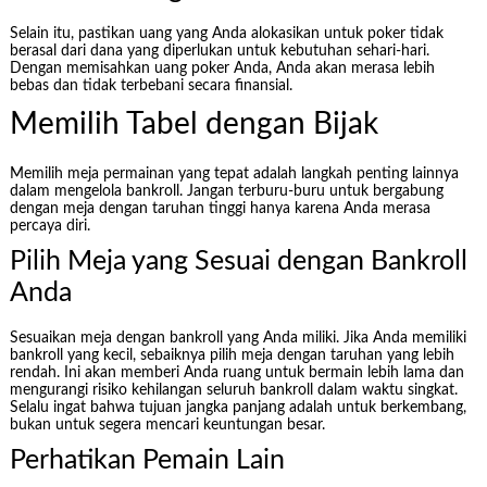
Selain itu, pastikan uang yang Anda alokasikan untuk poker tidak
berasal dari dana yang diperlukan untuk kebutuhan sehari-hari.
Dengan memisahkan uang poker Anda, Anda akan merasa lebih
bebas dan tidak terbebani secara finansial.
Memilih Tabel dengan Bijak
Memilih meja permainan yang tepat adalah langkah penting lainnya
dalam mengelola bankroll. Jangan terburu-buru untuk bergabung
dengan meja dengan taruhan tinggi hanya karena Anda merasa
percaya diri.
Pilih Meja yang Sesuai dengan Bankroll
Anda
Sesuaikan meja dengan bankroll yang Anda miliki. Jika Anda memiliki
bankroll yang kecil, sebaiknya pilih meja dengan taruhan yang lebih
rendah. Ini akan memberi Anda ruang untuk bermain lebih lama dan
mengurangi risiko kehilangan seluruh bankroll dalam waktu singkat.
Selalu ingat bahwa tujuan jangka panjang adalah untuk berkembang,
bukan untuk segera mencari keuntungan besar.
Perhatikan Pemain Lain