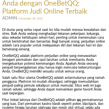
Anda dengan OneBetQQ:
Platform Judi Online Terbaik
ADMIN
|
December 28, 2025
Di dunia yang serba cepat saat ini, kita mudah merasa kewalahan dan
stres. Baik Anda sedang menghadapi tekanan pekerjaan, keluarga,
atau sekadar kehidupan sehari-hari, penting untuk menemukan cara
untuk beristirahat dan bersantai. Bagi banyak orang, perjudian online
adalah cara populer untuk melepaskan diri dari tekanan hari ini dan
bersenang-senang.
OneBetQQ adalah platform perjudian online yang menawarkan
beragam permainan dan opsi taruhan untuk membantu Anda
mengeluarkan potensi kemenangan Anda. Apakah Anda seorang
penjudi berpengalaman atau hanya ingin mencoba keberuntungan
Anda, OneBetQQ memiliki sesuatu untuk semua orang.
Salah satu fitur utama OneBetQQ adalah antarmukanya yang ramah
pengguna. Platform ini mudah dinavigasi, sehingga memudahkan
penjudi paling pemula sekalipun untuk memulai. Situs web ini juga
ramah seluler, sehingga Anda dapat memainkan game favorit Anda
saat bepergian.
Fitur hebat lainnya dari OneBetQQ adalah pilihan
qq
permainannya
yang luas. Dari permainan kasino klasik seperti poker, blackjack, dan
roulette hingga taruhan olahraga dan mesin slot virtual, selalu ada