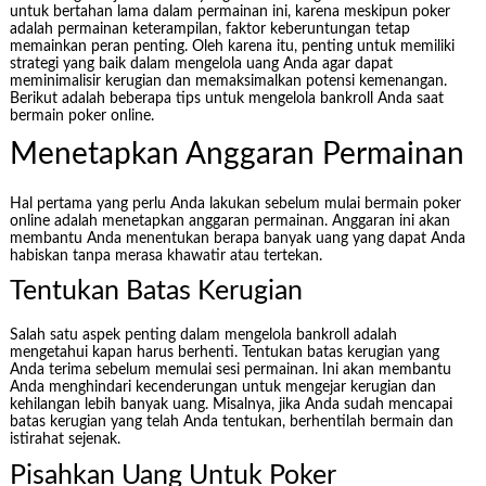
untuk bertahan lama dalam permainan ini, karena meskipun poker
adalah permainan keterampilan, faktor keberuntungan tetap
memainkan peran penting. Oleh karena itu, penting untuk memiliki
strategi yang baik dalam mengelola uang Anda agar dapat
meminimalisir kerugian dan memaksimalkan potensi kemenangan.
Berikut adalah beberapa tips untuk mengelola bankroll Anda saat
bermain poker online.
Menetapkan Anggaran Permainan
Hal pertama yang perlu Anda lakukan sebelum mulai bermain poker
online adalah menetapkan anggaran permainan. Anggaran ini akan
membantu Anda menentukan berapa banyak uang yang dapat Anda
habiskan tanpa merasa khawatir atau tertekan.
Tentukan Batas Kerugian
Salah satu aspek penting dalam mengelola bankroll adalah
mengetahui kapan harus berhenti. Tentukan batas kerugian yang
Anda terima sebelum memulai sesi permainan. Ini akan membantu
Anda menghindari kecenderungan untuk mengejar kerugian dan
kehilangan lebih banyak uang. Misalnya, jika Anda sudah mencapai
batas kerugian yang telah Anda tentukan, berhentilah bermain dan
istirahat sejenak.
Pisahkan Uang Untuk Poker