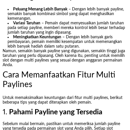
Peluang Menang Lebih Banyak
– Dengan lebih banyak payline,
semakin banyak kombinasi simbol yang dapat menghasilkan
kemenangan.
Variasi Taruhan
– Pemain dapat menyesuaikan jumlah taruhan
pada setiap payline, memberi mereka kontrol lebih besar terhadap
jumlah taruhan yang ingin dipasang.
Meningkatkan Keuntungan
– Dengan lebih banyak garis
pembayaran, pemain memiliki kesempatan untuk memenangkan
lebih banyak hadiah dalam satu putaran.
Namun, semakin banyak payline yang digunakan, semakin tinggi juga
taruhan yang perlu dipasang. Oleh karena itu, penting untuk memilih
slot dengan multi paylines yang sesuai dengan anggaran permainan
Anda.
Cara Memanfaatkan Fitur Multi
Paylines
Untuk memaksimalkan keuntungan dari fitur multi paylines, berikut
beberapa tips yang dapat diterapkan oleh pemain.
1.
Pahami Payline yang Tersedia
Sebelum mulai bermain, pastikan untuk memeriksa jumlah payline
yang tersedia pada permainan slot yang Anda pilih. Setiap slot