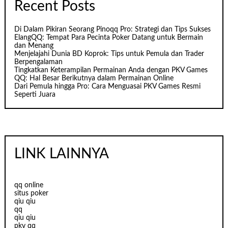
Recent Posts
Di Dalam Pikiran Seorang Pinoqq Pro: Strategi dan Tips Sukses
ElangQQ: Tempat Para Pecinta Poker Datang untuk Bermain
dan Menang
Menjelajahi Dunia BD Koprok: Tips untuk Pemula dan Trader
Berpengalaman
Tingkatkan Keterampilan Permainan Anda dengan PKV Games
QQ: Hal Besar Berikutnya dalam Permainan Online
Dari Pemula hingga Pro: Cara Menguasai PKV Games Resmi
Seperti Juara
LINK LAINNYA
qq online
situs poker
qiu qiu
qq
qiu qiu
pkv qq