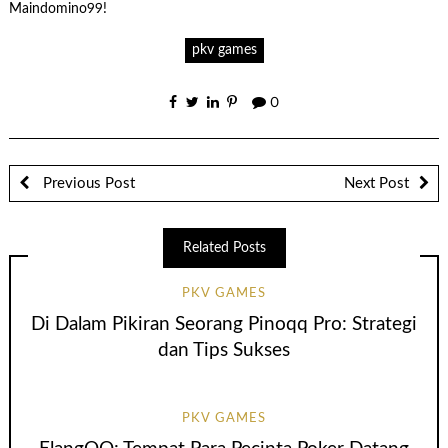
Maindomino99!
pkv games
0
Previous Post
Next Post
Related Posts
PKV GAMES
Di Dalam Pikiran Seorang Pinoqq Pro: Strategi
dan Tips Sukses
PKV GAMES