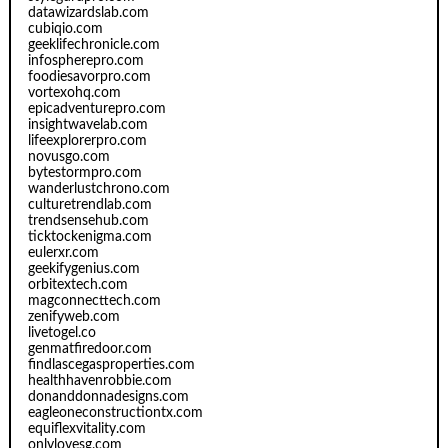
datawizardslab.com
cubiqio.com
geeklifechronicle.com
infospherepro.com
foodiesavorpro.com
vortexohq.com
epicadventurepro.com
insightwavelab.com
lifeexplorerpro.com
novusgo.com
bytestormpro.com
wanderlustchrono.com
culturetrendlab.com
trendsensehub.com
ticktockenigma.com
eulerxr.com
geekifygenius.com
orbitextech.com
magconnecttech.com
zenifyweb.com
livetogel.co
genmatfiredoor.com
findlascegasproperties.com
healthhavenrobbie.com
donanddonnadesigns.com
eagleoneconstructiontx.com
equiflexvitality.com
onlylovesg.com