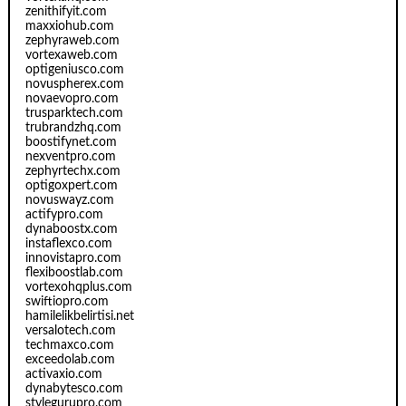
zenithifyit.com
maxxiohub.com
zephyraweb.com
vortexaweb.com
optigeniusco.com
novuspherex.com
novaevopro.com
trusparktech.com
trubrandzhq.com
boostifynet.com
nexventpro.com
zephyrtechx.com
optigoxpert.com
novuswayz.com
actifypro.com
dynaboostx.com
instaflexco.com
innovistapro.com
flexiboostlab.com
vortexohqplus.com
swiftiopro.com
hamilelikbelirtisi.net
versalotech.com
techmaxco.com
exceedolab.com
activaxio.com
dynabytesco.com
stylegurupro.com