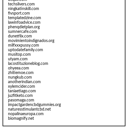
techsilvers.com
ningkatinskill.com
fivsport.com
templatedzine.com
lawinfoadvice.com
phenqdietplan.org
sumnercafe.com
dunetflix.com
movimientoindignados.org
milfxxxpussy.com
uptodatefamily.com
musitop.com
utyam.com
lacostituzioneblog.com
ohyeea.com
zhitiemoe.com
nungkub.com
anotherindian.com
xylemcider.com
taniaetiago.com
juzfitketo.com
pasomaga.com
impactgardencbdgummies.org
naturesstimulantcbd.net
nopalinaeuropa.com
biomagnify.net