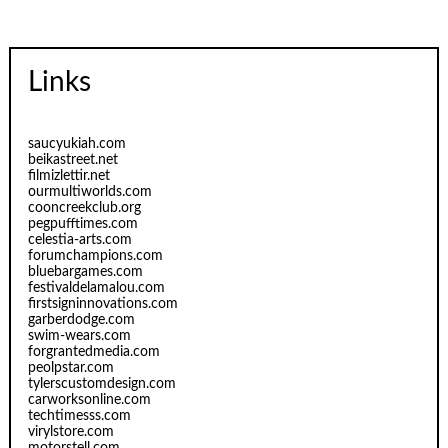
Links
saucyukiah.com
beikastreet.net
filmizlettir.net
ourmultiworlds.com
cooncreekclub.org
pegpufftimes.com
celestia-arts.com
forumchampions.com
bluebargames.com
festivaldelamalou.com
firstsigninnovations.com
garberdodge.com
swim-wears.com
forgrantedmedia.com
peolpstar.com
tylerscustomdesign.com
carworksonline.com
techtimesss.com
virylstore.com