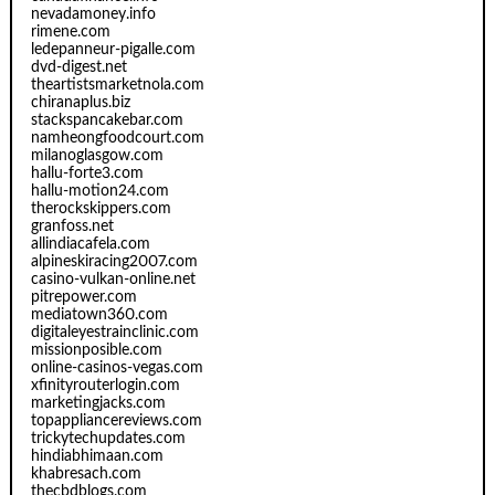
nevadamoney.info
rimene.com
ledepanneur-pigalle.com
dvd-digest.net
theartistsmarketnola.com
chiranaplus.biz
stackspancakebar.com
namheongfoodcourt.com
milanoglasgow.com
hallu-forte3.com
hallu-motion24.com
therockskippers.com
granfoss.net
allindiacafela.com
alpineskiracing2007.com
casino-vulkan-online.net
pitrepower.com
mediatown360.com
digitaleyestrainclinic.com
missionposible.com
online-casinos-vegas.com
xfinityrouterlogin.com
marketingjacks.com
topappliancereviews.com
trickytechupdates.com
hindiabhimaan.com
khabresach.com
thecbdblogs.com