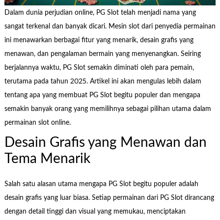
Dalam dunia perjudian online, PG Slot telah menjadi nama yang
sangat terkenal dan banyak dicari. Mesin slot dari penyedia permainan
ini menawarkan berbagai fitur yang menarik, desain grafis yang
menawan, dan pengalaman bermain yang menyenangkan. Seiring
berjalannya waktu, PG Slot semakin diminati oleh para pemain,
terutama pada tahun 2025. Artikel ini akan mengulas lebih dalam
tentang apa yang membuat PG Slot begitu populer dan mengapa
semakin banyak orang yang memilihnya sebagai pilihan utama dalam
permainan slot online.
Desain Grafis yang Menawan dan
Tema Menarik
Salah satu alasan utama mengapa PG Slot begitu populer adalah
desain grafis yang luar biasa. Setiap permainan dari PG Slot dirancang
dengan detail tinggi dan visual yang memukau, menciptakan