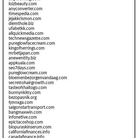
loizbeauty.com
anyconverter.com
timespedia.com
jejakkrismon.com
diemthole.biz
ufabetkk.com
allquickmedia.com
technewsgazette.com
pureglowfacecream.com
kingofherrings.com
mrbetjapan.com
anewentity.biz
appkuala.com
seo7days.com
pureglowcream.com
bloemenbezorgenvandaag.com
secrettohairgrowth.com
tasteofthaitogo.com
bunnynkitty.com
bezopasnik.org
fjmnxga.com
saigonstartransport.com
bangmaxwin.com
infonetive.com
epictacoshop.com
biopuraskinserum.com
californiafinances.info
canadafinance.info