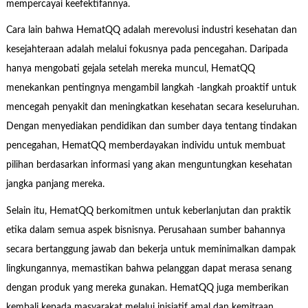
mempercayai keefektifannya.
Cara lain bahwa HematQQ adalah merevolusi industri kesehatan dan
kesejahteraan adalah melalui fokusnya pada pencegahan. Daripada
hanya mengobati gejala setelah mereka muncul, HematQQ
menekankan pentingnya mengambil langkah -langkah proaktif untuk
mencegah penyakit dan meningkatkan kesehatan secara keseluruhan.
Dengan menyediakan pendidikan dan sumber daya tentang tindakan
pencegahan, HematQQ memberdayakan individu untuk membuat
pilihan berdasarkan informasi yang akan menguntungkan kesehatan
jangka panjang mereka.
Selain itu, HematQQ berkomitmen untuk keberlanjutan dan praktik
etika dalam semua aspek bisnisnya. Perusahaan sumber bahannya
secara bertanggung jawab dan bekerja untuk meminimalkan dampak
lingkungannya, memastikan bahwa pelanggan dapat merasa senang
dengan produk yang mereka gunakan. HematQQ juga memberikan
kembali kepada masyarakat melalui inisiatif amal dan kemitraan