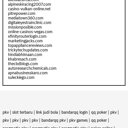
allindiacafela.com
alpineskiracing2007.com
casino-vulkan-online.net
pitrepower.com
mediatown360.com
digitaleyestrainclinic.com
missionposible.com
online-casinos-vegas.com
xfinityrouterlogin.com
marketingjacks.com
topappliancereviews.com
trickytechupdates.com
hindiabhimaan.com
khabresach.com
thecbdblogs.com
autoresearchchemicals.com
apnabusinesskaro.com
suleckiego.com
pkv
|
slot terbaru
|
link judi bola
|
bandarqq login
|
qq poker
|
pkv
|
pkv
|
pkv
|
pkv
|
pkv
|
bandarqq pkv
|
pkv games
|
qq poker
|