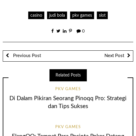
casino
judi bola
pkv games
slot
0
Previous Post
Next Post
Related Posts
PKV GAMES
Di Dalam Pikiran Seorang Pinoqq Pro: Strategi
dan Tips Sukses
PKV GAMES