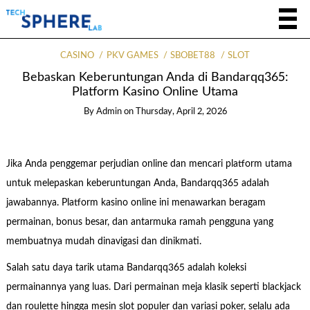
CASINO
PKV GAMES
SBOBET88
SLOT
Bebaskan Keberuntungan Anda di Bandarqq365:
Platform Kasino Online Utama
By
Admin
on
Thursday, April 2, 2026
Jika Anda penggemar perjudian online dan mencari platform utama
untuk melepaskan keberuntungan Anda, Bandarqq365 adalah
jawabannya. Platform kasino online ini menawarkan beragam
permainan, bonus besar, dan antarmuka ramah pengguna yang
membuatnya mudah dinavigasi dan dinikmati.
Salah satu daya tarik utama Bandarqq365 adalah koleksi
permainannya yang luas. Dari permainan meja klasik seperti blackjack
dan roulette hingga mesin slot populer dan variasi poker, selalu ada