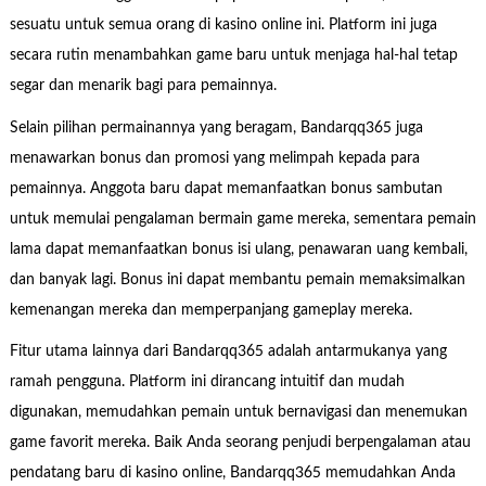
sesuatu untuk semua orang di kasino online ini. Platform ini juga
secara rutin menambahkan game baru untuk menjaga hal-hal tetap
segar dan menarik bagi para pemainnya.
Selain pilihan permainannya yang beragam, Bandarqq365 juga
menawarkan bonus dan promosi yang melimpah kepada para
pemainnya. Anggota baru dapat memanfaatkan bonus sambutan
untuk memulai pengalaman bermain game mereka, sementara pemain
lama dapat memanfaatkan bonus isi ulang, penawaran uang kembali,
dan banyak lagi. Bonus ini dapat membantu pemain memaksimalkan
kemenangan mereka dan memperpanjang gameplay mereka.
Fitur utama lainnya dari Bandarqq365 adalah antarmukanya yang
ramah pengguna. Platform ini dirancang intuitif dan mudah
digunakan, memudahkan pemain untuk bernavigasi dan menemukan
game favorit mereka. Baik Anda seorang penjudi berpengalaman atau
pendatang baru di kasino online, Bandarqq365 memudahkan Anda