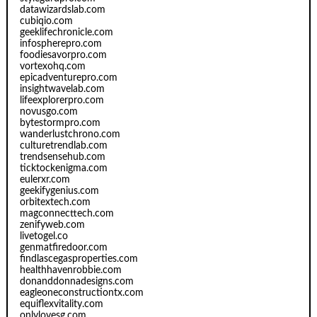
datawizardslab.com
cubiqio.com
geeklifechronicle.com
infospherepro.com
foodiesavorpro.com
vortexohq.com
epicadventurepro.com
insightwavelab.com
lifeexplorerpro.com
novusgo.com
bytestormpro.com
wanderlustchrono.com
culturetrendlab.com
trendsensehub.com
ticktockenigma.com
eulerxr.com
geekifygenius.com
orbitextech.com
magconnecttech.com
zenifyweb.com
livetogel.co
genmatfiredoor.com
findlascegasproperties.com
healthhavenrobbie.com
donanddonnadesigns.com
eagleoneconstructiontx.com
equiflexvitality.com
onlylovesg.com