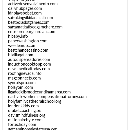
activedesenvolvimento.com
dailyhubpages.com
idnplaysbobet.com
sattakingvikidadacall.com
bestbolaslotgames.com
sattamatkafixedgamehere.com
entrepreneurguardian.com
hibaby.info
paperwashington.com
weedemup.com
bestchancecasino.com
bilalliaqat.com
autodispensadores.com
inductioncooktopp.com
newsmedicaltoday.com
roofingnevada.info
magconnectx.com
synexispro.com
holayomi.com
ligadeciclismodecundinamarca.com
nashvilleworkerscompensationattorney.com
holyfamilycathedralschool.org
londonkiddy.com
ufabetcoaching.biz
davismindfulness.org
millionairebyte.com
fortechday.com
getcaminorealestateusa.xyz