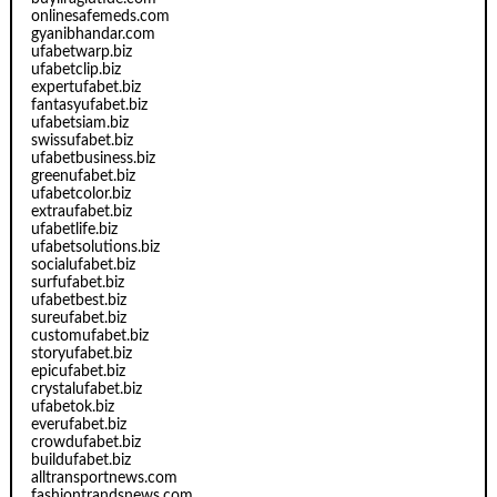
onlinesafemeds.com
gyanibhandar.com
ufabetwarp.biz
ufabetclip.biz
expertufabet.biz
fantasyufabet.biz
ufabetsiam.biz
swissufabet.biz
ufabetbusiness.biz
greenufabet.biz
ufabetcolor.biz
extraufabet.biz
ufabetlife.biz
ufabetsolutions.biz
socialufabet.biz
surfufabet.biz
ufabetbest.biz
sureufabet.biz
customufabet.biz
storyufabet.biz
epicufabet.biz
crystalufabet.biz
ufabetok.biz
everufabet.biz
crowdufabet.biz
buildufabet.biz
alltransportnews.com
fashiontrandsnews.com