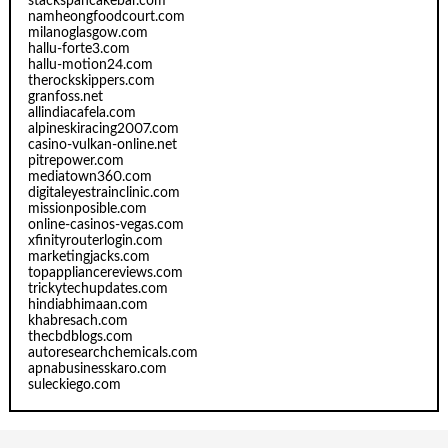
stackspancakebar.com
namheongfoodcourt.com
milanoglasgow.com
hallu-forte3.com
hallu-motion24.com
therockskippers.com
granfoss.net
allindiacafela.com
alpineskiracing2007.com
casino-vulkan-online.net
pitrepower.com
mediatown360.com
digitaleyestrainclinic.com
missionposible.com
online-casinos-vegas.com
xfinityrouterlogin.com
marketingjacks.com
topappliancereviews.com
trickytechupdates.com
hindiabhimaan.com
khabresach.com
thecbdblogs.com
autoresearchchemicals.com
apnabusinesskaro.com
suleckiego.com