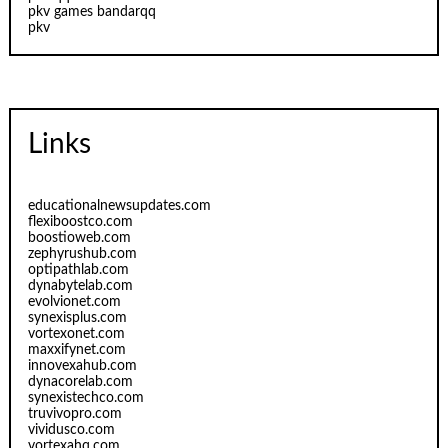
pkv games bandarqq
pkv
Links
educationalnewsupdates.com
flexiboostco.com
boostioweb.com
zephyrushub.com
optipathlab.com
dynabytelab.com
evolvionet.com
synexisplus.com
vortexonet.com
maxxifynet.com
innovexahub.com
dynacorelab.com
synexistechco.com
truvivopro.com
vividusco.com
vortexahq.com