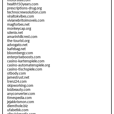
motorstell.com
health150years.com
prescriptions-drug.org
technocrewsolution.com
viraltokvibes.com
vivianebritoimoveis.com
magforbes.net
monkeycap.org
sdenix.net
amarinhillcrest.com
the-tourist.org
advogato.net
isafebag.net
bloombergz.com
enterpriseboosts.com
casino-kartenspiele.com
casino-automatenspiele.org
casino-tischspiele.com
otbody.com
jamestrust.net
trenz24.com
skipworking.com
loizbeauty.com
anyconverter.com
timespedia.com
jejakkrismon.com
diemthole.biz
ufabetkk.com