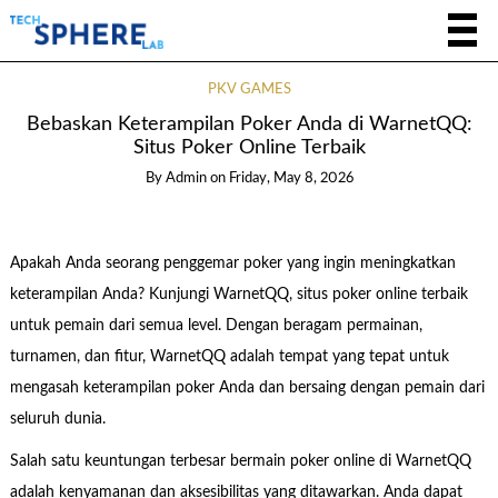
PKV GAMES
Bebaskan Keterampilan Poker Anda di WarnetQQ:
Situs Poker Online Terbaik
By
Admin
on
Friday, May 8, 2026
Apakah Anda seorang penggemar poker yang ingin meningkatkan
keterampilan Anda? Kunjungi WarnetQQ, situs poker online terbaik
untuk pemain dari semua level. Dengan beragam permainan,
turnamen, dan fitur, WarnetQQ adalah tempat yang tepat untuk
mengasah keterampilan poker Anda dan bersaing dengan pemain dari
seluruh dunia.
Salah satu keuntungan terbesar bermain poker online di WarnetQQ
adalah kenyamanan dan aksesibilitas yang ditawarkan. Anda dapat