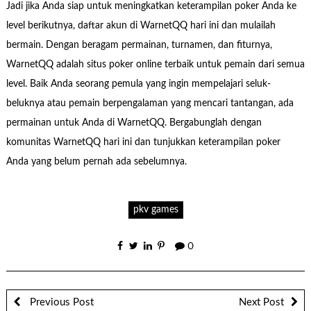
Jadi jika Anda siap untuk meningkatkan keterampilan poker Anda ke
level berikutnya, daftar akun di WarnetQQ hari ini dan mulailah
bermain. Dengan beragam permainan, turnamen, dan fiturnya,
WarnetQQ adalah situs poker online terbaik untuk pemain dari semua
level. Baik Anda seorang pemula yang ingin mempelajari seluk-
beluknya atau pemain berpengalaman yang mencari tantangan, ada
permainan untuk Anda di WarnetQQ. Bergabunglah dengan
komunitas WarnetQQ hari ini dan tunjukkan keterampilan poker
Anda yang belum pernah ada sebelumnya.
pkv games
0
Previous Post
Next Post