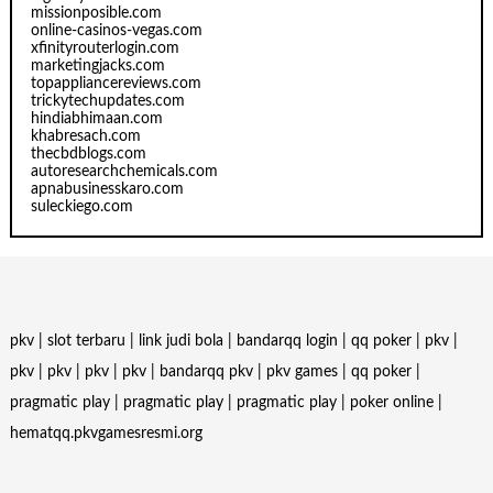
missionposible.com
online-casinos-vegas.com
xfinityrouterlogin.com
marketingjacks.com
topappliancereviews.com
trickytechupdates.com
hindiabhimaan.com
khabresach.com
thecbdblogs.com
autoresearchchemicals.com
apnabusinesskaro.com
suleckiego.com
pkv
|
slot terbaru
|
link judi bola
|
bandarqq login
|
qq poker
|
pkv
|
pkv
|
pkv
|
pkv
|
pkv
|
bandarqq pkv
|
pkv games
|
qq poker
|
pragmatic play
|
pragmatic play
|
pragmatic play
|
poker online
|
hematqq.pkvgamesresmi.org