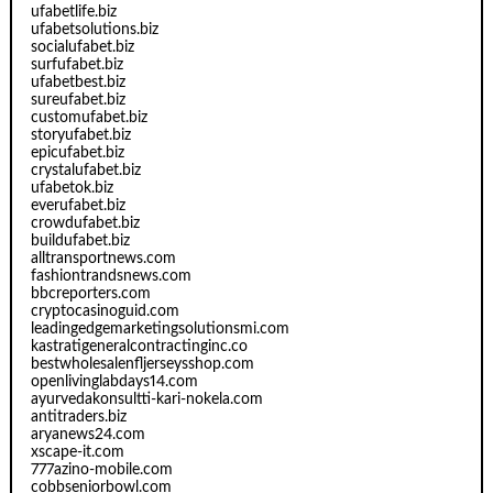
ufabetlife.biz
ufabetsolutions.biz
socialufabet.biz
surfufabet.biz
ufabetbest.biz
sureufabet.biz
customufabet.biz
storyufabet.biz
epicufabet.biz
crystalufabet.biz
ufabetok.biz
everufabet.biz
crowdufabet.biz
buildufabet.biz
alltransportnews.com
fashiontrandsnews.com
bbcreporters.com
cryptocasinoguid.com
leadingedgemarketingsolutionsmi.com
kastratigeneralcontractinginc.co
bestwholesalenfljerseysshop.com
openlivinglabdays14.com
ayurvedakonsultti-kari-nokela.com
antitraders.biz
aryanews24.com
xscape-it.com
777azino-mobile.com
cobbseniorbowl.com