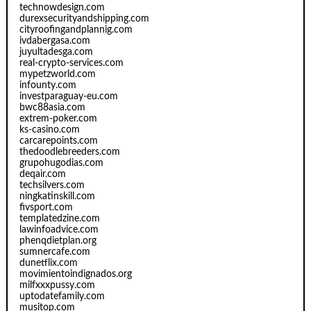
technowdesign.com
durexsecurityandshipping.com
cityroofingandplannig.com
ivdabergasa.com
juyultadesga.com
real-crypto-services.com
mypetzworld.com
infounty.com
investparaguay-eu.com
bwc88asia.com
extrem-poker.com
ks-casino.com
carcarepoints.com
thedoodlebreeders.com
grupohugodias.com
deqair.com
techsilvers.com
ningkatinskill.com
fivsport.com
templatedzine.com
lawinfoadvice.com
phenqdietplan.org
sumnercafe.com
dunetflix.com
movimientoindignados.org
milfxxxpussy.com
uptodatefamily.com
musitop.com