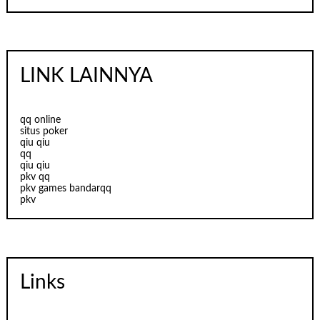
LINK LAINNYA
qq online
situs poker
qiu qiu
qq
qiu qiu
pkv qq
pkv games bandarqq
pkv
Links