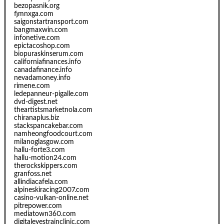
bezopasnik.org
fjmnxga.com
saigonstartransport.com
bangmaxwin.com
infonetive.com
epictacoshop.com
biopuraskinserum.com
californiafinances.info
canadafinance.info
nevadamoney.info
rimene.com
ledepanneur-pigalle.com
dvd-digest.net
theartistsmarketnola.com
chiranaplus.biz
stackspancakebar.com
namheongfoodcourt.com
milanoglasgow.com
hallu-forte3.com
hallu-motion24.com
therockskippers.com
granfoss.net
allindiacafela.com
alpineskiracing2007.com
casino-vulkan-online.net
pitrepower.com
mediatown360.com
digitaleyestrainclinic.com