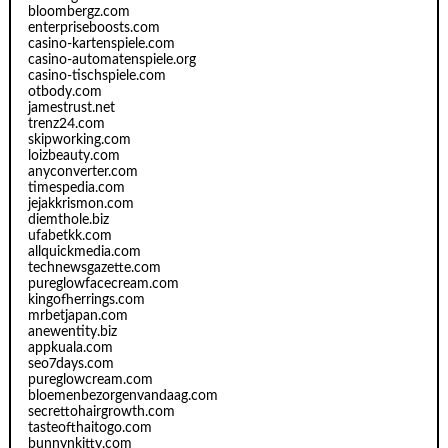
bloombergz.com
enterpriseboosts.com
casino-kartenspiele.com
casino-automatenspiele.org
casino-tischspiele.com
otbody.com
jamestrust.net
trenz24.com
skipworking.com
loizbeauty.com
anyconverter.com
timespedia.com
jejakkrismon.com
diemthole.biz
ufabetkk.com
allquickmedia.com
technewsgazette.com
pureglowfacecream.com
kingofherrings.com
mrbetjapan.com
anewentity.biz
appkuala.com
seo7days.com
pureglowcream.com
bloemenbezorgenvandaag.com
secrettohairgrowth.com
tasteofthaitogo.com
bunnynkitty.com