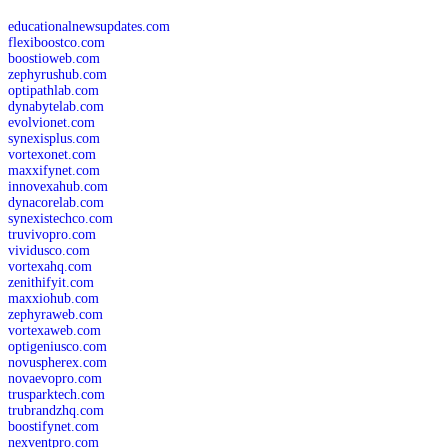
educationalnewsupdates.com
flexiboostco.com
boostioweb.com
zephyrushub.com
optipathlab.com
dynabytelab.com
evolvionet.com
synexisplus.com
vortexonet.com
maxxifynet.com
innovexahub.com
dynacorelab.com
synexistechco.com
truvivopro.com
vividusco.com
vortexahq.com
zenithifyit.com
maxxiohub.com
zephyraweb.com
vortexaweb.com
optigeniusco.com
novuspherex.com
novaevopro.com
trusparktech.com
trubrandzhq.com
boostifynet.com
nexventpro.com