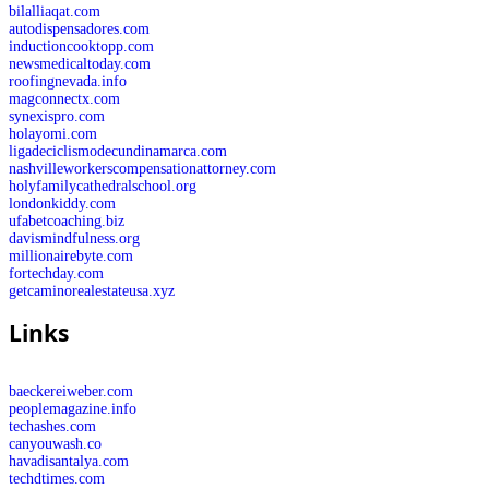
bilalliaqat.com
autodispensadores.com
inductioncooktopp.com
newsmedicaltoday.com
roofingnevada.info
magconnectx.com
synexispro.com
holayomi.com
ligadeciclismodecundinamarca.com
nashvilleworkerscompensationattorney.com
holyfamilycathedralschool.org
londonkiddy.com
ufabetcoaching.biz
davismindfulness.org
millionairebyte.com
fortechday.com
getcaminorealestateusa.xyz
Links
baeckereiweber.com
peoplemagazine.info
techashes.com
canyouwash.co
havadisantalya.com
techdtimes.com