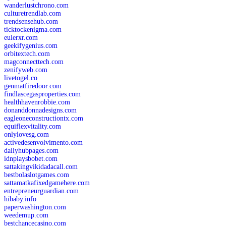
wanderlustchrono.com
culturetrendlab.com
trendsensehub.com
ticktockenigma.com
eulerxr.com
geekifygenius.com
orbitextech.com
magconnecttech.com
zenifyweb.com
livetogel.co
genmatfiredoor.com
findlascegasproperties.com
healthhavenrobbie.com
donanddonnadesigns.com
eagleoneconstructiontx.com
equiflexvitality.com
onlylovesg.com
activedesenvolvimento.com
dailyhubpages.com
idnplaysbobet.com
sattakingvikidadacall.com
bestbolaslotgames.com
sattamatkafixedgamehere.com
entrepreneurguardian.com
hibaby.info
paperwashington.com
weedemup.com
bestchancecasino.com