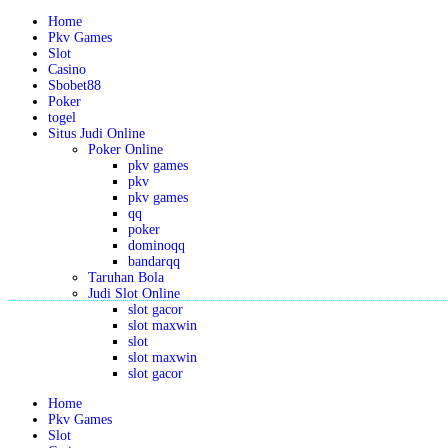
Home
Pkv Games
Slot
Casino
Sbobet88
Poker
togel
Situs Judi Online
Poker Online
pkv games
pkv
pkv games
qq
poker
dominoqq
bandarqq
Taruhan Bola
Judi Slot Online
slot gacor
slot maxwin
slot
slot maxwin
slot gacor
Home
Pkv Games
Slot