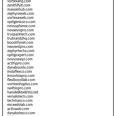
vortexahq.com
zenithifyit.com
maxxiohub.com
zephyraweb.com
vortexaweb.com
optigeniusco.com
novuspherex.com
novaevopro.com
trusparktech.com
trubrandzhq.com
boostifynet.com
nexventpro.com
zephyrtechx.com
optigoxpert.com
novuswayz.com
actifypro.com
dynaboostx.com
instaflexco.com
innovistapro.com
flexiboostlab.com
vortexohqplus.com
swiftiopro.com
hamilelikbelirtisi.net
versalotech.com
techmaxco.com
exceedolab.com
activaxio.com
dynabytesco.com