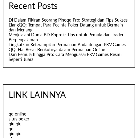
Recent Posts
Di Dalam Pikiran Seorang Pinoqq Pro: Strategi dan Tips Sukses
ElangQQ: Tempat Para Pecinta Poker Datang untuk Bermain
dan Menang
Menjelajahi Dunia BD Koprok: Tips untuk Pemula dan Trader
Berpengalaman
Tingkatkan Keterampilan Permainan Anda dengan PKV Games
QQ: Hal Besar Berikutnya dalam Permainan Online
Dari Pemula hingga Pro: Cara Menguasai PKV Games Resmi
Seperti Juara
LINK LAINNYA
qq online
situs poker
qiu qiu
qq
qiu qiu