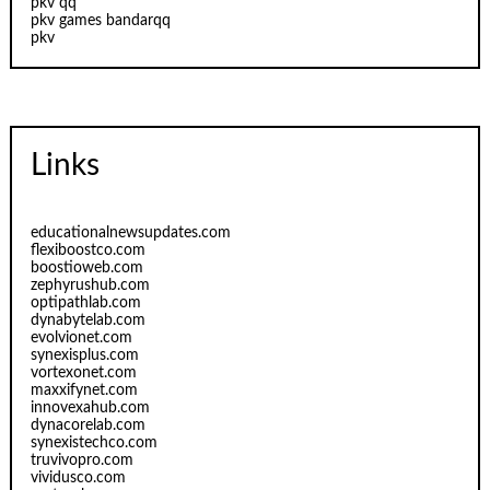
pkv qq
pkv games bandarqq
pkv
Links
educationalnewsupdates.com
flexiboostco.com
boostioweb.com
zephyrushub.com
optipathlab.com
dynabytelab.com
evolvionet.com
synexisplus.com
vortexonet.com
maxxifynet.com
innovexahub.com
dynacorelab.com
synexistechco.com
truvivopro.com
vividusco.com