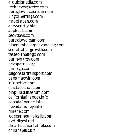
allquickmedia.com
technewsgazette.com
pureglowfacecream.com
kingofherrings.com
mrbetjapan.com
anewentity.biz
appkuala.com
seo7days.com
pureglowcream.com
bloemenbezorgenvandaag.com
secrettohairgrowth.com
tasteofthaitogo.com
bunnynkitty.com
bezopasnik.org
fjmnxga.com
saigonstartransport.com
bangmaxwin.com
infonetive.com
epictacoshop.com
biopuraskinserum.com
californiafinances.info
canadafinance.info
nevadamoney.info
rimene.com
ledepanneur-pigalle.com
dvd-digest.net
theartistsmarketnola.com
chiranaplus.biz