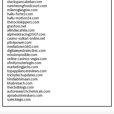
stackspancakebar.com
namheongfoodcourt.com
milanoglasgow.com
hallu-forte3.com
hallu-motion24.com
therockskippers.com
granfoss.net
allindiacafela.com
alpineskiracing2007.com
casino-vulkan-online.net
pitrepower.com
mediatown360.com
digitaleyestrainclinic.com
missionposible.com
online-casinos-vegas.com
xfinityrouterlogin.com
marketingjacks.com
topappliancereviews.com
trickytechupdates.com
hindiabhimaan.com
khabresach.com
thecbdblogs.com
autoresearchchemicals.com
apnabusinesskaro.com
suleckiego.com