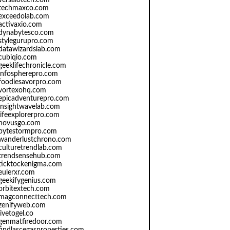
techmaxco.com
exceedolab.com
activaxio.com
dynabytesco.com
stylegurupro.com
datawizardslab.com
cubiqio.com
geeklifechronicle.com
infospherepro.com
foodiesavorpro.com
vortexohq.com
epicadventurepro.com
insightwavelab.com
lifeexplorerpro.com
novusgo.com
bytestormpro.com
wanderlustchrono.com
culturetrendlab.com
trendsensehub.com
ticktockenigma.com
eulerxr.com
geekifygenius.com
orbitextech.com
magconnecttech.com
zenifyweb.com
livetogel.co
genmatfiredoor.com
findlascegasproperties.com