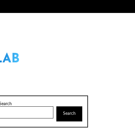
Search
Search