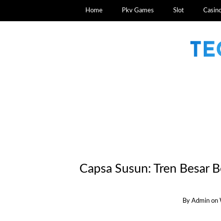
Home
Pkv Games
Slot
Casin
Capsa Susun: Tren Besar 
By
Admin
on