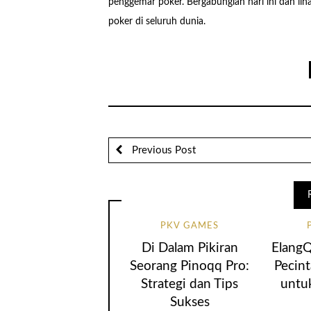
penggemar poker. Bergabunglah hari ini dan 
poker di seluruh dunia.
Previous Post
PKV GAMES
Di Dalam Pikiran
ElangQ
Seorang Pinoqq Pro:
Pecin
Strategi dan Tips
untu
Sukses