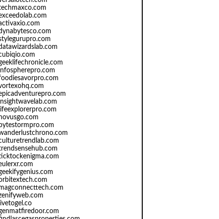
techmaxco.com
exceedolab.com
activaxio.com
dynabytesco.com
stylegurupro.com
datawizardslab.com
cubiqio.com
geeklifechronicle.com
infospherepro.com
foodiesavorpro.com
vortexohq.com
epicadventurepro.com
insightwavelab.com
lifeexplorerpro.com
novusgo.com
bytestormpro.com
wanderlustchrono.com
culturetrendlab.com
trendsensehub.com
ticktockenigma.com
eulerxr.com
geekifygenius.com
orbitextech.com
magconnecttech.com
zenifyweb.com
livetogel.co
genmatfiredoor.com
findlascegasproperties.com