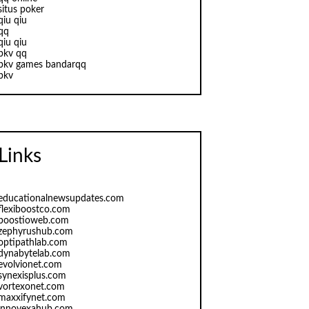
situs poker
qiu qiu
qq
qiu qiu
pkv qq
pkv games bandarqq
pkv
Links
educationalnewsupdates.com
flexiboostco.com
boostioweb.com
zephyrushub.com
optipathlab.com
dynabytelab.com
evolvionet.com
synexisplus.com
vortexonet.com
maxxifynet.com
innovexahub.com