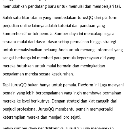
memudahkan pendatang baru untuk memulai dan mempelajari tali.
Salah satu fitur utama yang membedakan JurusQQ dari platform
perjudian online lainnya adalah tutorial dan panduan yang
komprehensif untuk pemula. Sumber daya ini mencakup segala
sesuatu mulai dari dasar -dasar setiap permainan hingga strategi
untuk memaksimalkan peluang Anda untuk menang. Informasi yang
sangat berharga ini memberi para pemula kepercayaan diri yang
mereka butuhkan untuk mulai bermain dan meningkatkan
pengalaman mereka secara keseluruhan.
Tapi JurusQQ bukan hanya untuk pemula. Platform ini juga melayani
pemain yang lebih berpengalaman yang ingin membawa permainan
mereka ke level berikutnya. Dengan strategi dan kiat canggih dari
penjudi profesional, JurusQQ membantu pemain memperbaiki
keterampilan mereka dan menjadi pro sejati.
Selain sumber daya pendidikannya, JurusQQ juga menawarkan