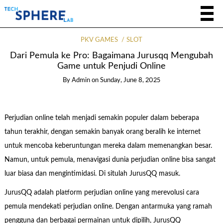
PKV GAMES
SLOT
Dari Pemula ke Pro: Bagaimana Jurusqq Mengubah
Game untuk Penjudi Online
By
Admin
on
Sunday, June 8, 2025
Perjudian online telah menjadi semakin populer dalam beberapa
tahun terakhir, dengan semakin banyak orang beralih ke internet
untuk mencoba keberuntungan mereka dalam memenangkan besar.
Namun, untuk pemula, menavigasi dunia perjudian online bisa sangat
luar biasa dan mengintimidasi. Di situlah JurusQQ masuk.
JurusQQ adalah platform perjudian online yang merevolusi cara
pemula mendekati perjudian online. Dengan antarmuka yang ramah
pengguna dan berbagai permainan untuk dipilih, JurusQQ