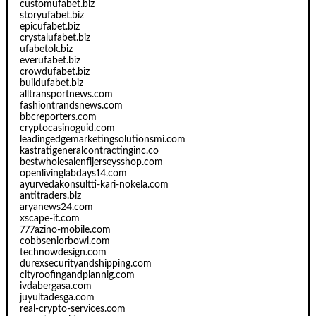
customufabet.biz
storyufabet.biz
epicufabet.biz
crystalufabet.biz
ufabetok.biz
everufabet.biz
crowdufabet.biz
buildufabet.biz
alltransportnews.com
fashiontrandsnews.com
bbcreporters.com
cryptocasinoguid.com
leadingedgemarketingsolutionsmi.com
kastratigeneralcontractinginc.co
bestwholesalenfljerseysshop.com
openlivinglabdays14.com
ayurvedakonsultti-kari-nokela.com
antitraders.biz
aryanews24.com
xscape-it.com
777azino-mobile.com
cobbseniorbowl.com
technowdesign.com
durexsecurityandshipping.com
cityroofingandplannig.com
ivdabergasa.com
juyultadesga.com
real-crypto-services.com