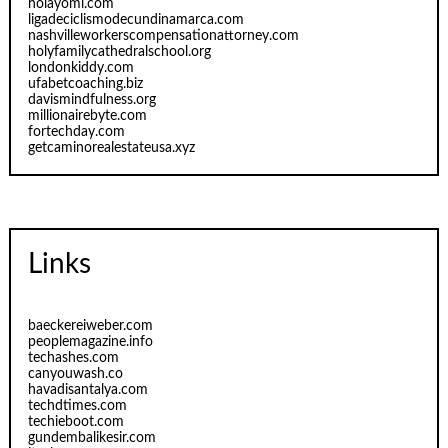
holayomi.com
ligadeciclismodecundinamarca.com
nashvilleworkerscompensationattorney.com
holyfamilycathedralschool.org
londonkiddy.com
ufabetcoaching.biz
davismindfulness.org
millionairebyte.com
fortechday.com
getcaminorealestateusa.xyz
Links
baeckereiweber.com
peoplemagazine.info
techashes.com
canyouwash.co
havadisantalya.com
techdtimes.com
techieboot.com
gundembalikesir.com