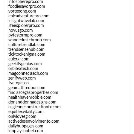
infospherepro.com
foodiesavorpro.com
vortexohq.com
epicadventurepro.com
insightwavelab.com
lifeexplorerpro.com
novusgo.com
bytestormpro.com
wanderlustchrono.com
culturetrendlab.com
trendsensehub.com
ticktockenigma.com
eulerxr.com
geekifygenius.com
orbitextech.com
magconnecttech.com
zenifyweb.com
livetogel.co
genmatfiredoor.com
findlascegasproperties.com
healthhavenrobbie.com
donanddonnadesigns.com
eagleoneconstructiontx.com
equiflexvitality.com
onlylovesg.com
activedesenvolvimento.com
dailyhubpages.com
idnplaysbobet.com