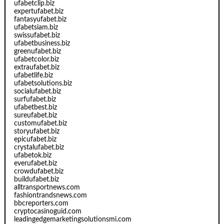
ufabetclip.biz
expertufabet.biz
fantasyufabet.biz
ufabetsiam.biz
swissufabet.biz
ufabetbusiness.biz
greenufabet.biz
ufabetcolor.biz
extraufabet.biz
ufabetlife.biz
ufabetsolutions.biz
socialufabet.biz
surfufabet.biz
ufabetbest.biz
sureufabet.biz
customufabet.biz
storyufabet.biz
epicufabet.biz
crystalufabet.biz
ufabetok.biz
everufabet.biz
crowdufabet.biz
buildufabet.biz
alltransportnews.com
fashiontrandsnews.com
bbcreporters.com
cryptocasinoguid.com
leadingedgemarketingsolutionsmi.com