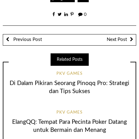
0
Previous Post
Next Post
Related Posts
PKV GAMES
Di Dalam Pikiran Seorang Pinoqq Pro: Strategi
dan Tips Sukses
PKV GAMES
ElangQQ: Tempat Para Pecinta Poker Datang
untuk Bermain dan Menang