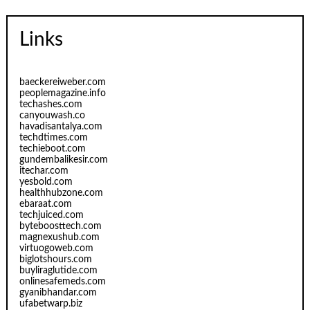
Links
baeckereiweber.com
peoplemagazine.info
techashes.com
canyouwash.co
havadisantalya.com
techdtimes.com
techieboot.com
gundembalikesir.com
itechar.com
yesbold.com
healthhubzone.com
ebaraat.com
techjuiced.com
byteboosttech.com
magnexushub.com
virtuogoweb.com
biglotshours.com
buyliraglutide.com
onlinesafemeds.com
gyanibhandar.com
ufabetwarp.biz