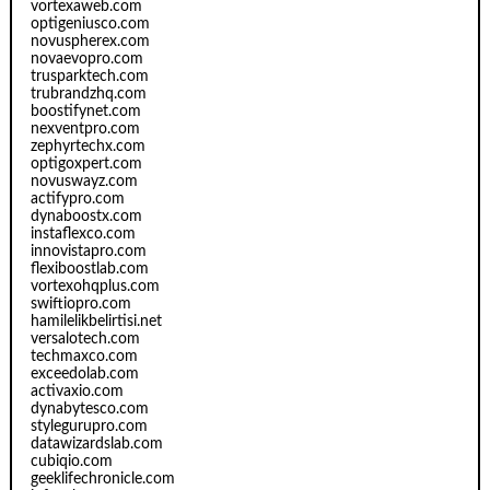
vortexaweb.com
optigeniusco.com
novuspherex.com
novaevopro.com
trusparktech.com
trubrandzhq.com
boostifynet.com
nexventpro.com
zephyrtechx.com
optigoxpert.com
novuswayz.com
actifypro.com
dynaboostx.com
instaflexco.com
innovistapro.com
flexiboostlab.com
vortexohqplus.com
swiftiopro.com
hamilelikbelirtisi.net
versalotech.com
techmaxco.com
exceedolab.com
activaxio.com
dynabytesco.com
stylegurupro.com
datawizardslab.com
cubiqio.com
geeklifechronicle.com