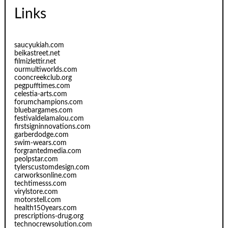
Links
saucyukiah.com
beikastreet.net
filmizlettir.net
ourmultiworlds.com
cooncreekclub.org
pegpufftimes.com
celestia-arts.com
forumchampions.com
bluebargames.com
festivaldelamalou.com
firstsigninnovations.com
garberdodge.com
swim-wears.com
forgrantedmedia.com
peolpstar.com
tylerscustomdesign.com
carworksonline.com
techtimesss.com
virylstore.com
motorstell.com
health150years.com
prescriptions-drug.org
technocrewsolution.com