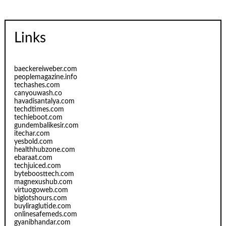
Links
baeckereiweber.com
peoplemagazine.info
techashes.com
canyouwash.co
havadisantalya.com
techdtimes.com
techieboot.com
gundembalikesir.com
itechar.com
yesbold.com
healthhubzone.com
ebaraat.com
techjuiced.com
byteboosttech.com
magnexushub.com
virtuogoweb.com
biglotshours.com
buyliraglutide.com
onlinesafemeds.com
gyanibhandar.com