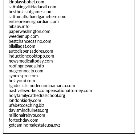
idnplaysbobet.com
sattakingvikidadacall.com
bestbolaslotgames.com
sattamatkafixedgamehere.com
entrepreneurguardian.com
hibaby.info
paperwashington.com
weedemup.com
bestchancecasino.com
bilalliaqat.com
autodispensadores.com
inductioncooktopp.com
newsmedicaltoday.com
roofingnevada.info
magconnectx.com
synexispro.com
holayomi.com
ligadeciclismodecundinamarca.com
nashvilleworkerscompensationattorney.com
holyfamilycathedralschool.org
londonkiddy.com
ufabetcoaching.biz
davismindfulness.org
millionairebyte.com
fortechday.com
getcaminorealestateusa.xyz