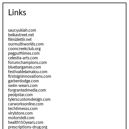
Links
saucyukiah.com
beikastreet.net
filmizlettir.net
ourmultiworlds.com
cooncreekclub.org
pegpufftimes.com
celestia-arts.com
forumchampions.com
bluebargames.com
festivaldelamalou.com
firstsigninnovations.com
garberdodge.com
swim-wears.com
forgrantedmedia.com
peolpstar.com
tylerscustomdesign.com
carworksonline.com
techtimesss.com
virylstore.com
motorstell.com
health150years.com
prescriptions-drug.org