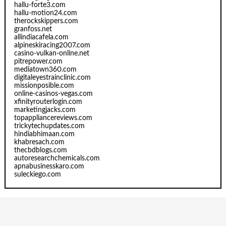
hallu-forte3.com
hallu-motion24.com
therockskippers.com
granfoss.net
allindiacafela.com
alpineskiracing2007.com
casino-vulkan-online.net
pitrepower.com
mediatown360.com
digitaleyestrainclinic.com
missionposible.com
online-casinos-vegas.com
xfinityrouterlogin.com
marketingjacks.com
topappliancereviews.com
trickytechupdates.com
hindiabhimaan.com
khabresach.com
thecbdblogs.com
autoresearchchemicals.com
apnabusinesskaro.com
suleckiego.com