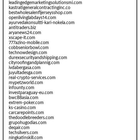
leadingedgemarketingsolutionsmi.com
kastratigeneralcontractinginc.co
bestwholesalenfljerseysshop.com
openlivinglabdays14.com
ayurvedakonsultti-kari-nokela.com
antitraders.biz
aryanews24.com
xscape-it.com
777azino-mobile.com
cobbseniorbowl.com
technowdesign.com
durexsecurityandshipping.com
cityroofingandplannig.com
ivdabergasa.com
juyultadesga.com
real-crypto-services.com
mypetzworld.com
infounty.com
investparaguay-eu.com
bwc88asia.com
extrem-poker.com
ks-casino.com
carcarepoints.com
thedoodlebreeders.com
grupohugodias.com
deqair.com
techsilvers.com
ningkatinskill.com