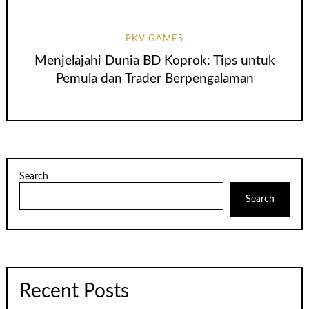
PKV GAMES
Menjelajahi Dunia BD Koprok: Tips untuk
Pemula dan Trader Berpengalaman
Search
Search
Recent Posts