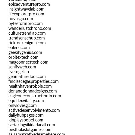
epicadventurepro.com
insightwavelab.com
lifeexplorerpro.com
novusgo.com
bytestormpro.com
wanderlustchrono.com
culturetrendlab.com
trendsensehub.com
ticktockenigma.com
eulerxr.com
geekifygenius.com
orbitextech.com
magconnecttech.com
zenifyweb.com
livetogel.co
genmatfiredoor.com
findlascegasproperties.com
healthhavenrobbie.com
donanddonnadesigns.com
eagleoneconstructiontx.com
equiflexvitality.com
onlylovesg.com
activedesenvolvimento.com
dailyhubpages.com
idnplaysbobet.com
sattakingvikidadacall.com
bestbolaslotgames.com
sattamatkafixedgamehere.com