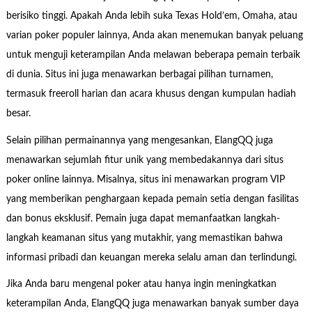
berisiko tinggi. Apakah Anda lebih suka Texas Hold’em, Omaha, atau
varian poker populer lainnya, Anda akan menemukan banyak peluang
untuk menguji keterampilan Anda melawan beberapa pemain terbaik
di dunia. Situs ini juga menawarkan berbagai pilihan turnamen,
termasuk freeroll harian dan acara khusus dengan kumpulan hadiah
besar.
Selain pilihan permainannya yang mengesankan, ElangQQ juga
menawarkan sejumlah fitur unik yang membedakannya dari situs
poker online lainnya. Misalnya, situs ini menawarkan program VIP
yang memberikan penghargaan kepada pemain setia dengan fasilitas
dan bonus eksklusif. Pemain juga dapat memanfaatkan langkah-
langkah keamanan situs yang mutakhir, yang memastikan bahwa
informasi pribadi dan keuangan mereka selalu aman dan terlindungi.
Jika Anda baru mengenal poker atau hanya ingin meningkatkan
keterampilan Anda, ElangQQ juga menawarkan banyak sumber daya