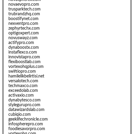
novaevopro.com
trusparktech.com
trubrandzhq.com
boostifynet.com
nexventpro.com
zephyrtechx.com
optigoxpert.com
novuswayz.com
actifypro.com
dynaboostx.com
instaflexco.com
innovistapro.com
flexiboostlab.com
vortexohqplus.com
swiftiopro.com
hamilelikbelirtisi.net
versalotech.com
techmaxco.com
exceedolab.com
activaxio.com
dynabytesco.com
stylegurupro.com
datawizardslab.com
cubiqio.com
geeklifechronicle.com
infospherepro.com
foodiesavorpro.com
vortexohq.com