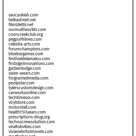
saucyukiah.com
beikastreet.net
filmizlettir.net
ourmultiworlds.com
cooncreekclub.org
pegpufftimes.com
celestia-arts.com
forumchampions.com
bluebargames.com
festivaldelamalou.com
firstsigninnovations.com
garberdodge.com
swim-wears.com
forgrantedmedia.com
peolpstar.com
tylerscustomdesign.com
carworksonline.com
techtimesss.com
virylstore.com
motorstell.com
health150years.com
prescriptions-drug.org
technocrewsolution.com
viraltokvibes.com
vivianebritoimoveis.com