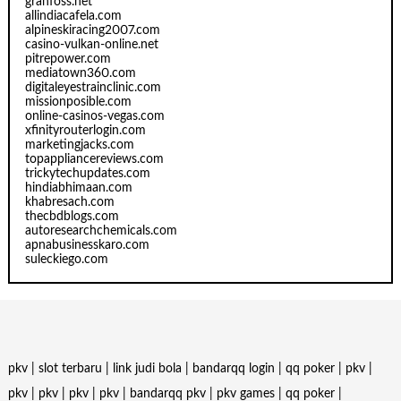
granfoss.net
allindiacafela.com
alpineskiracing2007.com
casino-vulkan-online.net
pitrepower.com
mediatown360.com
digitaleyestrainclinic.com
missionposible.com
online-casinos-vegas.com
xfinityrouterlogin.com
marketingjacks.com
topappliancereviews.com
trickytechupdates.com
hindiabhimaan.com
khabresach.com
thecbdblogs.com
autoresearchchemicals.com
apnabusinesskaro.com
suleckiego.com
pkv
|
slot terbaru
|
link judi bola
|
bandarqq login
|
qq poker
|
pkv
|
pkv
|
pkv
|
pkv
|
pkv
|
bandarqq pkv
|
pkv games
|
qq poker
|