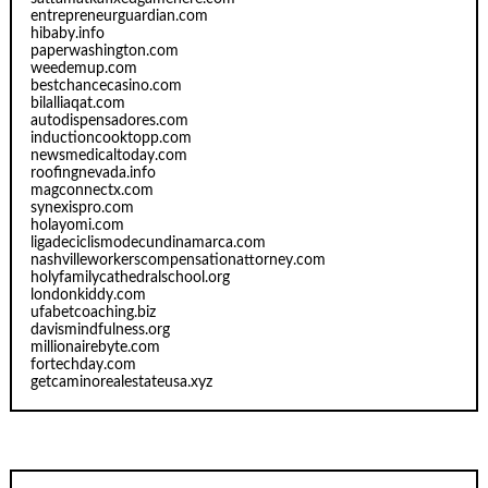
entrepreneurguardian.com
hibaby.info
paperwashington.com
weedemup.com
bestchancecasino.com
bilalliaqat.com
autodispensadores.com
inductioncooktopp.com
newsmedicaltoday.com
roofingnevada.info
magconnectx.com
synexispro.com
holayomi.com
ligadeciclismodecundinamarca.com
nashvilleworkerscompensationattorney.com
holyfamilycathedralschool.org
londonkiddy.com
ufabetcoaching.biz
davismindfulness.org
millionairebyte.com
fortechday.com
getcaminorealestateusa.xyz