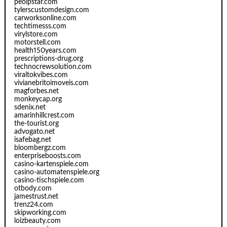
peolpstar.com
tylerscustomdesign.com
carworksonline.com
techtimesss.com
virylstore.com
motorstell.com
health150years.com
prescriptions-drug.org
technocrewsolution.com
viraltokvibes.com
vivianebritoimoveis.com
magforbes.net
monkeycap.org
sdenix.net
amarinhillcrest.com
the-tourist.org
advogato.net
isafebag.net
bloombergz.com
enterpriseboosts.com
casino-kartenspiele.com
casino-automatenspiele.org
casino-tischspiele.com
otbody.com
jamestrust.net
trenz24.com
skipworking.com
loizbeauty.com