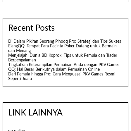
Recent Posts
Di Dalam Pikiran Seorang Pinoqq Pro: Strategi dan Tips Sukses
ElangQQ: Tempat Para Pecinta Poker Datang untuk Bermain
dan Menang
Menjelajahi Dunia BD Koprok: Tips untuk Pemula dan Trader
Berpengalaman
Tingkatkan Keterampilan Permainan Anda dengan PKV Games
QQ: Hal Besar Berikutnya dalam Permainan Online
Dari Pemula hingga Pro: Cara Menguasai PKV Games Resmi
Seperti Juara
LINK LAINNYA
qq online