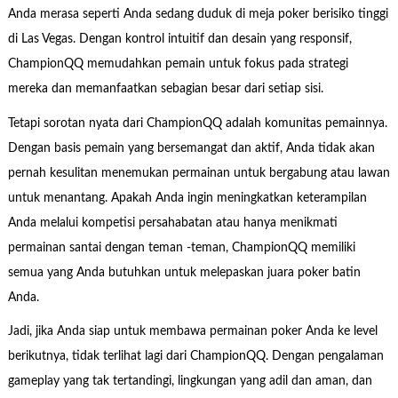
Anda merasa seperti Anda sedang duduk di meja poker berisiko tinggi
di Las Vegas. Dengan kontrol intuitif dan desain yang responsif,
ChampionQQ memudahkan pemain untuk fokus pada strategi
mereka dan memanfaatkan sebagian besar dari setiap sisi.
Tetapi sorotan nyata dari ChampionQQ adalah komunitas pemainnya.
Dengan basis pemain yang bersemangat dan aktif, Anda tidak akan
pernah kesulitan menemukan permainan untuk bergabung atau lawan
untuk menantang. Apakah Anda ingin meningkatkan keterampilan
Anda melalui kompetisi persahabatan atau hanya menikmati
permainan santai dengan teman -teman, ChampionQQ memiliki
semua yang Anda butuhkan untuk melepaskan juara poker batin
Anda.
Jadi, jika Anda siap untuk membawa permainan poker Anda ke level
berikutnya, tidak terlihat lagi dari ChampionQQ. Dengan pengalaman
gameplay yang tak tertandingi, lingkungan yang adil dan aman, dan