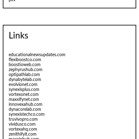
Links
educationalnewsupdates.com
flexiboostco.com
boostioweb.com
zephyrushub.com
optipathlab.com
dynabytelab.com
evolvionet.com
synexisplus.com
vortexonet.com
maxxifynet.com
innovexahub.com
dynacorelab.com
synexistechco.com
truvivopro.com
vividusco.com
vortexahq.com
zenithifyit.com