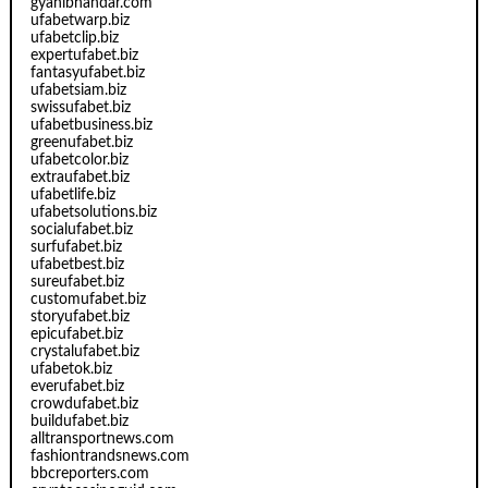
gyanibhandar.com
ufabetwarp.biz
ufabetclip.biz
expertufabet.biz
fantasyufabet.biz
ufabetsiam.biz
swissufabet.biz
ufabetbusiness.biz
greenufabet.biz
ufabetcolor.biz
extraufabet.biz
ufabetlife.biz
ufabetsolutions.biz
socialufabet.biz
surfufabet.biz
ufabetbest.biz
sureufabet.biz
customufabet.biz
storyufabet.biz
epicufabet.biz
crystalufabet.biz
ufabetok.biz
everufabet.biz
crowdufabet.biz
buildufabet.biz
alltransportnews.com
fashiontrandsnews.com
bbcreporters.com