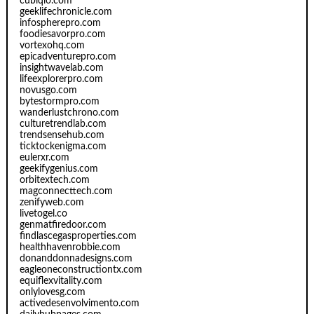
cubiqio.com
geeklifechronicle.com
infospherepro.com
foodiesavorpro.com
vortexohq.com
epicadventurepro.com
insightwavelab.com
lifeexplorerpro.com
novusgo.com
bytestormpro.com
wanderlustchrono.com
culturetrendlab.com
trendsensehub.com
ticktockenigma.com
eulerxr.com
geekifygenius.com
orbitextech.com
magconnecttech.com
zenifyweb.com
livetogel.co
genmatfiredoor.com
findlascegasproperties.com
healthhavenrobbie.com
donanddonnadesigns.com
eagleoneconstructiontx.com
equiflexvitality.com
onlylovesg.com
activedesenvolvimento.com