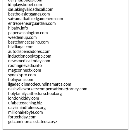
dailyhubpages.com
idnplaysbobet.com
sattakingvikidadacall.com
bestbolaslotgames.com
sattamatkafixedgamehere.com
entrepreneurguardian.com
hibaby.info
paperwashington.com
weedemup.com
bestchancecasino.com
bilalliaqat.com
autodispensadores.com
inductioncooktopp.com
newsmedicaltoday.com
roofingnevada.info
magconnectx.com
synexispro.com
holayomi.com
ligadeciclismodecundinamarca.com
nashvilleworkerscompensationattorney.com
holyfamilycathedralschool.org
londonkiddy.com
ufabetcoaching.biz
davismindfulness.org
millionairebyte.com
fortechday.com
getcaminorealestateusa.xyz