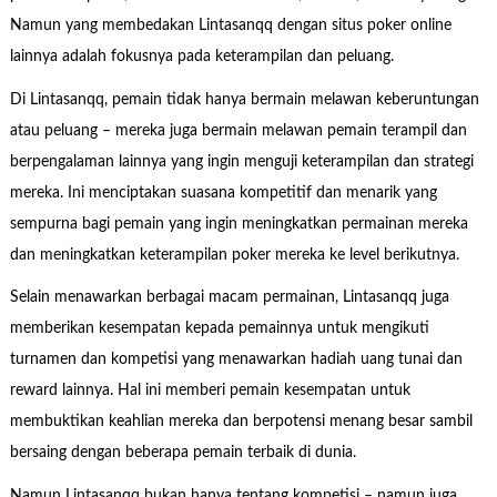
Namun yang membedakan Lintasanqq dengan situs poker online
lainnya adalah fokusnya pada keterampilan dan peluang.
Di Lintasanqq, pemain tidak hanya bermain melawan keberuntungan
atau peluang – mereka juga bermain melawan pemain terampil dan
berpengalaman lainnya yang ingin menguji keterampilan dan strategi
mereka. Ini menciptakan suasana kompetitif dan menarik yang
sempurna bagi pemain yang ingin meningkatkan permainan mereka
dan meningkatkan keterampilan poker mereka ke level berikutnya.
Selain menawarkan berbagai macam permainan, Lintasanqq juga
memberikan kesempatan kepada pemainnya untuk mengikuti
turnamen dan kompetisi yang menawarkan hadiah uang tunai dan
reward lainnya. Hal ini memberi pemain kesempatan untuk
membuktikan keahlian mereka dan berpotensi menang besar sambil
bersaing dengan beberapa pemain terbaik di dunia.
Namun Lintasanqq bukan hanya tentang kompetisi – namun juga