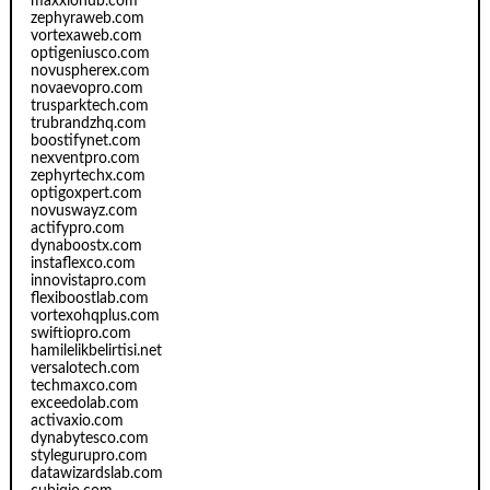
maxxiohub.com
zephyraweb.com
vortexaweb.com
optigeniusco.com
novuspherex.com
novaevopro.com
trusparktech.com
trubrandzhq.com
boostifynet.com
nexventpro.com
zephyrtechx.com
optigoxpert.com
novuswayz.com
actifypro.com
dynaboostx.com
instaflexco.com
innovistapro.com
flexiboostlab.com
vortexohqplus.com
swiftiopro.com
hamilelikbelirtisi.net
versalotech.com
techmaxco.com
exceedolab.com
activaxio.com
dynabytesco.com
stylegurupro.com
datawizardslab.com