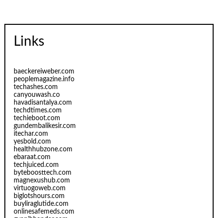
Links
baeckereiweber.com
peoplemagazine.info
techashes.com
canyouwash.co
havadisantalya.com
techdtimes.com
techieboot.com
gundembalikesir.com
itechar.com
yesbold.com
healthhubzone.com
ebaraat.com
techjuiced.com
byteboosttech.com
magnexushub.com
virtuogoweb.com
biglotshours.com
buyliraglutide.com
onlinesafemeds.com