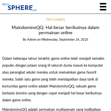
PKV GAMES
MaindominoQQ: Hal besar berikutnya dalam
permainan online
By
Admin
on
Wednesday, September 24, 2025
Dalam beberapa tahun terakhir, game online telah menjadi semakin
populer, dengan jutaan orang di seluruh dunia masuk ke komputer
atau perangkat seluler mereka untuk memainkan game favorit
mereka. Salah satu game yang telah mendapatkan daya tarik di
komunitas game online adalah MaindominoQQ, sebuah game
berbasis domino yang dengan cepat menjadi hal besar berikutnya
dalam game online.
MaindominoQQ adalah permainan multipemain yang melibatkan