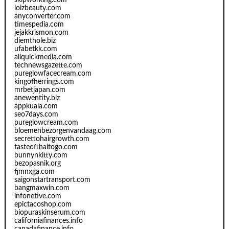
skipworking.com
loizbeauty.com
anyconverter.com
timespedia.com
jejakkrismon.com
diemthole.biz
ufabetkk.com
allquickmedia.com
technewsgazette.com
pureglowfacecream.com
kingofherrings.com
mrbetjapan.com
anewentity.biz
appkuala.com
seo7days.com
pureglowcream.com
bloemenbezorgenvandaag.com
secrettohairgrowth.com
tasteofthaitogo.com
bunnynkitty.com
bezopasnik.org
fjmnxga.com
saigonstartransport.com
bangmaxwin.com
infonetive.com
epictacoshop.com
biopuraskinserum.com
californiafinances.info