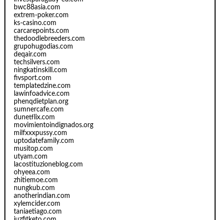
bwc88asia.com
extrem-poker.com
ks-casino.com
carcarepoints.com
thedoodlebreeders.com
grupohugodias.com
deqair.com
techsilvers.com
ningkatinskill.com
fivsport.com
templatedzine.com
lawinfoadvice.com
phenqdietplan.org
sumnercafe.com
dunetflix.com
movimientoindignados.org
milfxxxpussy.com
uptodatefamily.com
musitop.com
utyam.com
lacostituzioneblog.com
ohyeea.com
zhitiemoe.com
nungkub.com
anotherindian.com
xylemcider.com
taniaetiago.com
juzfitketo.com