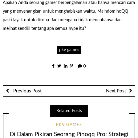
Apakah Anda seorang gamer berpengalaman atau hanya mencari cara
yang menyenangkan untuk menghabiskan waktu, MaindominoQQ
pasti layak untuk dicoba. Jadi mengapa tidak mencobanya dan
melihat sendiri tentang apa semua hype itu?
pkv games
0
Previous Post
Next Post
Related Posts
PKV GAMES
Di Dalam Pikiran Seorang Pinoqq Pro: Strategi