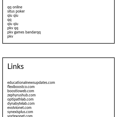
qq online
situs poker
qiu qiu
qq
qiu qiu
pkv qq
pkv games bandarqq
pkv
Links
educationalnewsupdates.com
flexiboostco.com
boostioweb.com
zephyrushub.com
optipathlab.com
dynabytelab.com
evolvionet.com
synexisplus.com
vortexonet.com