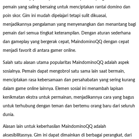
pemain yang saling bersaing untuk menciptakan rantai domino dan
poin skor. Gim ini mudah dipelajari tetapi sulit dikuasai,
menjadikannya pengalaman yang menyenangkan dan menantang bagi
pemain dari semua tingkat keterampilan. Dengan aturan sederhana
dan gameplay yang bergerak cepat, MaindominoQQ dengan cepat
menjadi favorit di antara gamer online.
Salah satu alasan utama popularitas MaindominoQQ adalah aspek
sosialnya. Pemain dapat mengobrol satu sama lain saat bermain,
menciptakan rasa kebersamaan dan persahabatan yang sering kurang
dalam game online lainnya. Elemen sosial ini menambah lapisan
kenikmatan ekstra untuk permainan, menjadikannya cara yang bagus
untuk terhubung dengan teman dan bertemu orang baru dari seluruh
dunia.
Alasan lain untuk keberhasilan MaindominoQQ adalah
aksesibilitasnya. Gim ini dapat dimainkan di berbagai perangkat, dari