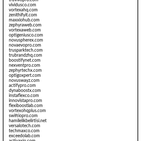
truvivopro.com
vividusco.com
vortexahq.com
zenithifyit.com
maxxiohub.com
zephyraweb.com
vortexaweb.com
optigeniusco.com
novuspherex.com
novaevopro.com
trusparktech.com
trubrandzhq.com
boostifynet.com
nexventpro.com
zephyrtechx.com
optigoxpert.com
novuswayz.com
actifypro.com
dynaboostx.com
instaflexco.com
innovistapro.com
flexiboostlab.com
vortexohqplus.com
swiftiopro.com
hamilelikbelirtisi.net
versalotech.com
techmaxco.com
exceedolab.com