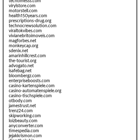
techtimesss.com
virylstore.com
motorstell.com
health150years.com
prescriptions-drug.org
technocrewsolution.com
viraltokvibes.com
vivianebritoimoveis.com
magforbes.net
monkeycap.org
sdenix.net
amarinhillcrest.com
the-tourist.org
advogato.net
isafebag.net
bloombergz.com
enterpriseboosts.com
casino-kartenspiele.com
casino-automatenspiele.org
casino-tischspiele.com
otbody.com
jamestrust.net
trenz24.com
skipworking.com
loizbeauty.com
anyconverter.com
timespedia.com
jejakkrismon.com