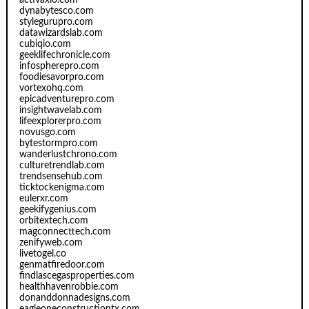
activaxio.com
dynabytesco.com
stylegurupro.com
datawizardslab.com
cubiqio.com
geeklifechronicle.com
infospherepro.com
foodiesavorpro.com
vortexohq.com
epicadventurepro.com
insightwavelab.com
lifeexplorerpro.com
novusgo.com
bytestormpro.com
wanderlustchrono.com
culturetrendlab.com
trendsensehub.com
ticktockenigma.com
eulerxr.com
geekifygenius.com
orbitextech.com
magconnecttech.com
zenifyweb.com
livetogel.co
genmatfiredoor.com
findlascegasproperties.com
healthhavenrobbie.com
donanddonnadesigns.com