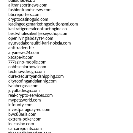
buildufabet.biz
alltransportnews.com
fashiontrandsnews.com
bbcreporters.com
cryptocasinoguid.com
leadingedgemarketingsolutionsmi.com
kastratigeneralcontractinginc.co
bestwholesalenfljerseysshop.com
openlivinglabdays14.com
ayurvedakonsultti-kari-nokela.com
antitraders.biz
aryanews24.com
xscape-it.com
777azino-mobile.com
cobbseniorbowl.com
technowdesign.com
durexsecurityandshipping.com
cityroofingandplannig.com
ivdabergasa.com
juyultadesga.com
real-crypto-services.com
mypetzworld.com
infounty.com
investparaguay-eu.com
bwc88asia.com
extrem-poker.com
ks-casino.com
carcarepoints.com