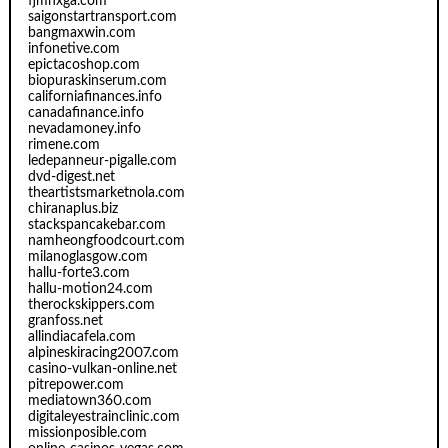
fjmnxga.com
saigonstartransport.com
bangmaxwin.com
infonetive.com
epictacoshop.com
biopuraskinserum.com
californiafinances.info
canadafinance.info
nevadamoney.info
rimene.com
ledepanneur-pigalle.com
dvd-digest.net
theartistsmarketnola.com
chiranaplus.biz
stackspancakebar.com
namheongfoodcourt.com
milanoglasgow.com
hallu-forte3.com
hallu-motion24.com
therockskippers.com
granfoss.net
allindiacafela.com
alpineskiracing2007.com
casino-vulkan-online.net
pitrepower.com
mediatown360.com
digitaleyestrainclinic.com
missionposible.com