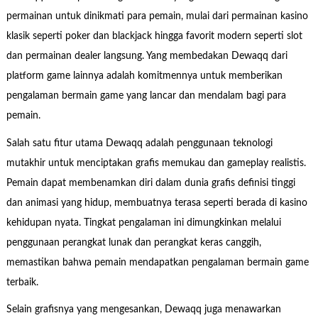
permainan untuk dinikmati para pemain, mulai dari permainan kasino
klasik seperti poker dan blackjack hingga favorit modern seperti slot
dan permainan dealer langsung. Yang membedakan Dewaqq dari
platform game lainnya adalah komitmennya untuk memberikan
pengalaman bermain game yang lancar dan mendalam bagi para
pemain.
Salah satu fitur utama Dewaqq adalah penggunaan teknologi
mutakhir untuk menciptakan grafis memukau dan gameplay realistis.
Pemain dapat membenamkan diri dalam dunia grafis definisi tinggi
dan animasi yang hidup, membuatnya terasa seperti berada di kasino
kehidupan nyata. Tingkat pengalaman ini dimungkinkan melalui
penggunaan perangkat lunak dan perangkat keras canggih,
memastikan bahwa pemain mendapatkan pengalaman bermain game
terbaik.
Selain grafisnya yang mengesankan, Dewaqq juga menawarkan