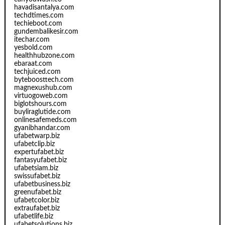
havadisantalya.com
techdtimes.com
techieboot.com
gundembalikesir.com
itechar.com
yesbold.com
healthhubzone.com
ebaraat.com
techjuiced.com
byteboosttech.com
magnexushub.com
virtuogoweb.com
biglotshours.com
buyliraglutide.com
onlinesafemeds.com
gyanibhandar.com
ufabetwarp.biz
ufabetclip.biz
expertufabet.biz
fantasyufabet.biz
ufabetsiam.biz
swissufabet.biz
ufabetbusiness.biz
greenufabet.biz
ufabetcolor.biz
extraufabet.biz
ufabetlife.biz
ufabetsolutions.biz