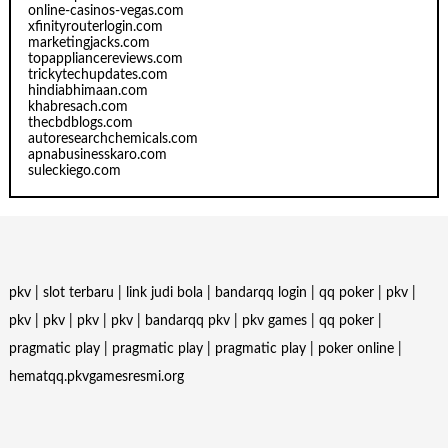
online-casinos-vegas.com
xfinityrouterlogin.com
marketingjacks.com
topappliancereviews.com
trickytechupdates.com
hindiabhimaan.com
khabresach.com
thecbdblogs.com
autoresearchchemicals.com
apnabusinesskaro.com
suleckiego.com
pkv
|
slot terbaru
|
link judi bola
|
bandarqq login
|
qq poker
|
pkv
|
pkv
|
pkv
|
pkv
|
pkv
|
bandarqq pkv
|
pkv games
|
qq poker
|
pragmatic play
|
pragmatic play
|
pragmatic play
|
poker online
|
hematqq.pkvgamesresmi.org