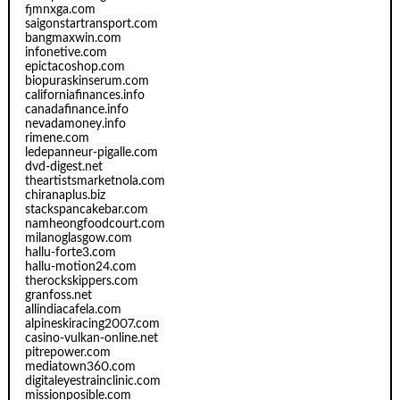
fjmnxga.com
saigonstartransport.com
bangmaxwin.com
infonetive.com
epictacoshop.com
biopuraskinserum.com
californiafinances.info
canadafinance.info
nevadamoney.info
rimene.com
ledepanneur-pigalle.com
dvd-digest.net
theartistsmarketnola.com
chiranaplus.biz
stackspancakebar.com
namheongfoodcourt.com
milanoglasgow.com
hallu-forte3.com
hallu-motion24.com
therockskippers.com
granfoss.net
allindiacafela.com
alpineskiracing2007.com
casino-vulkan-online.net
pitrepower.com
mediatown360.com
digitaleyestrainclinic.com
missionposible.com