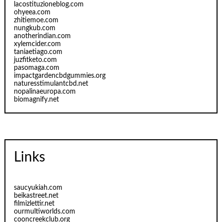
lacostituzioneblog.com
ohyeea.com
zhitiemoe.com
nungkub.com
anotherindian.com
xylemcider.com
taniaetiago.com
juzfitketo.com
pasomaga.com
impactgardencbdgummies.org
naturesstimulantcbd.net
nopalinaeuropa.com
biomagnify.net
Links
saucyukiah.com
beikastreet.net
filmizlettir.net
ourmultiworlds.com
cooncreekclub.org