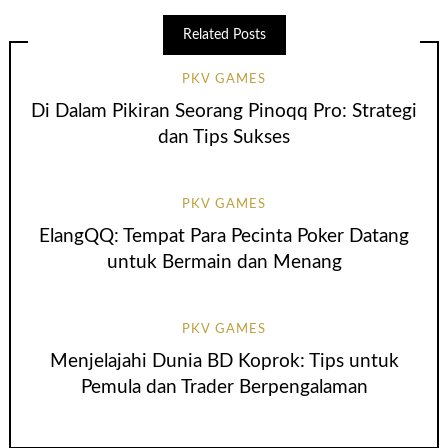
Related Posts
PKV GAMES
Di Dalam Pikiran Seorang Pinoqq Pro: Strategi
dan Tips Sukses
PKV GAMES
ElangQQ: Tempat Para Pecinta Poker Datang
untuk Bermain dan Menang
PKV GAMES
Menjelajahi Dunia BD Koprok: Tips untuk
Pemula dan Trader Berpengalaman