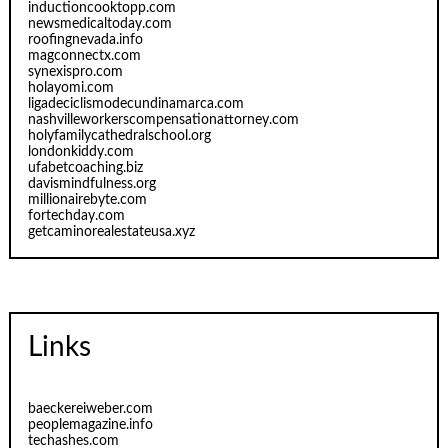
inductioncooktopp.com
newsmedicaltoday.com
roofingnevada.info
magconnectx.com
synexispro.com
holayomi.com
ligadeciclismodecundinamarca.com
nashvilleworkerscompensationattorney.com
holyfamilycathedralschool.org
londonkiddy.com
ufabetcoaching.biz
davismindfulness.org
millionairebyte.com
fortechday.com
getcaminorealestateusa.xyz
Links
baeckereiweber.com
peoplemagazine.info
techashes.com