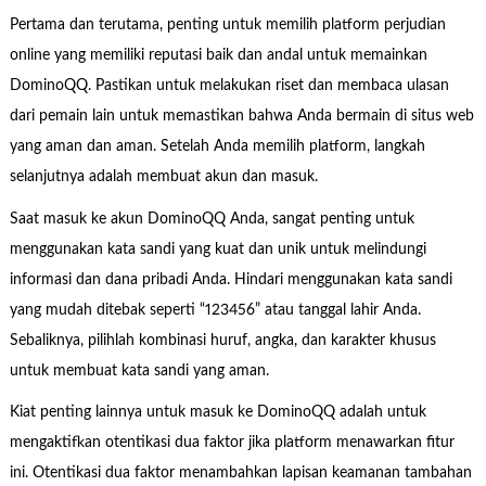
Pertama dan terutama, penting untuk memilih platform perjudian
online yang memiliki reputasi baik dan andal untuk memainkan
DominoQQ. Pastikan untuk melakukan riset dan membaca ulasan
dari pemain lain untuk memastikan bahwa Anda bermain di situs web
yang aman dan aman. Setelah Anda memilih platform, langkah
selanjutnya adalah membuat akun dan masuk.
Saat masuk ke akun DominoQQ Anda, sangat penting untuk
menggunakan kata sandi yang kuat dan unik untuk melindungi
informasi dan dana pribadi Anda. Hindari menggunakan kata sandi
yang mudah ditebak seperti “123456” atau tanggal lahir Anda.
Sebaliknya, pilihlah kombinasi huruf, angka, dan karakter khusus
untuk membuat kata sandi yang aman.
Kiat penting lainnya untuk masuk ke DominoQQ adalah untuk
mengaktifkan otentikasi dua faktor jika platform menawarkan fitur
ini. Otentikasi dua faktor menambahkan lapisan keamanan tambahan