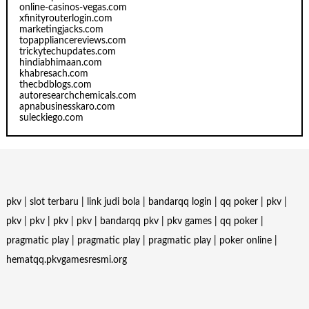
online-casinos-vegas.com
xfinityrouterlogin.com
marketingjacks.com
topappliancereviews.com
trickytechupdates.com
hindiabhimaan.com
khabresach.com
thecbdblogs.com
autoresearchchemicals.com
apnabusinesskaro.com
suleckiego.com
pkv
|
slot terbaru
|
link judi bola
|
bandarqq login
|
qq poker
|
pkv
|
pkv
|
pkv
|
pkv
|
pkv
|
bandarqq pkv
|
pkv games
|
qq poker
|
pragmatic play
|
pragmatic play
|
pragmatic play
|
poker online
|
hematqq.pkvgamesresmi.org