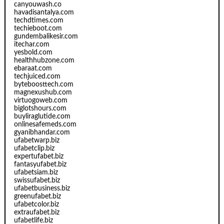
canyouwash.co
havadisantalya.com
techdtimes.com
techieboot.com
gundembalikesir.com
itechar.com
yesbold.com
healthhubzone.com
ebaraat.com
techjuiced.com
byteboosttech.com
magnexushub.com
virtuogoweb.com
biglotshours.com
buyliraglutide.com
onlinesafemeds.com
gyanibhandar.com
ufabetwarp.biz
ufabetclip.biz
expertufabet.biz
fantasyufabet.biz
ufabetsiam.biz
swissufabet.biz
ufabetbusiness.biz
greenufabet.biz
ufabetcolor.biz
extraufabet.biz
ufabetlife.biz