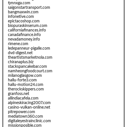
fjmnxga.com
saigonstartransport.com
bangmaxwin.com
infonetive.com
epictacoshop.com
biopuraskinserum.com
californiafinances.info
canadafinance.info
nevadamoney.info
rimene.com
ledepanneur-pigalle.com
dvd-digest.net
theartistsmarketnola.com
chiranaplus.biz
stackspancakebar.com
namheongfoodcourt.com
milanoglasgow.com
hallu-forte3.com
hallu-motion24.com
therockskippers.com
granfoss.net
allindiacafela.com
alpineskiracing2007.com
casino-vulkan-online.net
pitrepower.com
mediatown360.com
digitaleyestrainclinic.com
missionposible.com