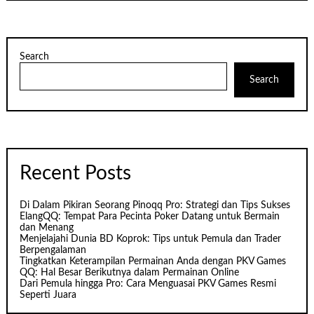
Search
Search
Recent Posts
Di Dalam Pikiran Seorang Pinoqq Pro: Strategi dan Tips Sukses
ElangQQ: Tempat Para Pecinta Poker Datang untuk Bermain
dan Menang
Menjelajahi Dunia BD Koprok: Tips untuk Pemula dan Trader
Berpengalaman
Tingkatkan Keterampilan Permainan Anda dengan PKV Games
QQ: Hal Besar Berikutnya dalam Permainan Online
Dari Pemula hingga Pro: Cara Menguasai PKV Games Resmi
Seperti Juara