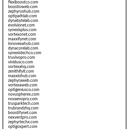
flexiboostco.com
boostioweb.com
zephyrushub.com
optipathlab.com
dynabytelab.com
evolvionet.com
synexisplus.com
vortexonet.com
maxxifynet.com
innovexahub.com
dynacorelab.com
synexistechco.com
truvivopro.com
vividusco.com
vortexahq.com
zenithifyit.com
maxxiohub.com
zephyraweb.com
vortexaweb.com
optigeniusco.com
novuspherex.com
novaevopro.com
trusparktech.com
trubrandzhq.com
boostifynet.com
nexventpro.com
zephyrtechx.com
optigoxpert.com