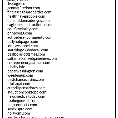
livetogel.co
genmatfiredoor.com
findlascegasproperties.com
healthhavenrobbie.com
donanddonnadesigns.com
eagleoneconstructiontx.com
equiflexvitality.com
onlylovesg.com
activedesenvolvimento.com
dailyhubpages.com
idnplaysbobet.com
sattakingvikidadacall.com
bestbolaslotgames.com
sattamatkafixedgamehere.com
entrepreneurguardian.com
hibaby.info
paperwashington.com
weedemup.com
bestchancecasino.com
bilalliaqat.com
autodispensadores.com
inductioncooktopp.com
newsmedicaltoday.com
roofingnevada.info
magconnectx.com
synexispro.com
holayomi.com
ligadeciclismodecundinamarca.com