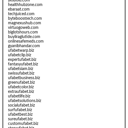
yesbold.com
healthhubzone.com
ebaraat.com
techjuiced.com
byteboosttech.com
magnexushub.com
virtuogoweb.com
biglotshours.com
buyliraglutide.com
onlinesafemeds.com
gyanibhandar.com
ufabetwarp.biz
ufabetclip.biz
expertufabet.biz
fantasyufabet.biz
ufabetsiam.biz
swissufabet.biz
ufabetbusiness.biz
greenufabet.biz
ufabetcolor.biz
extraufabet.biz
ufabetlife.biz
ufabetsolutions.biz
socialufabet.biz
surfufabet.biz
ufabetbest.biz
sureufabet.biz
customufabet.biz