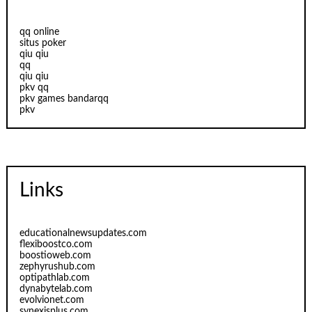
qq online
situs poker
qiu qiu
qq
qiu qiu
pkv qq
pkv games bandarqq
pkv
Links
educationalnewsupdates.com
flexiboostco.com
boostioweb.com
zephyrushub.com
optipathlab.com
dynabytelab.com
evolvionet.com
synexisplus.com