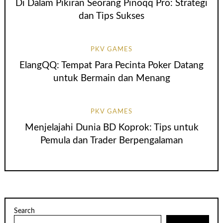
Di Dalam Pikiran Seorang Pinoqq Pro: Strategi
dan Tips Sukses
PKV GAMES
ElangQQ: Tempat Para Pecinta Poker Datang
untuk Bermain dan Menang
PKV GAMES
Menjelajahi Dunia BD Koprok: Tips untuk
Pemula dan Trader Berpengalaman
Search