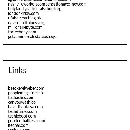
nashvilleworkerscompensationattorney.com
holyfamilycathedralschool.org
londonkiddy.com
ufabetcoaching.biz
davismindfulness.org
millionairebyte.com
fortechday.com
getcaminorealestateusa.xyz
Links
baeckereiweber.com
peoplemagazine.info
techashes.com
canyouwash.co
havadisantalya.com
techdtimes.com
techieboot.com
gundembalikesir.com
itechar.com