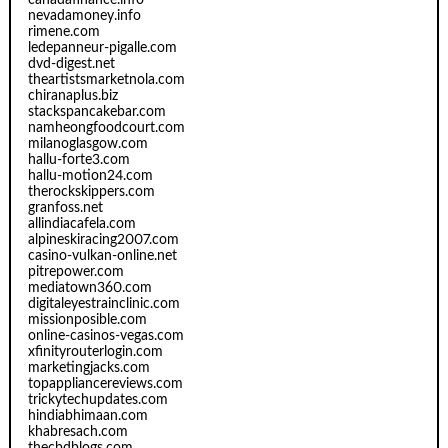
canadafinance.info
nevadamoney.info
rimene.com
ledepanneur-pigalle.com
dvd-digest.net
theartistsmarketnola.com
chiranaplus.biz
stackspancakebar.com
namheongfoodcourt.com
milanoglasgow.com
hallu-forte3.com
hallu-motion24.com
therockskippers.com
granfoss.net
allindiacafela.com
alpineskiracing2007.com
casino-vulkan-online.net
pitrepower.com
mediatown360.com
digitaleyestrainclinic.com
missionposible.com
online-casinos-vegas.com
xfinityrouterlogin.com
marketingjacks.com
topappliancereviews.com
trickytechupdates.com
hindiabhimaan.com
khabresach.com