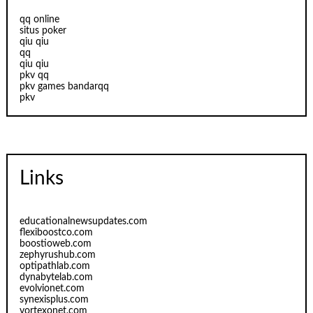
qq online
situs poker
qiu qiu
qq
qiu qiu
pkv qq
pkv games bandarqq
pkv
Links
educationalnewsupdates.com
flexiboostco.com
boostioweb.com
zephyrushub.com
optipathlab.com
dynabytelab.com
evolvionet.com
synexisplus.com
vortexonet.com