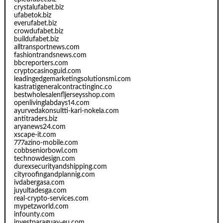
crystalufabet.biz
ufabetok.biz
everufabet.biz
crowdufabet.biz
buildufabet.biz
alltransportnews.com
fashiontrandsnews.com
bbcreporters.com
cryptocasinoguid.com
leadingedgemarketingsolutionsmi.com
kastratigeneralcontractinginc.co
bestwholesalenfljerseysshop.com
openlivinglabdays14.com
ayurvedakonsultti-kari-nokela.com
antitraders.biz
aryanews24.com
xscape-it.com
777azino-mobile.com
cobbseniorbowl.com
technowdesign.com
durexsecurityandshipping.com
cityroofingandplannig.com
ivdabergasa.com
juyultadesga.com
real-crypto-services.com
mypetzworld.com
infounty.com
investparaguay-eu.com