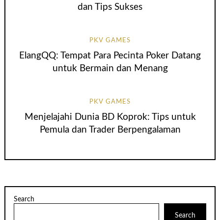
dan Tips Sukses
PKV GAMES
ElangQQ: Tempat Para Pecinta Poker Datang
untuk Bermain dan Menang
PKV GAMES
Menjelajahi Dunia BD Koprok: Tips untuk
Pemula dan Trader Berpengalaman
Search
Search