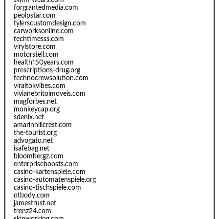
swim-wears.com
forgrantedmedia.com
peolpstar.com
tylerscustomdesign.com
carworksonline.com
techtimesss.com
virylstore.com
motorstell.com
health150years.com
prescriptions-drug.org
technocrewsolution.com
viraltokvibes.com
vivianebritoimoveis.com
magforbes.net
monkeycap.org
sdenix.net
amarinhillcrest.com
the-tourist.org
advogato.net
isafebag.net
bloombergz.com
enterpriseboosts.com
casino-kartenspiele.com
casino-automatenspiele.org
casino-tischspiele.com
otbody.com
jamestrust.net
trenz24.com