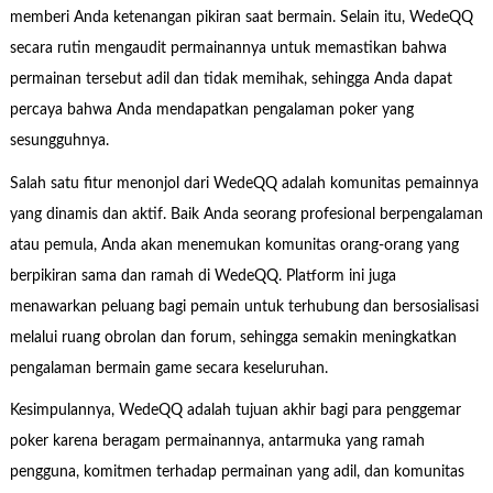
memberi Anda ketenangan pikiran saat bermain. Selain itu, WedeQQ
secara rutin mengaudit permainannya untuk memastikan bahwa
permainan tersebut adil dan tidak memihak, sehingga Anda dapat
percaya bahwa Anda mendapatkan pengalaman poker yang
sesungguhnya.
Salah satu fitur menonjol dari WedeQQ adalah komunitas pemainnya
yang dinamis dan aktif. Baik Anda seorang profesional berpengalaman
atau pemula, Anda akan menemukan komunitas orang-orang yang
berpikiran sama dan ramah di WedeQQ. Platform ini juga
menawarkan peluang bagi pemain untuk terhubung dan bersosialisasi
melalui ruang obrolan dan forum, sehingga semakin meningkatkan
pengalaman bermain game secara keseluruhan.
Kesimpulannya, WedeQQ adalah tujuan akhir bagi para penggemar
poker karena beragam permainannya, antarmuka yang ramah
pengguna, komitmen terhadap permainan yang adil, dan komunitas