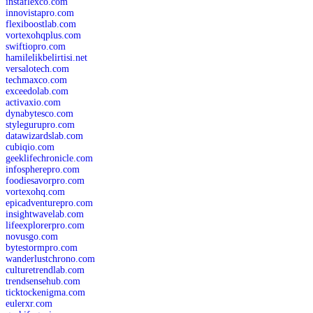
instaflexco.com
innovistapro.com
flexiboostlab.com
vortexohqplus.com
swiftiopro.com
hamilelikbelirtisi.net
versalotech.com
techmaxco.com
exceedolab.com
activaxio.com
dynabytesco.com
stylegurupro.com
datawizardslab.com
cubiqio.com
geeklifechronicle.com
infospherepro.com
foodiesavorpro.com
vortexohq.com
epicadventurepro.com
insightwavelab.com
lifeexplorerpro.com
novusgo.com
bytestormpro.com
wanderlustchrono.com
culturetrendlab.com
trendsensehub.com
ticktockenigma.com
eulerxr.com