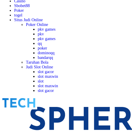
Casino
Sbobet88
Poker
togel
Situs Judi Online
Poker Online
pkv games
pkv
pkv games
qq
poker
dominoqq
bandarqq
Taruhan Bola
Judi Slot Online
slot gacor
slot maxwin
slot
slot maxwin
slot gacor