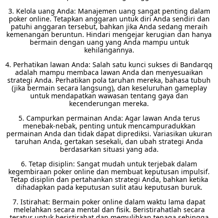
3. Kelola uang Anda: Manajemen uang sangat penting dalam
poker online. Tetapkan anggaran untuk diri Anda sendiri dan
patuhi anggaran tersebut, bahkan jika Anda sedang meraih
kemenangan beruntun. Hindari mengejar kerugian dan hanya
bermain dengan uang yang Anda mampu untuk
kehilangannya.
4. Perhatikan lawan Anda: Salah satu kunci sukses di Bandarqq
adalah mampu membaca lawan Anda dan menyesuaikan
strategi Anda. Perhatikan pola taruhan mereka, bahasa tubuh
(jika bermain secara langsung), dan keseluruhan gameplay
untuk mendapatkan wawasan tentang gaya dan
kecenderungan mereka.
5. Campurkan permainan Anda: Agar lawan Anda terus
menebak-nebak, penting untuk mencampuradukkan
permainan Anda dan tidak dapat diprediksi. Variasikan ukuran
taruhan Anda, gertakan sesekali, dan ubah strategi Anda
berdasarkan situasi yang ada.
6. Tetap disiplin: Sangat mudah untuk terjebak dalam
kegembiraan poker online dan membuat keputusan impulsif.
Tetap disiplin dan pertahankan strategi Anda, bahkan ketika
dihadapkan pada keputusan sulit atau keputusan buruk.
7. Istirahat: Bermain poker online dalam waktu lama dapat
melelahkan secara mental dan fisik. Beristirahatlah secara
teratur untuk beristirahat dan memulihkan tenaga sehingga