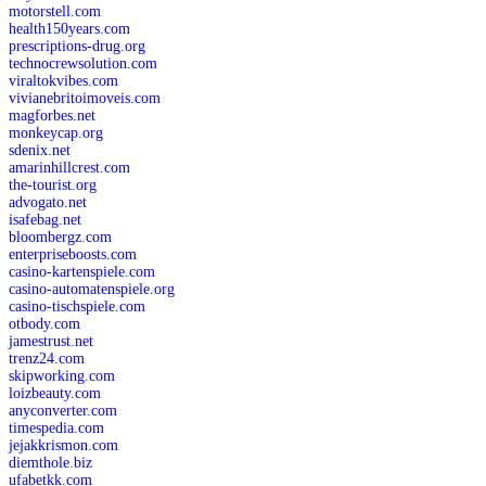
motorstell.com
health150years.com
prescriptions-drug.org
technocrewsolution.com
viraltokvibes.com
vivianebritoimoveis.com
magforbes.net
monkeycap.org
sdenix.net
amarinhillcrest.com
the-tourist.org
advogato.net
isafebag.net
bloombergz.com
enterpriseboosts.com
casino-kartenspiele.com
casino-automatenspiele.org
casino-tischspiele.com
otbody.com
jamestrust.net
trenz24.com
skipworking.com
loizbeauty.com
anyconverter.com
timespedia.com
jejakkrismon.com
diemthole.biz
ufabetkk.com