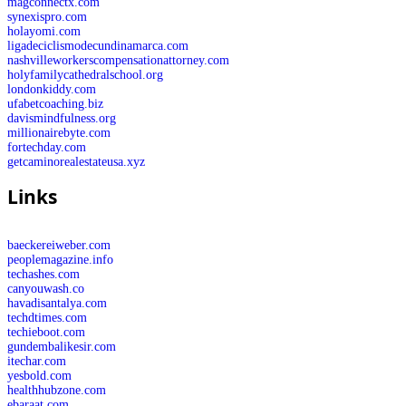
magconnectx.com
synexispro.com
holayomi.com
ligadeciclismodecundinamarca.com
nashvilleworkerscompensationattorney.com
holyfamilycathedralschool.org
londonkiddy.com
ufabetcoaching.biz
davismindfulness.org
millionairebyte.com
fortechday.com
getcaminorealestateusa.xyz
Links
baeckereiweber.com
peoplemagazine.info
techashes.com
canyouwash.co
havadisantalya.com
techdtimes.com
techieboot.com
gundembalikesir.com
itechar.com
yesbold.com
healthhubzone.com
ebaraat.com