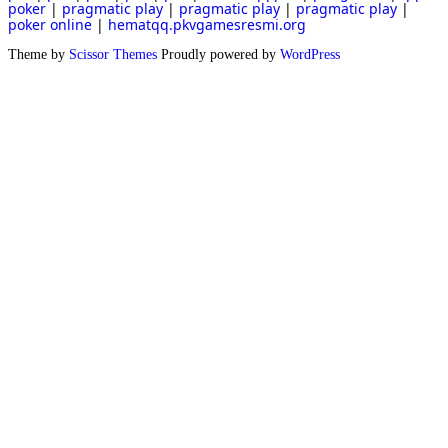
poker
|
pragmatic play
|
pragmatic play
|
pragmatic play
|
poker online
|
hematqq.pkvgamesresmi.org
Theme by
Scissor Themes
Proudly powered by
WordPress