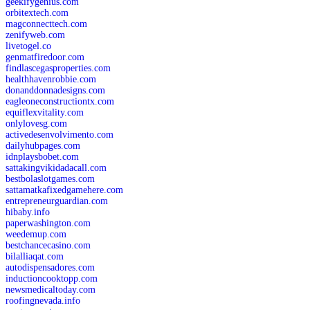
geekifygenius.com
orbitextech.com
magconnecttech.com
zenifyweb.com
livetogel.co
genmatfiredoor.com
findlascegasproperties.com
healthhavenrobbie.com
donanddonnadesigns.com
eagleoneconstructiontx.com
equiflexvitality.com
onlylovesg.com
activedesenvolvimento.com
dailyhubpages.com
idnplaysbobet.com
sattakingvikidadacall.com
bestbolaslotgames.com
sattamatkafixedgamehere.com
entrepreneurguardian.com
hibaby.info
paperwashington.com
weedemup.com
bestchancecasino.com
bilalliaqat.com
autodispensadores.com
inductioncooktopp.com
newsmedicaltoday.com
roofingnevada.info