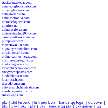
stackspancakebar.com
namheongfoodcourt.com
milanoglasgow.com
hallu-forte3.com
hallu-motion24.com
therockskippers.com
granfoss.net
allindiacafela.com
alpineskiracing2007.com
casino-vulkan-online.net
pitrepower.com
mediatown360.com
digitaleyestrainclinic.com
missionposible.com
online-casinos-vegas.com
xfinityrouterlogin.com
marketingjacks.com
topappliancereviews.com
trickytechupdates.com
hindiabhimaan.com
khabresach.com
thecbdblogs.com
autoresearchchemicals.com
apnabusinesskaro.com
suleckiego.com
pkv
|
slot terbaru
|
link judi bola
|
bandarqq login
|
qq poker
|
pkv
|
pkv
|
pkv
|
pkv
|
pkv
|
bandarqq pkv
|
pkv games
|
qq