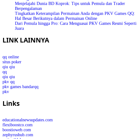
Menjelajahi Dunia BD Koprok: Tips untuk Pemula dan Trader
Berpengalaman
Tingkatkan Keterampilan Permainan Anda dengan PKV Games QQ:
Hal Besar Berikutnya dalam Permainan Online
Dari Pemula hingga Pro: Cara Menguasai PKV Games Resmi Seperti
Juara
LINK LAINNYA
qq online
situs poker
qiu qiu
qq
qiu qiu
pkv qq
pkv games bandarqq
pkv
Links
educationalnewsupdates.com
flexiboostco.com
boostioweb.com
zephyrushub.com