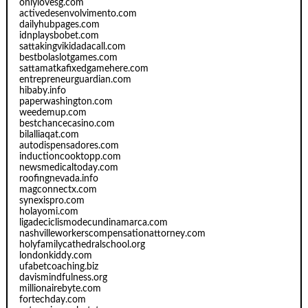
onlylovesg.com
activedesenvolvimento.com
dailyhubpages.com
idnplaysbobet.com
sattakingvikidadacall.com
bestbolaslotgames.com
sattamatkafixedgamehere.com
entrepreneurguardian.com
hibaby.info
paperwashington.com
weedemup.com
bestchancecasino.com
bilalliaqat.com
autodispensadores.com
inductioncooktopp.com
newsmedicaltoday.com
roofingnevada.info
magconnectx.com
synexispro.com
holayomi.com
ligadeciclismodecundinamarca.com
nashvilleworkerscompensationattorney.com
holyfamilycathedralschool.org
londonkiddy.com
ufabetcoaching.biz
davismindfulness.org
millionairebyte.com
fortechday.com