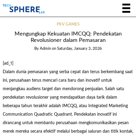
PKV GAMES
Mengungkap Kekuatan IMCQQ: Pendekatan
Revolusioner dalam Pemasaran
By
Admin
on
Saturday, January 3, 2026
[ad_1]
Dalam dunia pemasaran yang serba cepat dan terus berkembang saat
ini, perusahaan terus mencari cara baru dan inovatif untuk
menjangkau audiens target dan mendorong penjualan. Salah satu
pendekatan revolusioner yang mendapatkan daya tarik dalam
beberapa tahun terakhir adalah IMCQQ, atau Integrated Marketing
Communication Quadratic Quadrant. Pendekatan inovatif ini
dirancang untuk membantu perusahaan mengkomunikasikan pesan
merek mereka secara efektif melalui berbagai saluran dan titik kontak,