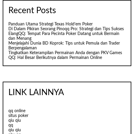
Recent Posts
Panduan Utama Strategi Texas Hold’em Poker
Di Dalam Pikiran Seorang Pinoqq Pro: Strategi dan Tips Sukses
ElangQQ: Tempat Para Pecinta Poker Datang untuk Bermain
dan Menang
Menjelajahi Dunia BD Koprok: Tips untuk Pemula dan Trader
Berpengalaman
Tingkatkan Keterampilan Permainan Anda dengan PKV Games
QQ: Hal Besar Berikutnya dalam Permainan Online
LINK LAINNYA
qq online
situs poker
qiu qiu
qq
qiu qiu