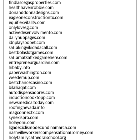
findlascegasproperties.com
healthhavenrobbie.com
donanddonnadesigns.com
eagleoneconstructiontx.com
equiflexvitality.com
onlylovesg.com
activedesenvolvimento.com
dailyhubpages.com
idnplaysbobet.com
sattakingvikidadacall.com
bestbolaslotgames.com
sattamatkafixedgamehere.com
entrepreneurguardian.com
hibaby.info
paperwashington.com
weedemup.com
bestchancecasino.com
bilalliaqat.com
autodispensadores.com
inductioncooktopp.com
newsmedicaltoday.com
roofingnevada.info
magconnectx.com
synexispro.com
holayomi.com
ligadeciclismodecundinamarca.com
nashvilleworkerscompensationattorney.com
holyfamilycathedralschool.org