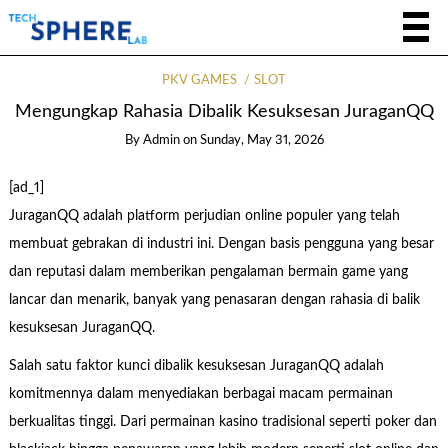
PKV GAMES
SLOT
Mengungkap Rahasia Dibalik Kesuksesan JuraganQQ
By
Admin
on
Sunday, May 31, 2026
[ad_1]
JuraganQQ adalah platform perjudian online populer yang telah
membuat gebrakan di industri ini. Dengan basis pengguna yang besar
dan reputasi dalam memberikan pengalaman bermain game yang
lancar dan menarik, banyak yang penasaran dengan rahasia di balik
kesuksesan JuraganQQ.
Salah satu faktor kunci dibalik kesuksesan JuraganQQ adalah
komitmennya dalam menyediakan berbagai macam permainan
berkualitas tinggi. Dari permainan kasino tradisional seperti poker dan