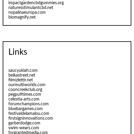
impactgardencbdgummies.org
naturesstimulantcbd.net
nopalinaeuropa.com
biomagnify.net
Links
saucyukiah.com
beikastreet.net
filmizlettir.net
ourmultiworlds.com
cooncreekclub.org
pegpufftimes.com
celestia-arts.com
forumchampions.com
bluebargames.com
festivaldelamalou.com
firstsigninnovations.com
garberdodge.com
swim-wears.com
forgrantedmedia.com