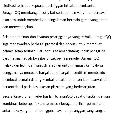
Dedikasi terhadap kepuasan pelanggan ini telah membantu
JuraganQQ membangun pengikut setia pemain yang mempercayai
platform untuk memberikan pengalaman bermain game yang aman
dan menyenangkan.
Selain permainan dan layanan pelanggannya yang terbaik, JuraganQQ
juga menawarkan berbagai promosi dan bonus untuk membuat
pemain tetap terlibat. Dari bonus selamat datang untuk pengguna
baru hingga hadiah loyalitas untuk pemain reguler, JuraganQQ
melakukan lebih dari yang diharapkan untuk memastikan bahwa
penggunanya merasa dihargai dan dihargai. Insentif ini membantu
membuat pemain datang kembali untuk menonton lebih banyak dan
berkontribusi pada kesuksesan platform yang berkelanjutan.
Secara keseluruhan, keberhasilan JuraganQQ dapat dikaitkan dengan
kombinasi beberapa faktor, termasuk beragam pilihan permainan,
antarmuka yang ramah pengguna, layanan pelanggan yang sangat