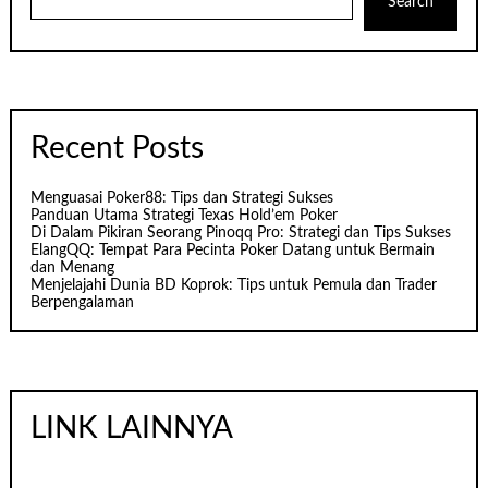
Search
Recent Posts
Menguasai Poker88: Tips dan Strategi Sukses
Panduan Utama Strategi Texas Hold’em Poker
Di Dalam Pikiran Seorang Pinoqq Pro: Strategi dan Tips Sukses
ElangQQ: Tempat Para Pecinta Poker Datang untuk Bermain
dan Menang
Menjelajahi Dunia BD Koprok: Tips untuk Pemula dan Trader
Berpengalaman
LINK LAINNYA