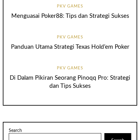
PKV GAMES
Menguasai Poker88: Tips dan Strategi Sukses
PKV GAMES
Panduan Utama Strategi Texas Hold’em Poker
PKV GAMES
Di Dalam Pikiran Seorang Pinoqq Pro: Strategi
dan Tips Sukses
Search