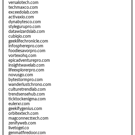
versalotech.com
techmaxco.com
exceedolab.com
activaxio.com
dynabytesco.com
stylegurupro.com
datawizardslab.com
cubiqio.com
geeklifechronicle.com
infospherepro.com
foodiesavorpro.com
vortexohq.com
epicadventurepro.com
insightwavelab.com
lifeexplorerpro.com
novusgo.com
bytestormpro.com
wanderlustchrono.com
culturetrendlab.com
trendsensehub.com
ticktockenigma.com
eulerxr.com
geekifygenius.com
orbitextech.com
magconnecttech.com
zenifyweb.com
livetogel.co
genmatfiredoor.com