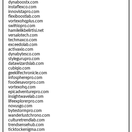
dynaboostx.com
instaflexco.com
innovistapro.com
flexiboostlab.com
vortexohqplus.com
swiftiopro.com
hamilelikbelirtisi.net
versalotech.com
techmaxco.com
exceedolab.com
activaxio.com
dynabytesco.com
stylegurupro.com
datawizardslab.com
cubiqio.com
geeklifechronicle.com
infospherepro.com
foodiesavorpro.com
vortexohq.com
epicadventurepro.com
insightwavelab.com
lifeexplorerpro.com
novusgo.com
bytestormpro.com
wanderlustchrono.com
culturetrendlab.com
trendsensehub.com
ticktockenigma.com