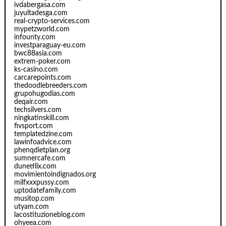
ivdabergasa.com
juyultadesga.com
real-crypto-services.com
mypetzworld.com
infounty.com
investparaguay-eu.com
bwc88asia.com
extrem-poker.com
ks-casino.com
carcarepoints.com
thedoodlebreeders.com
grupohugodias.com
deqair.com
techsilvers.com
ningkatinskill.com
fivsport.com
templatedzine.com
lawinfoadvice.com
phenqdietplan.org
sumnercafe.com
dunetflix.com
movimientoindignados.org
milfxxxpussy.com
uptodatefamily.com
musitop.com
utyam.com
lacostituzioneblog.com
ohyeea.com