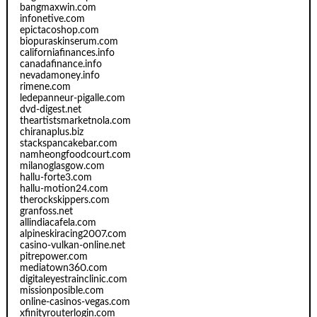
bangmaxwin.com
infonetive.com
epictacoshop.com
biopuraskinserum.com
californiafinances.info
canadafinance.info
nevadamoney.info
rimene.com
ledepanneur-pigalle.com
dvd-digest.net
theartistsmarketnola.com
chiranaplus.biz
stackspancakebar.com
namheongfoodcourt.com
milanoglasgow.com
hallu-forte3.com
hallu-motion24.com
therockskippers.com
granfoss.net
allindiacafela.com
alpineskiracing2007.com
casino-vulkan-online.net
pitrepower.com
mediatown360.com
digitaleyestrainclinic.com
missionposible.com
online-casinos-vegas.com
xfinityrouterlogin.com