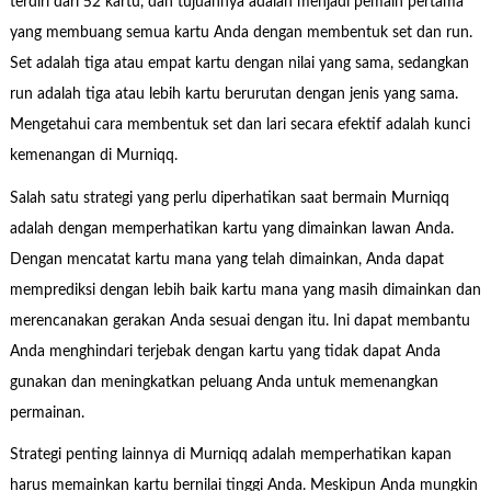
terdiri dari 52 kartu, dan tujuannya adalah menjadi pemain pertama
yang membuang semua kartu Anda dengan membentuk set dan run.
Set adalah tiga atau empat kartu dengan nilai yang sama, sedangkan
run adalah tiga atau lebih kartu berurutan dengan jenis yang sama.
Mengetahui cara membentuk set dan lari secara efektif adalah kunci
kemenangan di Murniqq.
Salah satu strategi yang perlu diperhatikan saat bermain Murniqq
adalah dengan memperhatikan kartu yang dimainkan lawan Anda.
Dengan mencatat kartu mana yang telah dimainkan, Anda dapat
memprediksi dengan lebih baik kartu mana yang masih dimainkan dan
merencanakan gerakan Anda sesuai dengan itu. Ini dapat membantu
Anda menghindari terjebak dengan kartu yang tidak dapat Anda
gunakan dan meningkatkan peluang Anda untuk memenangkan
permainan.
Strategi penting lainnya di Murniqq adalah memperhatikan kapan
harus memainkan kartu bernilai tinggi Anda. Meskipun Anda mungkin