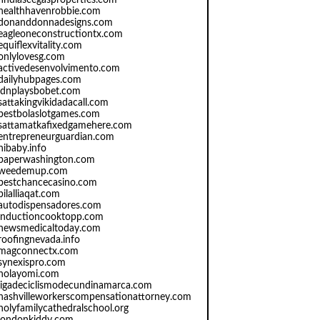
healthhavenrobbie.com
donanddonnadesigns.com
eagleoneconstructiontx.com
equiflexvitality.com
onlylovesg.com
activedesenvolvimento.com
dailyhubpages.com
idnplaysbobet.com
sattakingvikidadacall.com
bestbolaslotgames.com
sattamatkafixedgamehere.com
entrepreneurguardian.com
hibaby.info
paperwashington.com
weedemup.com
bestchancecasino.com
bilalliaqat.com
autodispensadores.com
inductioncooktopp.com
newsmedicaltoday.com
roofingnevada.info
magconnectx.com
synexispro.com
holayomi.com
ligadeciclismodecundinamarca.com
nashvilleworkerscompensationattorney.com
holyfamilycathedralschool.org
londonkiddy.com