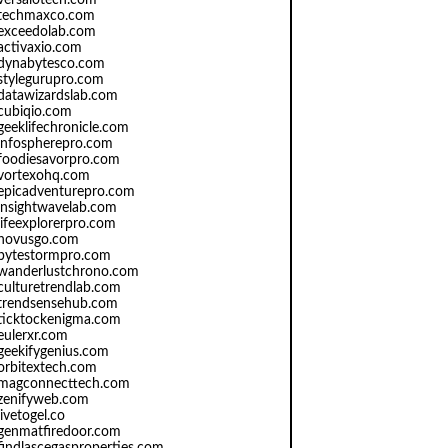
techmaxco.com
exceedolab.com
activaxio.com
dynabytesco.com
stylegurupro.com
datawizardslab.com
cubiqio.com
geeklifechronicle.com
infospherepro.com
foodiesavorpro.com
vortexohq.com
epicadventurepro.com
insightwavelab.com
lifeexplorerpro.com
novusgo.com
bytestormpro.com
wanderlustchrono.com
culturetrendlab.com
trendsensehub.com
ticktockenigma.com
eulerxr.com
geekifygenius.com
orbitextech.com
magconnecttech.com
zenifyweb.com
livetogel.co
genmatfiredoor.com
findlascegasproperties.com