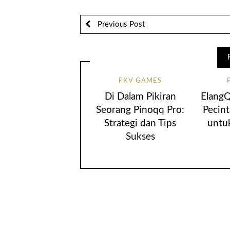
Previous Post
PKV GAMES
Di Dalam Pikiran
ElangQ
Seorang Pinoqq Pro:
Pecin
Strategi dan Tips
untu
Sukses