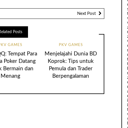
Next Post
Related Posts
PKV GAMES
PKV GAMES
Q: Tempat Para
Menjelajahi Dunia BD
ta Poker Datang
Koprok: Tips untuk
k Bermain dan
Pemula dan Trader
Menang
Berpengalaman