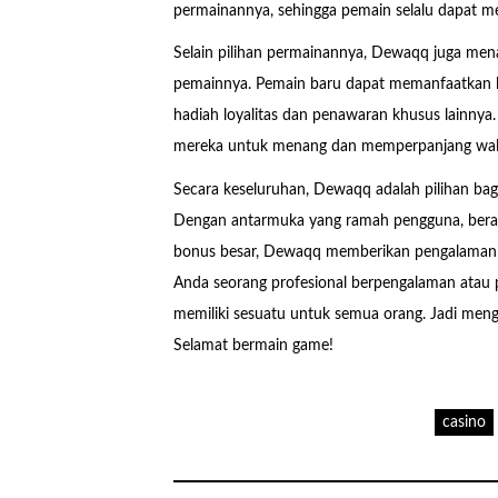
permainannya, sehingga pemain selalu dapat me
Selain pilihan permainannya, Dewaqq juga me
pemainnya. Pemain baru dapat memanfaatkan 
hadiah loyalitas dan penawaran khusus lainny
mereka untuk menang dan memperpanjang wakt
Secara keseluruhan, Dewaqq adalah pilihan bagu
Dengan antarmuka yang ramah pengguna, berag
bonus besar, Dewaqq memberikan pengalaman b
Anda seorang profesional berpengalaman ata
memiliki sesuatu untuk semua orang. Jadi meng
Selamat bermain game!
casino