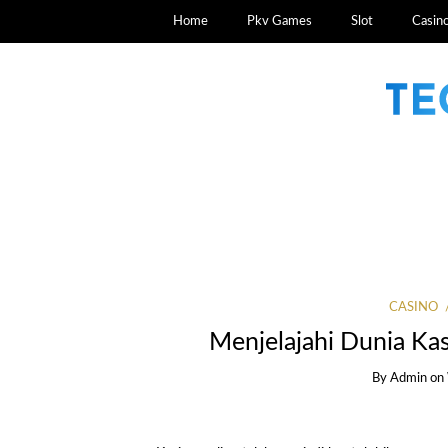
Home
Pkv Games
Slot
Casin
CASINO
Menjelajahi Dunia K
By
Admin
on