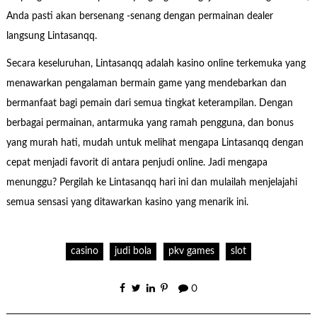
Anda pasti akan bersenang -senang dengan permainan dealer
langsung Lintasanqq.
Secara keseluruhan, Lintasanqq adalah kasino online terkemuka yang
menawarkan pengalaman bermain game yang mendebarkan dan
bermanfaat bagi pemain dari semua tingkat keterampilan. Dengan
berbagai permainan, antarmuka yang ramah pengguna, dan bonus
yang murah hati, mudah untuk melihat mengapa Lintasanqq dengan
cepat menjadi favorit di antara penjudi online. Jadi mengapa
menunggu? Pergilah ke Lintasanqq hari ini dan mulailah menjelajahi
semua sensasi yang ditawarkan kasino yang menarik ini.
casino
judi bola
pkv games
slot
0