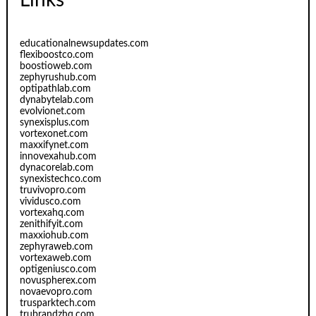
Links
educationalnewsupdates.com
flexiboostco.com
boostioweb.com
zephyrushub.com
optipathlab.com
dynabytelab.com
evolvionet.com
synexisplus.com
vortexonet.com
maxxifynet.com
innovexahub.com
dynacorelab.com
synexistechco.com
truvivopro.com
vividusco.com
vortexahq.com
zenithifyit.com
maxxiohub.com
zephyraweb.com
vortexaweb.com
optigeniusco.com
novuspherex.com
novaevopro.com
trusparktech.com
trubrandzhq.com