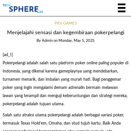
PKV GAMES
Menjelajahi sensasi dan kegembiraan pokerpelangi
By
Admin
on
Monday, May 5, 2025
[ad_1]
Pokerpelangi adalah salah satu platform poker online paling populer di
Indonesia, yang dikenal karena gameplaynya yang mendebarkan,
turnamen menarik, dan imbalan yang murah hati. Bagi penggemar
poker yang ingin mengalami demam adrenalin bermain melawan
lawan yang terampil dan menguji keberuntungan dan strategi mereka,
pokerpelangi adalah tujuan utama.
Salah satu atraksi utama pokerpelangi adalah berbagai variasi poker,
termasuk Texas Hold’em, Omaha, dan stud tujuh kartu. Baik Anda