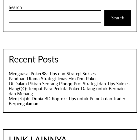
Search
Search
Recent Posts
Menguasai Poker88: Tips dan Strategi Sukses
Panduan Utama Strategi Texas Hold’em Poker
Di Dalam Pikiran Seorang Pinoqq Pro: Strategi dan Tips Sukses
ElangQQ: Tempat Para Pecinta Poker Datang untuk Bermain
dan Menang
Menjelajahi Dunia BD Koprok: Tips untuk Pemula dan Trader
Berpengalaman