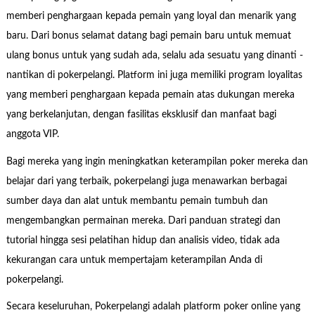
memberi penghargaan kepada pemain yang loyal dan menarik yang
baru. Dari bonus selamat datang bagi pemain baru untuk memuat
ulang bonus untuk yang sudah ada, selalu ada sesuatu yang dinanti -
nantikan di pokerpelangi. Platform ini juga memiliki program loyalitas
yang memberi penghargaan kepada pemain atas dukungan mereka
yang berkelanjutan, dengan fasilitas eksklusif dan manfaat bagi
anggota VIP.
Bagi mereka yang ingin meningkatkan keterampilan poker mereka dan
belajar dari yang terbaik, pokerpelangi juga menawarkan berbagai
sumber daya dan alat untuk membantu pemain tumbuh dan
mengembangkan permainan mereka. Dari panduan strategi dan
tutorial hingga sesi pelatihan hidup dan analisis video, tidak ada
kekurangan cara untuk mempertajam keterampilan Anda di
pokerpelangi.
Secara keseluruhan, Pokerpelangi adalah platform poker online yang