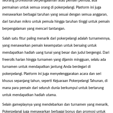
seorang profesional berpengalaman atau pemain pemula, ada
permainan untuk semua orang di pokerpelangi. Platform ini juga
menawarkan berbagai taruhan yang sesuai dengan semua anggaran,
dari taruhan mikro untuk pemula hingga taruhan tinggi untuk pemain
berpengalaman yang mencari tantangan.
Salah satu fitur paling menarik dari pokerpelangi adalah turnamennya,
yang menawarkan pemain kesempatan untuk bersaing untuk
mendapatkan hadiah uang tunai yang besar dan judul bergengsi. Dari
freerolls harian hingga turnamen yang dijamin mingguan, selalu ada
turnamen untuk mendapatkan jantung Anda berdegari di
pokerpelangi. Platform ini juga menyelenggarakan acara dan seri
khusus sepanjang tahun, seperti Kejuaraan Pokerpelangi Tahunan, di
mana para pemain dari seluruh dunia berkumpul untuk bertarung
untuk mendapatkan hadiah utama.
Selain gameplaynya yang mendebarkan dan turnamen yang menarik,
Pokerpelangi juga menawarkan berbagai bonus dan promosi untuk