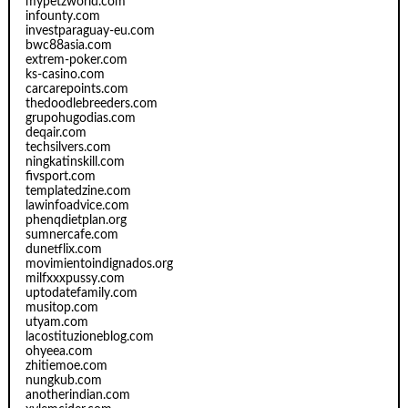
mypetzworld.com
infounty.com
investparaguay-eu.com
bwc88asia.com
extrem-poker.com
ks-casino.com
carcarepoints.com
thedoodlebreeders.com
grupohugodias.com
deqair.com
techsilvers.com
ningkatinskill.com
fivsport.com
templatedzine.com
lawinfoadvice.com
phenqdietplan.org
sumnercafe.com
dunetflix.com
movimientoindignados.org
milfxxxpussy.com
uptodatefamily.com
musitop.com
utyam.com
lacostituzioneblog.com
ohyeea.com
zhitiemoe.com
nungkub.com
anotherindian.com