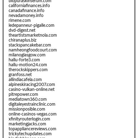
biopuraskinserum.com
californiafinances.info
canadafinance.info
nevadamoney.info
rimene.com
ledepanneur-pigalle.com
dvd-digest.net
theartistsmarketnola.com
chiranaplus.biz
stackspancakebar.com
namheongfoodcourt.com
milanoglasgow.com
hallu-forte3.com
hallu-motion24.com
therockskippers.com
granfoss.net
allindiacafela.com
alpineskiracing2007.com
casino-vulkan-online.net
pitrepower.com
mediatown360.com
digitaleyestrainclinic.com
missionposible.com
online-casinos-vegas.com
xfinityrouterlogin.com
marketingjacks.com
topappliancereviews.com
trickytechupdates.com