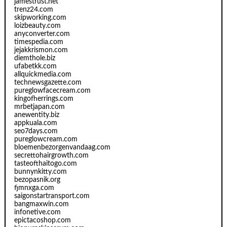
jamestrust.net
trenz24.com
skipworking.com
loizbeauty.com
anyconverter.com
timespedia.com
jejakkrismon.com
diemthole.biz
ufabetkk.com
allquickmedia.com
technewsgazette.com
pureglowfacecream.com
kingofherrings.com
mrbetjapan.com
anewentity.biz
appkuala.com
seo7days.com
pureglowcream.com
bloemenbezorgenvandaag.com
secrettohairgrowth.com
tasteofthaitogo.com
bunnynkitty.com
bezopasnik.org
fjmnxga.com
saigonstartransport.com
bangmaxwin.com
infonetive.com
epictacoshop.com