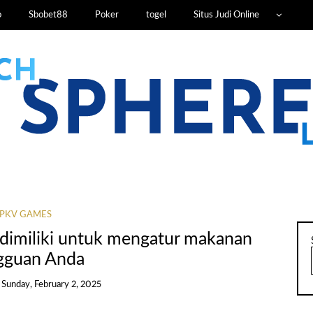
o
Sbobet88
Poker
togel
Situs Judi Online
PKV GAMES
dimiliki untuk mengatur makanan
gguan Anda
n
Sunday, February 2, 2025