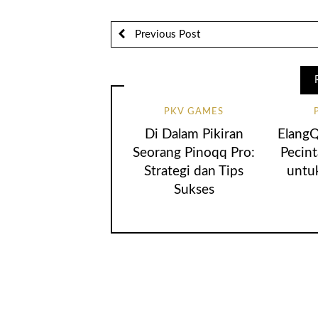
Previous Post
PKV GAMES
Di Dalam Pikiran
ElangQ
Seorang Pinoqq Pro:
Pecin
Strategi dan Tips
untu
Sukses