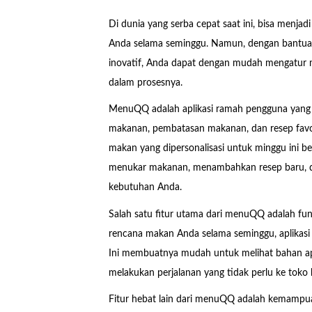
Di dunia yang serba cepat saat ini, bisa menja
Anda selama seminggu. Namun, dengan bantua
inovatif, Anda dapat dengan mudah mengatu
dalam prosesnya.
MenuQQ adalah aplikasi ramah pengguna yan
makanan, pembatasan makanan, dan resep favori
makan yang dipersonalisasi untuk minggu ini 
menukar makanan, menambahkan resep baru, da
kebutuhan Anda.
Salah satu fitur utama dari menuQQ adalah fun
rencana makan Anda selama seminggu, aplikasi 
Ini membuatnya mudah untuk melihat bahan a
melakukan perjalanan yang tidak perlu ke toko 
Fitur hebat lain dari menuQQ adalah kemampu