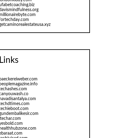
ufabetcoaching.biz
davismindfulness.org
millionairebyte.com
fortechday.com
getcaminorealestateusa.xyz
Links
baeckereiweber.com
peoplemagazine.info
techashes.com
canyouwash.co
havadisantalya.com
techdtimes.com
techieboot.com
gundembalikesir.com
itechar.com
yesbold.com
healthhubzone.com
ebaraat.com