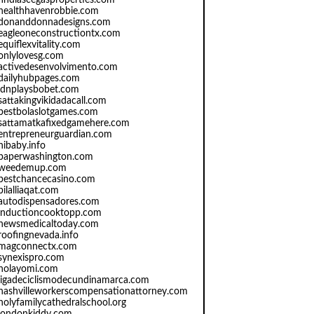
healthhavenrobbie.com
donanddonnadesigns.com
eagleoneconstructiontx.com
equiflexvitality.com
onlylovesg.com
activedesenvolvimento.com
dailyhubpages.com
idnplaysbobet.com
sattakingvikidadacall.com
bestbolaslotgames.com
sattamatkafixedgamehere.com
entrepreneurguardian.com
hibaby.info
paperwashington.com
weedemup.com
bestchancecasino.com
bilalliaqat.com
autodispensadores.com
inductioncooktopp.com
newsmedicaltoday.com
roofingnevada.info
magconnectx.com
synexispro.com
holayomi.com
ligadeciclismodecundinamarca.com
nashvilleworkerscompensationattorney.com
holyfamilycathedralschool.org
londonkiddy.com