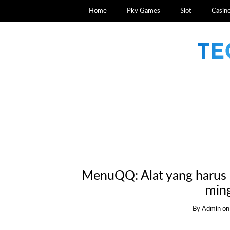
Home
Pkv Games
Slot
Casin
MenuQQ: Alat yang harus 
min
By
Admin
o