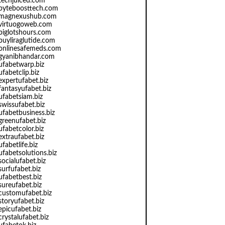
techjuiced.com
byteboosttech.com
magnexushub.com
virtuogoweb.com
biglotshours.com
buyliraglutide.com
onlinesafemeds.com
gyanibhandar.com
ufabetwarp.biz
ufabetclip.biz
expertufabet.biz
fantasyufabet.biz
ufabetsiam.biz
swissufabet.biz
ufabetbusiness.biz
greenufabet.biz
ufabetcolor.biz
extraufabet.biz
ufabetlife.biz
ufabetsolutions.biz
socialufabet.biz
surfufabet.biz
ufabetbest.biz
sureufabet.biz
customufabet.biz
storyufabet.biz
epicufabet.biz
crystalufabet.biz