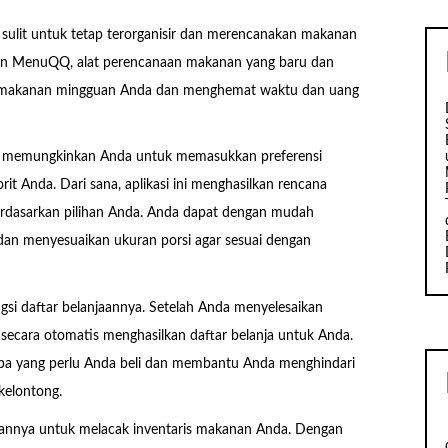
di sulit untuk tetap terorganisir dan merencanakan makanan
n MenuQQ, alat perencanaan makanan yang baru dan
r makanan mingguan Anda dan menghemat waktu dan uang
g memungkinkan Anda untuk memasukkan preferensi
t Anda. Dari sana, aplikasi ini menghasilkan rencana
berdasarkan pilihan Anda. Anda dapat dengan mudah
n menyesuaikan ukuran porsi agar sesuai dengan
gsi daftar belanjaannya. Setelah Anda menyelesaikan
secara otomatis menghasilkan daftar belanja untuk Anda.
pa yang perlu Anda beli dan membantu Anda menghindari
kelontong.
annya untuk melacak inventaris makanan Anda. Dengan