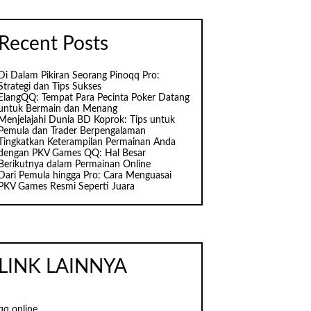
Recent Posts
Di Dalam Pikiran Seorang Pinoqq Pro:
Strategi dan Tips Sukses
ElangQQ: Tempat Para Pecinta Poker Datang
untuk Bermain dan Menang
Menjelajahi Dunia BD Koprok: Tips untuk
Pemula dan Trader Berpengalaman
Tingkatkan Keterampilan Permainan Anda
dengan PKV Games QQ: Hal Besar
Berikutnya dalam Permainan Online
Dari Pemula hingga Pro: Cara Menguasai
PKV Games Resmi Seperti Juara
LINK LAINNYA
qq online