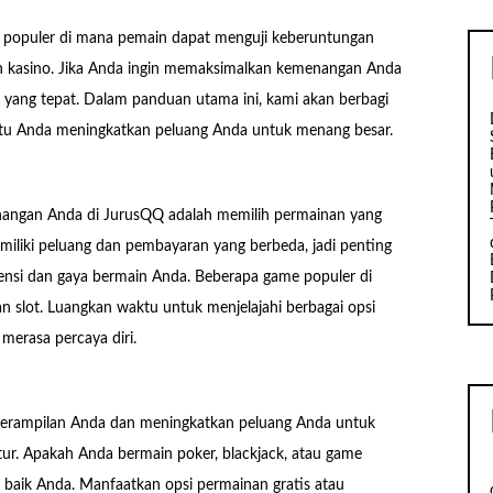
g populer di mana pemain dapat menguji keberuntungan
n kasino. Jika Anda ingin memaksimalkan kemenangan Anda
 yang tepat. Dalam panduan utama ini, kami akan berbagi
ntu Anda meningkatkan peluang Anda untuk menang besar.
ngan Anda di JurusQQ adalah memilih permainan yang
iliki peluang dan pembayaran yang berbeda, jadi penting
ensi dan gaya bermain Anda. Beberapa game populer di
an slot. Luangkan waktu untuk menjelajahi berbagai opsi
merasa percaya diri.
eterampilan Anda dan meningkatkan peluang Anda untuk
tur. Apakah Anda bermain poker, blackjack, atau game
n baik Anda. Manfaatkan opsi permainan gratis atau