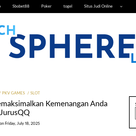
o
Sbobet88
Poker
togel
Situs Judi Online
PKV GAMES
SLOT
emaksimalkan Kemenangan Anda
 JurusQQ
on
Friday, July 18, 2025