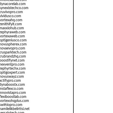
dynacorelab.com
synexistechco.com
truvivopro.com
vividusco.com
vortexahq.com
zenithifyit.com
maxxiohub.com
zephyraweb.com
vortexaweb.com
optigeniusco.com
novuspherex.com
novaevopro.com
trusparktech.com
trubrandzhq.com
boostifynet.com
nexventpro.com
zephyrtechx.com
optigoxpert.com
novuswayz.com
actifypro.com
dynaboostx.com
instaflexco.com
innovistapro.com
flexiboostlab.com
vortexohqplus.com
swiftiopro.com
hamilelikbelirtisi.net
versalotech.com