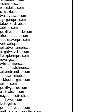
techmaxco.com
exceedolab.com
activaxio.com
dynabytesco.com
stylegurupro.com
datawizardslab.com
cubiqio.com
geeklifechronicle.com
infospherepro.com
foodiesavorpro.com
vortexohq.com
epicadventurepro.com
insightwavelab.com
lifeexplorerpro.com
novusgo.com
bytestormpro.com
wanderlustchrono.com
culturetrendlab.com
trendsensehub.com
ticktockenigma.com
eulerxr.com
geekifygenius.com
orbitextech.com
magconnecttech.com
zenifyweb.com
livetogel.co
genmatfiredoor.com
findlascegasproperties.com