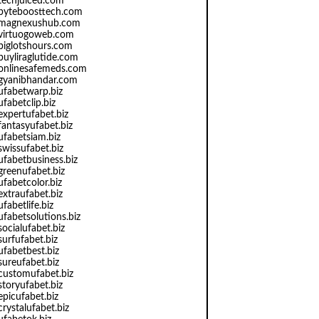
techjuiced.com
byteboosttech.com
magnexushub.com
virtuogoweb.com
biglotshours.com
buyliraglutide.com
onlinesafemeds.com
gyanibhandar.com
ufabetwarp.biz
ufabetclip.biz
expertufabet.biz
fantasyufabet.biz
ufabetsiam.biz
swissufabet.biz
ufabetbusiness.biz
greenufabet.biz
ufabetcolor.biz
extraufabet.biz
ufabetlife.biz
ufabetsolutions.biz
socialufabet.biz
surfufabet.biz
ufabetbest.biz
sureufabet.biz
customufabet.biz
storyufabet.biz
epicufabet.biz
crystalufabet.biz