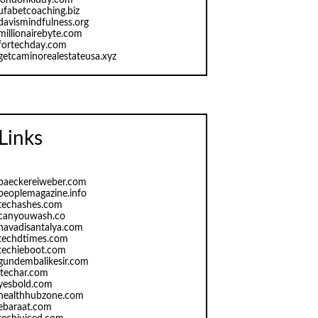
ufabetcoaching.biz
davismindfulness.org
millionairebyte.com
fortechday.com
getcaminorealestateusa.xyz
Links
baeckereiweber.com
peoplemagazine.info
techashes.com
canyouwash.co
havadisantalya.com
techdtimes.com
techieboot.com
gundembalikesir.com
itechar.com
yesbold.com
healthhubzone.com
ebaraat.com