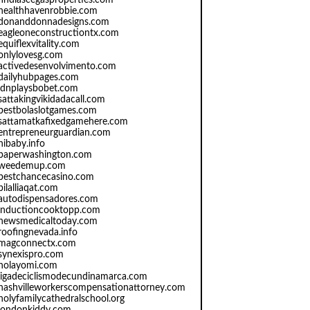
healthhavenrobbie.com
donanddonnadesigns.com
eagleoneconstructiontx.com
equiflexvitality.com
onlylovesg.com
activedesenvolvimento.com
dailyhubpages.com
idnplaysbobet.com
sattakingvikidadacall.com
bestbolaslotgames.com
sattamatkafixedgamehere.com
entrepreneurguardian.com
hibaby.info
paperwashington.com
weedemup.com
bestchancecasino.com
bilalliaqat.com
autodispensadores.com
inductioncooktopp.com
newsmedicaltoday.com
roofingnevada.info
magconnectx.com
synexispro.com
holayomi.com
ligadeciclismodecundinamarca.com
nashvilleworkerscompensationattorney.com
holyfamilycathedralschool.org
londonkiddy.com