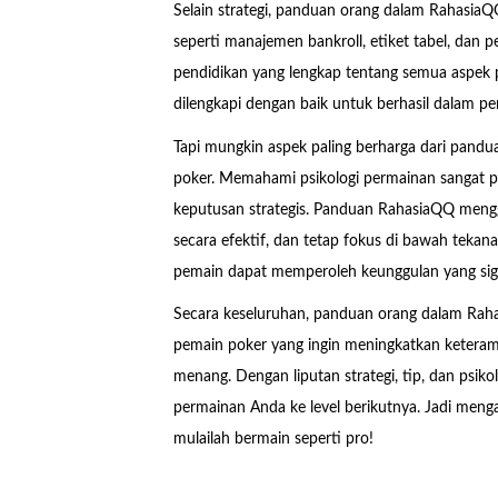
Selain strategi, panduan orang dalam RahasiaQ
seperti manajemen bankroll, etiket tabel, dan
pendidikan yang lengkap tentang semua aspe
dilengkapi dengan baik untuk berhasil dalam p
Tapi mungkin aspek paling berharga dari pandu
poker. Memahami psikologi permainan sangat
keputusan strategis. Panduan RahasiaQQ mengg
secara efektif, dan tetap fokus di bawah tekan
pemain dapat memperoleh keunggulan yang sign
Secara keseluruhan, panduan orang dalam Raha
pemain poker yang ingin meningkatkan ketera
menang. Dengan liputan strategi, tip, dan psi
permainan Anda ke level berikutnya. Jadi men
mulailah bermain seperti pro!