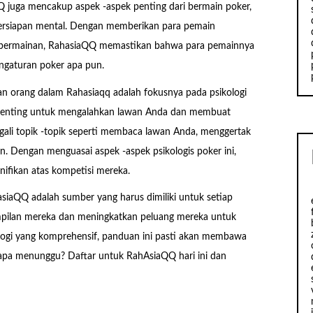
Q juga mencakup aspek -aspek penting dari bermain poker,
 persiapan mental. Dengan memberikan para pemain
k permainan, RahasiaQQ memastikan bahwa para pemainnya
engaturan poker apa pun.
an orang dalam Rahasiaqq adalah fokusnya pada psikologi
 penting untuk mengalahkan lawan Anda dan membuat
ali topik -topik seperti membaca lawan Anda, menggertak
an. Dengan menguasai aspek -aspek psikologis poker ini,
ifikan atas kompetisi mereka.
siaQQ adalah sumber yang harus dimiliki untuk setiap
mpilan mereka dan meningkatkan peluang mereka untuk
kologi yang komprehensif, panduan ini pasti akan membawa
gapa menunggu? Daftar untuk RahAsiaQQ hari ini dan