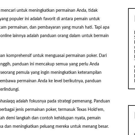
 mencari untuk meningkatkan permainan Anda, tidak
 yang populer ini adalah favorit di antara pemain untuk
am permainan, dan pembayaran yang murah hati. Tapi apa
online lainnya adalah panduan orang dalam untuk bermain
 komprehensif untuk menguasai permainan poker. Dari
 canggih, panduan ini mencakup semua yang perlu Anda
 seorang pemula yang ingin meningkatkan keterampilan
embawa permainan Anda ke level berikutnya, panduan
rlindungi.
ahasiaqq adalah fokusnya pada strategi pemenang. Panduan
 berbagai jenis permainan poker, termasuk Texas Hold’em,
gkah demi langkah dan contoh kehidupan nyata, pemain
eka dan meningkatkan peluang mereka untuk menang besar.