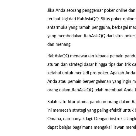
Jika Anda seorang penggemar poker online dan
terlihat lagi dari RahAsiaQQ. Situs poker online
antarmuka yang ramah pengguna, berbagai mac
yang membedakan RahAsiaQQ dari situs poker 
dan menang.
RahAsiaQQ menawarkan kepada pemain panduan
aturan dan strategi dasar hingga tips dan trik
ketahui untuk menjadi pro poker. Apakah Anda
Anda atau pemain berpengalaman yang ingin m
orang dalam RahAsiaQQ telah membuat Anda te
Salah satu fitur utama panduan orang dalam R
ini memecah strategi yang paling efektif untuk
Omaha, dan banyak lagi. Dengan instruksi lan
dapat belajar bagaimana mengakali lawan mer