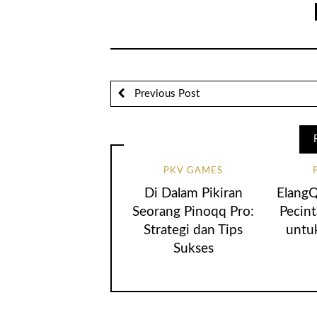
Previous Post
PKV GAMES
Di Dalam Pikiran
ElangQ
Seorang Pinoqq Pro:
Pecin
Strategi dan Tips
untu
Sukses