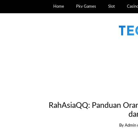
Home
Pkv Games
Slot
Casin
RahAsiaQQ: Panduan Oran
da
By
Admin