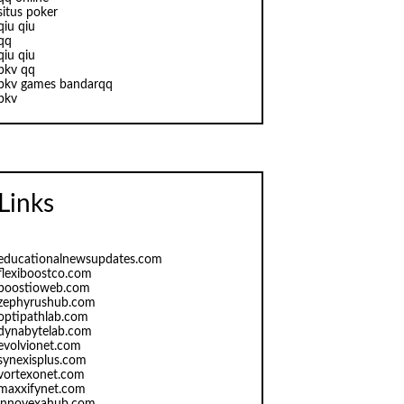
situs poker
qiu qiu
qq
qiu qiu
pkv qq
pkv games bandarqq
pkv
Links
educationalnewsupdates.com
flexiboostco.com
boostioweb.com
zephyrushub.com
optipathlab.com
dynabytelab.com
evolvionet.com
synexisplus.com
vortexonet.com
maxxifynet.com
innovexahub.com