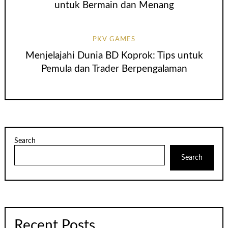
untuk Bermain dan Menang
PKV GAMES
Menjelajahi Dunia BD Koprok: Tips untuk
Pemula dan Trader Berpengalaman
Search
Search
Recent Posts