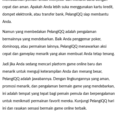
cepat dan aman. Apakah Anda lebih suka menggunakan kartu kredit,
dompet elektronik, atau transfer bank, PelangiQQ siap membantu
Anda.
Namun yang membedakan PelangiQQ adalah pengalaman
bermainnya yang mendebarkan. Baik Anda penggemar poker,
dominoqq, atau permainan lainnya, PelangiQQ menawarkan aksi
cepat dan gameplay menarik yang akan membuat Anda tetap tenang.
Jadi jika Anda sedang mencari platform game online baru dan
menarik untuk menguji keterampilan Anda dan menang besar,
PelangiQQ adalah jawabannya. Dengan lingkungannya yang aman,
promosi menarik, dan pengalaman bermain game yang mendebarkan,
ini adalah tempat yang tepat bagi pemain pemula dan berpengalaman
untuk menikmati permainan favorit mereka. Kunjungi PelangiQQ hari
ini dan rasakan sensasi bermain game online terbaik.