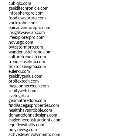
cubiqio.com
geeklifechronicle.com
infospherepro.com
foodiesavorpro.com
vortexohq.com
epicadventurepro.com
insightwavelab.com
lifeexplorerpro.com
novusgo.com
bytestormpro.com
wanderlustchrono.com
culturetrendlab.com
trendsensehub.com
ticktockenigma.com
eulerxr.com
geekifygenius.com
orbitextech.com
magconnecttech.com
zenifyweb.com
livetogel.co
genmatfiredoor.com
findlascegasproperties.com
healthhavenrobbie.com
donanddonnadesigns.com
eagleoneconstructiontx.com
equiflexvitality.com
onlylovesg.com
activedesenvolvimento.com