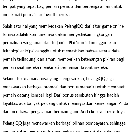
tempat yang tepat bagi pemain pemula dan berpengalaman untuk
menikmati permainan favorit mereka.
Salah satu hal yang membedakan PelangiQQ dari situs game online
lainnya adalah komitmennya dalam menyediakan lingkungan
permainan yang aman dan terjamin. Platform ini menggunakan
teknologi enkripsi canggih untuk memastikan bahwa semua data
pemain terlindungi dan aman, memberikan ketenangan pikiran bagi
pemain saat mereka menikmati permainan favorit mereka.
Selain fitur keamanannya yang mengesankan, PelangiQQ juga
menawarkan berbagai promosi dan bonus menarik untuk membuat
pemain datang kembali lagi. Dari bonus sambutan hingga hadiah
loyalitas, ada banyak peluang untuk meningkatkan kemenangan Anda
dan membawa pengalaman bermain game Anda ke level berikutnya.
PelangiQQ juga menawarkan berbagai pilihan pembayaran, sehingga
memudahkan pemain untuk menyetor dan menarik dana dengan