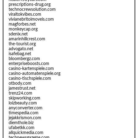
prescriptions-drug.org
technocrewsolution.com
viraltokvibes.com
vivianebritoimoveis.com
magforbes.net
monkeycap.org
sdenix.net
amarinhillcrest.com
the-tourist.org
advogato.net
isafebag.net
bloombergz.com
enterpriseboosts.com
casino-kartenspiele.com
casino-automatenspiele.org
casino-tischspiele.com
otbody.com
jamestrust.net
trenz24.com
skipworking.com
loizbeauty.com
anyconverter.com
timespedia.com
jejakkrismon.com
diemthole.biz
ufabetkk.com
allquickmedia.com
technewsgazette.com