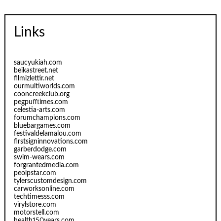
Links
saucyukiah.com
beikastreet.net
filmizlettir.net
ourmultiworlds.com
cooncreekclub.org
pegpufftimes.com
celestia-arts.com
forumchampions.com
bluebargames.com
festivaldelamalou.com
firstsigninnovations.com
garberdodge.com
swim-wears.com
forgrantedmedia.com
peolpstar.com
tylerscustomdesign.com
carworksonline.com
techtimesss.com
virylstore.com
motorstell.com
health150years.com