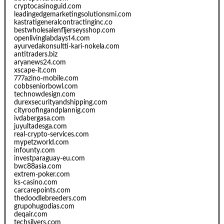
cryptocasinoguid.com
leadingedgemarketingsolutionsmi.com
kastratigeneralcontractinginc.co
bestwholesalenfljerseysshop.com
openlivinglabdays14.com
ayurvedakonsultti-kari-nokela.com
antitraders.biz
aryanews24.com
xscape-it.com
777azino-mobile.com
cobbseniorbowl.com
technowdesign.com
durexsecurityandshipping.com
cityroofingandplannig.com
ivdabergasa.com
juyultadesga.com
real-crypto-services.com
mypetzworld.com
infounty.com
investparaguay-eu.com
bwc88asia.com
extrem-poker.com
ks-casino.com
carcarepoints.com
thedoodlebreeders.com
grupohugodias.com
deqair.com
techsilvers.com