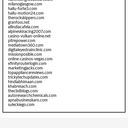
milanoglasgow.com
hallu-forte3.com
hallu-motion24.com
therockskippers.com
granfoss.net
allindiacafela.com
alpineskiracing2007.com
casino-vulkan-online.net
pitrepower.com
mediatown360.com
digitaleyestrainclinic.com
missionposible.com
online-casinos-vegas.com
xfinityrouterlogin.com
marketingjacks.com
topappliancereviews.com
trickytechupdates.com
hindiabhimaan.com
khabresach.com
thecbdblogs.com
autoresearchchemicals.com
apnabusinesskaro.com
suleckiego.com