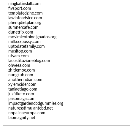
ningkatinskill.com
fivsport.com
templatedzine.com
lawinfoadvice.com
phenqdietplan.org
sumnercafe.com
dunetflix.com
movimientoindignados.org
milfxxxpussy.com
uptodatefamily.com
musitop.com
utyam.com
lacostituzioneblog.com
ohyeea.com
zhitiemoe.com
nungkub.com
anotherindian.com
xylemcider.com
taniaetiago.com
juzfitketo.com
pasomaga.com
impactgardencbdgummies.org
naturesstimulantcbd.net
nopalinaeuropa.com
biomagnify.net