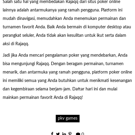
Salah satu hal yang membedakan Rajaqq dari situs poker online
lainnya adalah antarmukanya yang ramah pengguna. Platform ini
mudah dinavigasi, memudahkan Anda menemukan permainan dan
turnamen favorit Anda. Baik Anda bermain di komputer desktop atau
perangkat seluler, Anda tidak akan kesulitan untuk ikut serta dalam
aksi di Rajaqq.
Jadi jika Anda mencari pengalaman poker yang mendebarkan, Anda
bisa mengunjungi Rajaqq. Dengan beragam permainan, turnamen
menarik, dan antarmuka yang ramah pengguna, platform poker online
ini memiliki semua yang Anda butuhkan untuk menikmati kesenangan
dan kegembiraan selama berjam-jam. Daftar hari ini dan mulai
mainkan permainan favorit Anda di Rajaqq!
pkv games
0