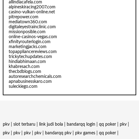
allindiacafela.com
alpineskiracing2007.com
casino-vulkan-online.net
pitrepower.com
mediatown360.com
digitaleyestrainclinic.com
missionposible.com
online-casinos-vegas.com
xfinityrouterlogin.com
marketingjacks.com
topappliancereviews.com
trickytechupdates.com
hindiabhimaan.com
khabresach.com
thecbdblogs.com
autoresearchchemicals.com
apnabusinesskaro.com
suleckiego.com
pkv
|
slot terbaru
|
link judi bola
|
bandarqq login
|
qq poker
|
pkv
|
pkv
|
pkv
|
pkv
|
pkv
|
bandarqq pkv
|
pkv games
|
qq poker
|