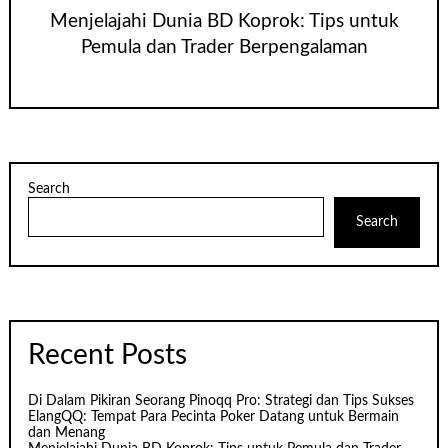
Menjelajahi Dunia BD Koprok: Tips untuk
Pemula dan Trader Berpengalaman
Search
Search
Recent Posts
Di Dalam Pikiran Seorang Pinoqq Pro: Strategi dan Tips Sukses
ElangQQ: Tempat Para Pecinta Poker Datang untuk Bermain
dan Menang