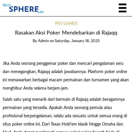
PKV GAMES
Rasakan Aksi Poker Mendebarkan di Rajaqq
By
Admin
on
Saturday, January 18, 2025
Jika Anda seorang penggemar poker dan mencari pengalaman seru
dan menegangkan, Rajaqq adalah jawabannya. Platform poker online
ini menawarkan berbagai macam permainan dan turnamen yang akan
menghibur Anda selama berjam-jam.
Salah satu yang menarik dari bermain di Rajaqq adalah beragamnya
permainan yang tersedia. Apakah Anda seorang pemula atau
profesional berpengalaman, selalu ada sesuatu untuk semua orang di
situs poker online ini. Dari Texas Hold’em klasik hingga Omaha dan