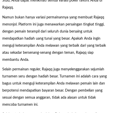
Stud, Anda dapat menikmati semua variasi poker favorit Anda di
Rajaqq.
Namun bukan hanya variasi permainannya yang membuat Rajaqq
menonjol. Platform ini juga menawarkan persaingan tingkat tinggi,
dengan pemain terampil dari seluruh dunia bersaing untuk
mendapatkan hadiah uang tunai yang besar. Apakah Anda ingin
menguji keterampilan Anda melawan yang terbaik dari yang terbaik
atau sekadar bersenang-senang dengan teman, Rajaqq siap
membantu Anda.
Selain permainan reguler, Rajaqq juga menyelenggarakan sejumlah
turnamen seru dengan hadiah besar. Turnamen ini adalah cara yang
bagus untuk menguji keterampilan Anda melawan pemain lain dan
berpotensi mendapatkan bayaran besar. Dengan pembelian yang
sesuai dengan semua anggaran, tidak ada alasan untuk tidak
mencoba turnamen ini.