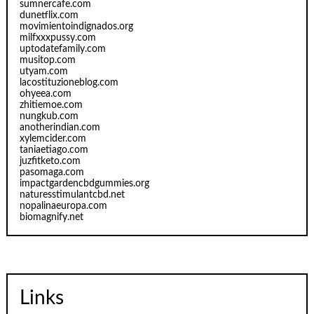
sumnercafe.com
dunetflix.com
movimientoindignados.org
milfxxxpussy.com
uptodatefamily.com
musitop.com
utyam.com
lacostituzioneblog.com
ohyeea.com
zhitiemoe.com
nungkub.com
anotherindian.com
xylemcider.com
taniaetiago.com
juzfitketo.com
pasomaga.com
impactgardencbdgummies.org
naturesstimulantcbd.net
nopalinaeuropa.com
biomagnify.net
Links