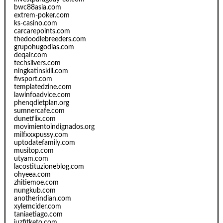
bwc88asia.com
extrem-poker.com
ks-casino.com
carcarepoints.com
thedoodlebreeders.com
grupohugodias.com
deqair.com
techsilvers.com
ningkatinskill.com
fivsport.com
templatedzine.com
lawinfoadvice.com
phenqdietplan.org
sumnercafe.com
dunetflix.com
movimientoindignados.org
milfxxxpussy.com
uptodatefamily.com
musitop.com
utyam.com
lacostituzioneblog.com
ohyeea.com
zhitiemoe.com
nungkub.com
anotherindian.com
xylemcider.com
taniaetiago.com
juzfitketo.com