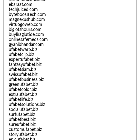
ebaraat.com
techjuiced.com
byteboosttech.com
magnexushub.com
virtuogoweb.com
biglotshours.com
buyliraglutide.com
onlinesafemeds.com
gyanibhandar.com
ufabetwarp.biz
ufabetclip.biz
expertufabet.biz
fantasyufabet.biz
ufabetsiam.biz
swissufabet.biz
ufabetbusiness.biz
greenufabet.biz
ufabetcolor.biz
extraufabet.biz
ufabetlife.biz
ufabetsolutions.biz
socialufabet.biz
surfufabet.biz
ufabetbest.biz
sureufabet.biz
customufabet.biz
storyufabet.biz
epicufabet.biz