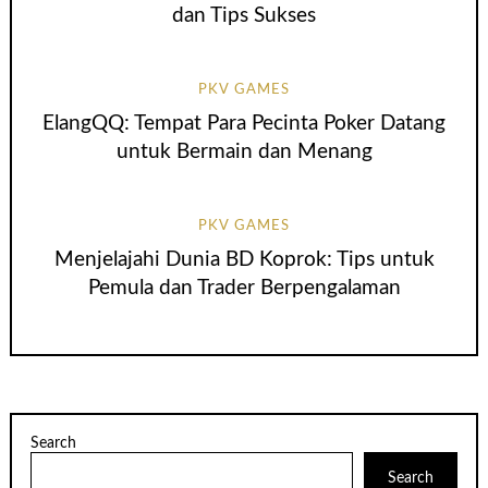
dan Tips Sukses
PKV GAMES
ElangQQ: Tempat Para Pecinta Poker Datang
untuk Bermain dan Menang
PKV GAMES
Menjelajahi Dunia BD Koprok: Tips untuk
Pemula dan Trader Berpengalaman
Search
Search