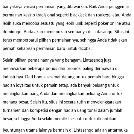
banyaknya variasi permainan yang ditawarkan. Baik Anda penggemar
permainan kasino tradisional seperti blackjack dan roulette, atau Anda
lebih suka mencoba sesuatu yang lebih unik seperti poker online atau
dominoqq, Anda akan menemukan semuanya di Lintasanqq. Situs ini
terus memperbarui pilihan permainannya, sehingga Anda tidak akan
pernah kehabisan permainan baru untuk dicoba.
Selain pilihan permainannya yang beragam, Lintasanqq juga
menawarkan beberapa bonus dan promosi paling dermawan di
industrinya. Dari bonus selamat datang untuk pemain baru hingga
hadiah loyalitas untuk pemain tetap, ada banyak peluang untuk
meningkatkan uang Anda dan meningkatkan peluang Anda untuk
menang besar. Selain itu, situs ini secara rutin menyelenggarakan
turnamen dan kompetisi dengan hadiah uang tunai dalam jumlah
besar, sehingga Anda selalu memiliki sesuatu untuk dinantikan.
Keuntungan utama lainnya bermain di Lintasanqq adalah antarmuka