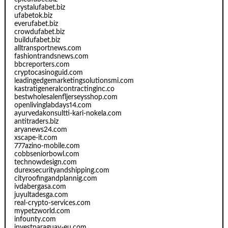
crystalufabet.biz
ufabetok.biz
everufabet.biz
crowdufabet.biz
buildufabet.biz
alltransportnews.com
fashiontrandsnews.com
bbcreporters.com
cryptocasinoguid.com
leadingedgemarketingsolutionsmi.com
kastratigeneralcontractinginc.co
bestwholesalenfljerseysshop.com
openlivinglabdays14.com
ayurvedakonsultti-kari-nokela.com
antitraders.biz
aryanews24.com
xscape-it.com
777azino-mobile.com
cobbseniorbowl.com
technowdesign.com
durexsecurityandshipping.com
cityroofingandplannig.com
ivdabergasa.com
juyultadesga.com
real-crypto-services.com
mypetzworld.com
infounty.com
investparaguay-eu.com