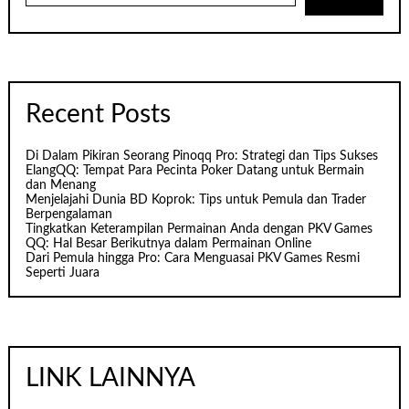
Recent Posts
Di Dalam Pikiran Seorang Pinoqq Pro: Strategi dan Tips Sukses
ElangQQ: Tempat Para Pecinta Poker Datang untuk Bermain
dan Menang
Menjelajahi Dunia BD Koprok: Tips untuk Pemula dan Trader
Berpengalaman
Tingkatkan Keterampilan Permainan Anda dengan PKV Games
QQ: Hal Besar Berikutnya dalam Permainan Online
Dari Pemula hingga Pro: Cara Menguasai PKV Games Resmi
Seperti Juara
LINK LAINNYA