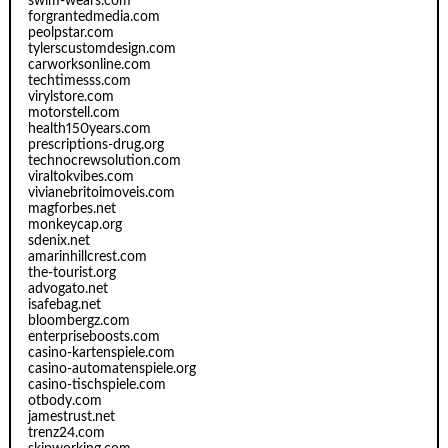
swim-wears.com
forgrantedmedia.com
peolpstar.com
tylerscustomdesign.com
carworksonline.com
techtimesss.com
virylstore.com
motorstell.com
health150years.com
prescriptions-drug.org
technocrewsolution.com
viraltokvibes.com
vivianebritoimoveis.com
magforbes.net
monkeycap.org
sdenix.net
amarinhillcrest.com
the-tourist.org
advogato.net
isafebag.net
bloombergz.com
enterpriseboosts.com
casino-kartenspiele.com
casino-automatenspiele.org
casino-tischspiele.com
otbody.com
jamestrust.net
trenz24.com