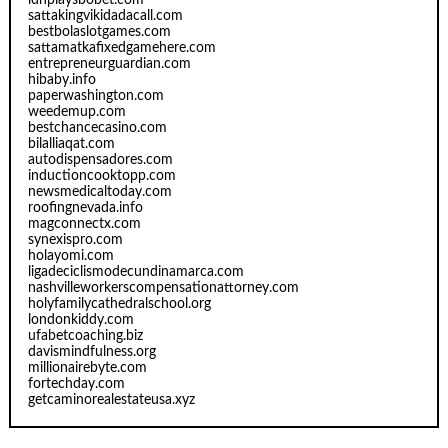
idnplaysbobet.com
sattakingvikidadacall.com
bestbolaslotgames.com
sattamatkafixedgamehere.com
entrepreneurguardian.com
hibaby.info
paperwashington.com
weedemup.com
bestchancecasino.com
bilalliaqat.com
autodispensadores.com
inductioncooktopp.com
newsmedicaltoday.com
roofingnevada.info
magconnectx.com
synexispro.com
holayomi.com
ligadeciclismodecundinamarca.com
nashvilleworkerscompensationattorney.com
holyfamilycathedralschool.org
londonkiddy.com
ufabetcoaching.biz
davismindfulness.org
millionairebyte.com
fortechday.com
getcaminorealestateusa.xyz