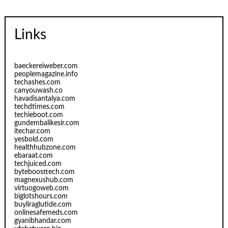
Links
baeckereiweber.com
peoplemagazine.info
techashes.com
canyouwash.co
havadisantalya.com
techdtimes.com
techieboot.com
gundembalikesir.com
itechar.com
yesbold.com
healthhubzone.com
ebaraat.com
techjuiced.com
byteboosttech.com
magnexushub.com
virtuogoweb.com
biglotshours.com
buyliraglutide.com
onlinesafemeds.com
gyanibhandar.com