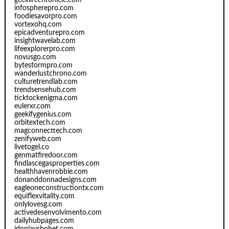
geeklifechronicle.com
infospherepro.com
foodiesavorpro.com
vortexohq.com
epicadventurepro.com
insightwavelab.com
lifeexplorerpro.com
novusgo.com
bytestormpro.com
wanderlustchrono.com
culturetrendlab.com
trendsensehub.com
ticktockenigma.com
eulerxr.com
geekifygenius.com
orbitextech.com
magconnecttech.com
zenifyweb.com
livetogel.co
genmatfiredoor.com
findlascegasproperties.com
healthhavenrobbie.com
donanddonnadesigns.com
eagleoneconstructiontx.com
equiflexvitality.com
onlylovesg.com
activedesenvolvimento.com
dailyhubpages.com