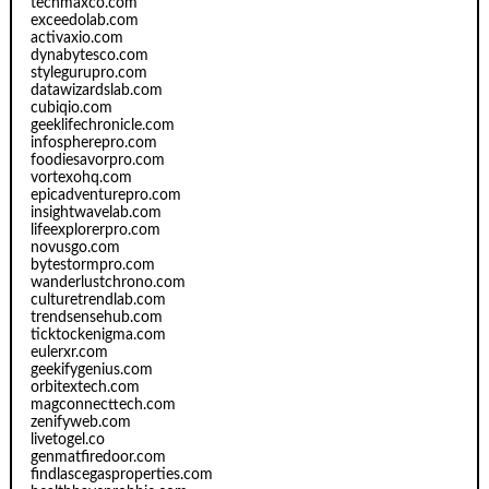
techmaxco.com
exceedolab.com
activaxio.com
dynabytesco.com
stylegurupro.com
datawizardslab.com
cubiqio.com
geeklifechronicle.com
infospherepro.com
foodiesavorpro.com
vortexohq.com
epicadventurepro.com
insightwavelab.com
lifeexplorerpro.com
novusgo.com
bytestormpro.com
wanderlustchrono.com
culturetrendlab.com
trendsensehub.com
ticktockenigma.com
eulerxr.com
geekifygenius.com
orbitextech.com
magconnecttech.com
zenifyweb.com
livetogel.co
genmatfiredoor.com
findlascegasproperties.com