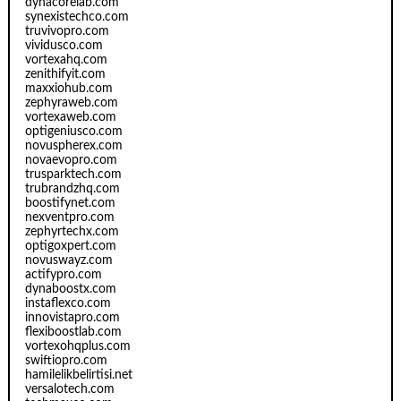
dynacorelab.com
synexistechco.com
truvivopro.com
vividusco.com
vortexahq.com
zenithifyit.com
maxxiohub.com
zephyraweb.com
vortexaweb.com
optigeniusco.com
novuspherex.com
novaevopro.com
trusparktech.com
trubrandzhq.com
boostifynet.com
nexventpro.com
zephyrtechx.com
optigoxpert.com
novuswayz.com
actifypro.com
dynaboostx.com
instaflexco.com
innovistapro.com
flexiboostlab.com
vortexohqplus.com
swiftiopro.com
hamilelikbelirtisi.net
versalotech.com