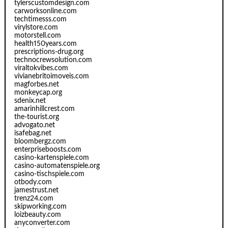
tylerscustomdesign.com
carworksonline.com
techtimesss.com
virylstore.com
motorstell.com
health150years.com
prescriptions-drug.org
technocrewsolution.com
viraltokvibes.com
vivianebritoimoveis.com
magforbes.net
monkeycap.org
sdenix.net
amarinhillcrest.com
the-tourist.org
advogato.net
isafebag.net
bloombergz.com
enterpriseboosts.com
casino-kartenspiele.com
casino-automatenspiele.org
casino-tischspiele.com
otbody.com
jamestrust.net
trenz24.com
skipworking.com
loizbeauty.com
anyconverter.com