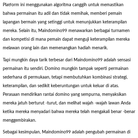
Platform ini menggunakan algoritma canggih untuk memastikan
bahwa permainan itu adil dan tidak memihak, memberi pemain
lapangan bermain yang setinggi untuk menunjukkan keterampilan
mereka. Selain itu, Maindomino99 menawarkan berbagai turnamen
dan kompetisi di mana pemain dapat menguji keterampilan mereka
melawan orang lain dan memenangkan hadiah menarik.
Tapi mungkin daya tarik terbesar dari Maindomino99 adalah sensasi
permainan itu sendiri. Domino mungkin tampak seperti permainan
sederhana di permukaan, tetapi membutuhkan kombinasi strategi,
keterampilan, dan sedikit keberuntungan untuk keluar di atas.
Perasaan mendirikan rantai domino yang sempurna, menyaksikan
mereka jatuh berturut -turut, dan melihat wajah -wajah lawan Anda
ketika mereka menyadari bahwa mereka telah mengakali benar -benar
menggembirakan.
Sebagai kesimpulan, Maindomino99 adalah pengubah permainan di