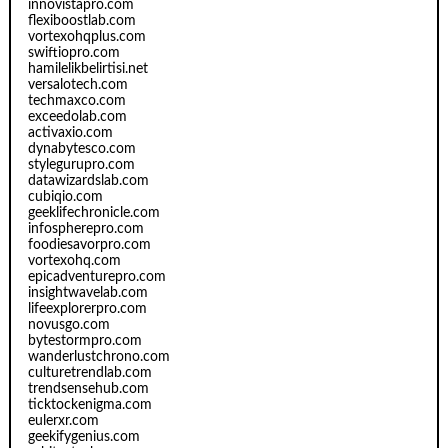
innovistapro.com
flexiboostlab.com
vortexohqplus.com
swiftiopro.com
hamilelikbelirtisi.net
versalotech.com
techmaxco.com
exceedolab.com
activaxio.com
dynabytesco.com
stylegurupro.com
datawizardslab.com
cubiqio.com
geeklifechronicle.com
infospherepro.com
foodiesavorpro.com
vortexohq.com
epicadventurepro.com
insightwavelab.com
lifeexplorerpro.com
novusgo.com
bytestormpro.com
wanderlustchrono.com
culturetrendlab.com
trendsensehub.com
ticktockenigma.com
eulerxr.com
geekifygenius.com