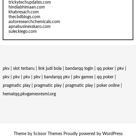
trickytechupdates.com
hindiabhimaan.com
khabresach.com
thecbdblogs.com
autoresearchchemicals.com
apnabusinesskaro.com
suleckiego.com
pkv
|
slot terbaru
|
link judi bola
|
bandarqq login
|
qq poker
|
pkv
|
pkv
|
pkv
|
pkv
|
pkv
|
bandarqq pkv
|
pkv games
|
qq poker
|
pragmatic play
|
pragmatic play
|
pragmatic play
|
poker online
|
hematqq.pkvgamesresmi.org
Theme by
Scissor Themes
Proudly powered by
WordPress