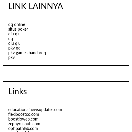
LINK LAINNYA
qq online
situs poker
qiu qiu
qq
qiu qiu
pkv qq
pkv games bandarqq
pkv
Links
educationalnewsupdates.com
flexiboostco.com
boostioweb.com
zephyrushub.com
optipathlab.com