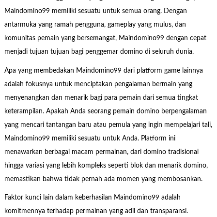
Maindomino99 memiliki sesuatu untuk semua orang. Dengan
antarmuka yang ramah pengguna, gameplay yang mulus, dan
komunitas pemain yang bersemangat, Maindomino99 dengan cepat
menjadi tujuan tujuan bagi penggemar domino di seluruh dunia.
Apa yang membedakan Maindomino99 dari platform game lainnya
adalah fokusnya untuk menciptakan pengalaman bermain yang
menyenangkan dan menarik bagi para pemain dari semua tingkat
keterampilan. Apakah Anda seorang pemain domino berpengalaman
yang mencari tantangan baru atau pemula yang ingin mempelajari tali,
Maindomino99 memiliki sesuatu untuk Anda. Platform ini
menawarkan berbagai macam permainan, dari domino tradisional
hingga variasi yang lebih kompleks seperti blok dan menarik domino,
memastikan bahwa tidak pernah ada momen yang membosankan.
Faktor kunci lain dalam keberhasilan Maindomino99 adalah
komitmennya terhadap permainan yang adil dan transparansi.