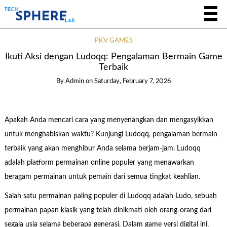
PKV GAMES
Ikuti Aksi dengan Ludoqq: Pengalaman Bermain Game
Terbaik
By
Admin
on
Saturday, February 7, 2026
Apakah Anda mencari cara yang menyenangkan dan mengasyikkan
untuk menghabiskan waktu? Kunjungi Ludoqq, pengalaman bermain
terbaik yang akan menghibur Anda selama berjam-jam. Ludoqq
adalah platform permainan online populer yang menawarkan
beragam permainan untuk pemain dari semua tingkat keahlian.
Salah satu permainan paling populer di Ludoqq adalah Ludo, sebuah
permainan papan klasik yang telah dinikmati oleh orang-orang dari
segala usia selama beberapa generasi. Dalam game versi digital ini,