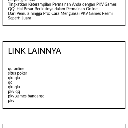
Tingkatkan Keterampilan Permainan Anda dengan PKV Games
QQ: Hal Besar Berikutnya dalam Permainan Online
Dari Pemula hingga Pro: Cara Menguasai PKV Games Resmi
Seperti Juara
LINK LAINNYA
qq online
situs poker
qiu qiu
qq
qiu qiu
pkv qq
pkv games bandarqq
pkv