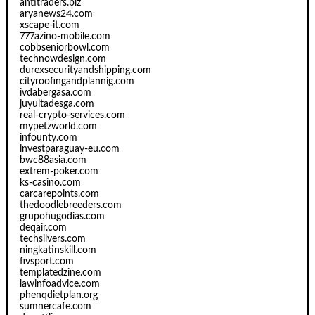
antitraders.biz
aryanews24.com
xscape-it.com
777azino-mobile.com
cobbseniorbowl.com
technowdesign.com
durexsecurityandshipping.com
cityroofingandplannig.com
ivdabergasa.com
juyultadesga.com
real-crypto-services.com
mypetzworld.com
infounty.com
investparaguay-eu.com
bwc88asia.com
extrem-poker.com
ks-casino.com
carcarepoints.com
thedoodlebreeders.com
grupohugodias.com
deqair.com
techsilvers.com
ningkatinskill.com
fivsport.com
templatedzine.com
lawinfoadvice.com
phenqdietplan.org
sumnercafe.com