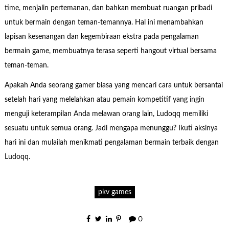
time, menjalin pertemanan, dan bahkan membuat ruangan pribadi
untuk bermain dengan teman-temannya. Hal ini menambahkan
lapisan kesenangan dan kegembiraan ekstra pada pengalaman
bermain game, membuatnya terasa seperti hangout virtual bersama
teman-teman.
Apakah Anda seorang gamer biasa yang mencari cara untuk bersantai
setelah hari yang melelahkan atau pemain kompetitif yang ingin
menguji keterampilan Anda melawan orang lain, Ludoqq memiliki
sesuatu untuk semua orang. Jadi mengapa menunggu? Ikuti aksinya
hari ini dan mulailah menikmati pengalaman bermain terbaik dengan
Ludoqq.
pkv games
0