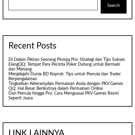
Search
Recent Posts
Di Dalam Pikiran Seorang Pinoqq Pro: Strategi dan Tips Sukses
ElangQQ: Tempat Para Pecinta Poker Datang untuk Bermain
dan Menang
Menjelajahi Dunia BD Koprok: Tips untuk Pemula dan Trader
Berpengalaman
Tingkatkan Keterampilan Permainan Anda dengan PKV Games
QQ: Hal Besar Berikutnya dalam Permainan Online
Dari Pemula hingga Pro: Cara Menguasai PKV Games Resmi
Seperti Juara
LINK LAINNYA