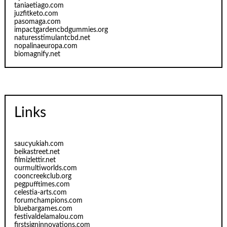
taniaetiago.com
juzfitketo.com
pasomaga.com
impactgardencbdgummies.org
naturesstimulantcbd.net
nopalinaeuropa.com
biomagnify.net
Links
saucyukiah.com
beikastreet.net
filmizlettir.net
ourmultiworlds.com
cooncreekclub.org
pegpufftimes.com
celestia-arts.com
forumchampions.com
bluebargames.com
festivaldelamalou.com
firstsigninnovations.com