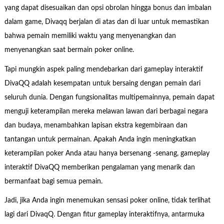
yang dapat disesuaikan dan opsi obrolan hingga bonus dan imbalan
dalam game, Divaqq berjalan di atas dan di luar untuk memastikan
bahwa pemain memiliki waktu yang menyenangkan dan
menyenangkan saat bermain poker online.
Tapi mungkin aspek paling mendebarkan dari gameplay interaktif
DivaQQ adalah kesempatan untuk bersaing dengan pemain dari
seluruh dunia. Dengan fungsionalitas multipemainnya, pemain dapat
menguji keterampilan mereka melawan lawan dari berbagai negara
dan budaya, menambahkan lapisan ekstra kegembiraan dan
tantangan untuk permainan. Apakah Anda ingin meningkatkan
keterampilan poker Anda atau hanya bersenang -senang, gameplay
interaktif DivaQQ memberikan pengalaman yang menarik dan
bermanfaat bagi semua pemain.
Jadi, jika Anda ingin menemukan sensasi poker online, tidak terlihat
lagi dari DivaqQ. Dengan fitur gameplay interaktifnya, antarmuka