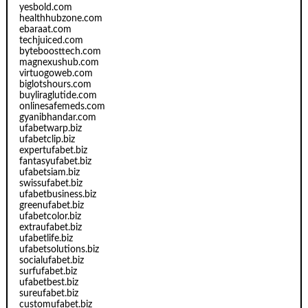
yesbold.com
healthhubzone.com
ebaraat.com
techjuiced.com
byteboosttech.com
magnexushub.com
virtuogoweb.com
biglotshours.com
buyliraglutide.com
onlinesafemeds.com
gyanibhandar.com
ufabetwarp.biz
ufabetclip.biz
expertufabet.biz
fantasyufabet.biz
ufabetsiam.biz
swissufabet.biz
ufabetbusiness.biz
greenufabet.biz
ufabetcolor.biz
extraufabet.biz
ufabetlife.biz
ufabetsolutions.biz
socialufabet.biz
surfufabet.biz
ufabetbest.biz
sureufabet.biz
customufabet.biz