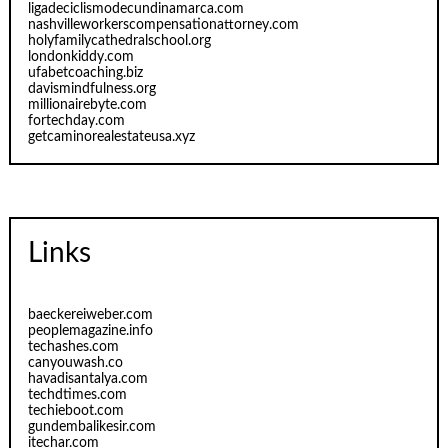
ligadeciclismodecundinamarca.com
nashvilleworkerscompensationattorney.com
holyfamilycathedralschool.org
londonkiddy.com
ufabetcoaching.biz
davismindfulness.org
millionairebyte.com
fortechday.com
getcaminorealestateusa.xyz
Links
baeckereiweber.com
peoplemagazine.info
techashes.com
canyouwash.co
havadisantalya.com
techdtimes.com
techieboot.com
gundembalikesir.com
itechar.com