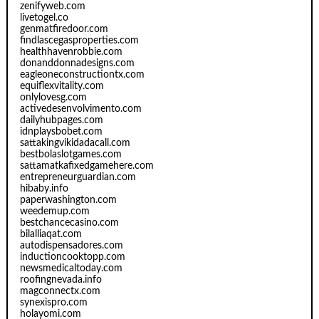
zenifyweb.com
livetogel.co
genmatfiredoor.com
findlascegasproperties.com
healthhavenrobbie.com
donanddonnadesigns.com
eagleoneconstructiontx.com
equiflexvitality.com
onlylovesg.com
activedesenvolvimento.com
dailyhubpages.com
idnplaysbobet.com
sattakingvikidadacall.com
bestbolaslotgames.com
sattamatkafixedgamehere.com
entrepreneurguardian.com
hibaby.info
paperwashington.com
weedemup.com
bestchancecasino.com
bilalliaqat.com
autodispensadores.com
inductioncooktopp.com
newsmedicaltoday.com
roofingnevada.info
magconnectx.com
synexispro.com
holayomi.com