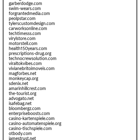
garberdodge.com
swim-wears.com
forgrantedmedia.com
peolpstar.com
tylerscustomdesign.com
carworksonline.com
techtimesss.com
virylstore.com
motorstell.com
health150years.com
prescriptions-drug.org
technocrewsolution.com
viraltokvibes.com
vivianebritoimoveis.com
magforbes.net
monkeycap.org
sdenix.net
amarinhillcrest.com
the-tourist.org
advogato.net
isafebag.net
bloombergz.com
enterpriseboosts.com
casino-kartenspiele.com
casino-automatenspiele.org
casino-tischspiele.com
otbody.com
jamestrust.net