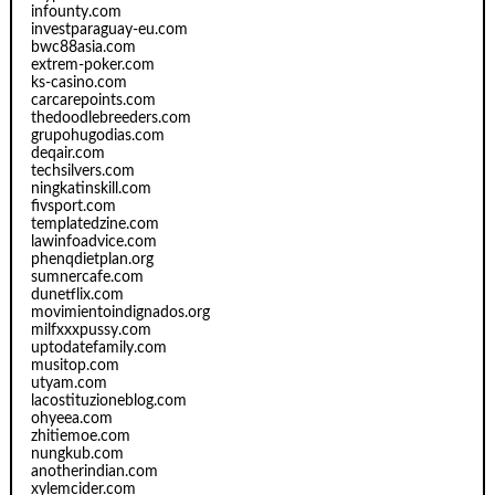
infounty.com
investparaguay-eu.com
bwc88asia.com
extrem-poker.com
ks-casino.com
carcarepoints.com
thedoodlebreeders.com
grupohugodias.com
deqair.com
techsilvers.com
ningkatinskill.com
fivsport.com
templatedzine.com
lawinfoadvice.com
phenqdietplan.org
sumnercafe.com
dunetflix.com
movimientoindignados.org
milfxxxpussy.com
uptodatefamily.com
musitop.com
utyam.com
lacostituzioneblog.com
ohyeea.com
zhitiemoe.com
nungkub.com
anotherindian.com
xylemcider.com