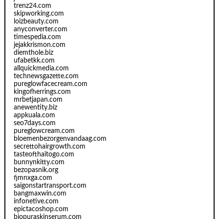
trenz24.com
skipworking.com
loizbeauty.com
anyconverter.com
timespedia.com
jejakkrismon.com
diemthole.biz
ufabetkk.com
allquickmedia.com
technewsgazette.com
pureglowfacecream.com
kingofherrings.com
mrbetjapan.com
anewentity.biz
appkuala.com
seo7days.com
pureglowcream.com
bloemenbezorgenvandaag.com
secrettohairgrowth.com
tasteofthaitogo.com
bunnynkitty.com
bezopasnik.org
fjmnxga.com
saigonstartransport.com
bangmaxwin.com
infonetive.com
epictacoshop.com
biopuraskinserum.com