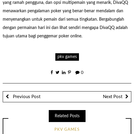
yang ramah pengguna, dan opsi multipemain yang menarik, DivaQQ
menawarkan pengalaman poker yang benar-benar mendalam dan
menyenangkan untuk pemain dari semua tingkatan. Bergabunglah
dengan permainan hari ini dan lihat sendiri mengapa DivaQQ adalah
tujuan utama bagi penggemar poker online.
pkv games
0
Previous Post
Next Post
Related Posts
PKV GAMES