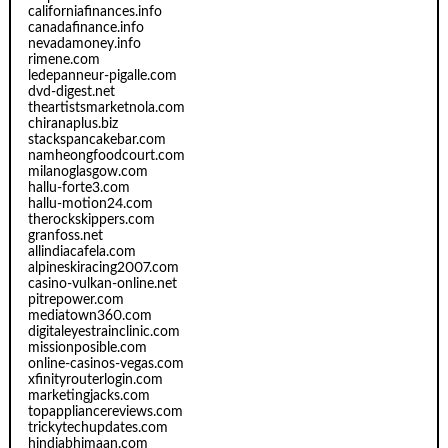
californiafinances.info
canadafinance.info
nevadamoney.info
rimene.com
ledepanneur-pigalle.com
dvd-digest.net
theartistsmarketnola.com
chiranaplus.biz
stackspancakebar.com
namheongfoodcourt.com
milanoglasgow.com
hallu-forte3.com
hallu-motion24.com
therockskippers.com
granfoss.net
allindiacafela.com
alpineskiracing2007.com
casino-vulkan-online.net
pitrepower.com
mediatown360.com
digitaleyestrainclinic.com
missionposible.com
online-casinos-vegas.com
xfinityrouterlogin.com
marketingjacks.com
topappliancereviews.com
trickytechupdates.com
hindiabhimaan.com